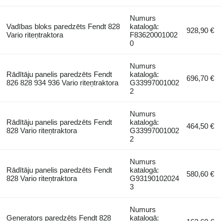
Numurs
Vadības bloks paredzēts Fendt 828
katalogā:
928,90 €
Vario riteņtraktora
F83620001002
0
Numurs
Rādītāju panelis paredzēts Fendt
katalogā:
696,70 €
826 828 934 936 Vario riteņtraktora
G33997001002
2
Numurs
Rādītāju panelis paredzēts Fendt
katalogā:
464,50 €
828 Vario riteņtraktora
G33997001002
2
Numurs
Rādītāju panelis paredzēts Fendt
katalogā:
580,60 €
828 Vario riteņtraktora
G93190102024
3
Numurs
Ģenerators paredzēts Fendt 828
katalogā: