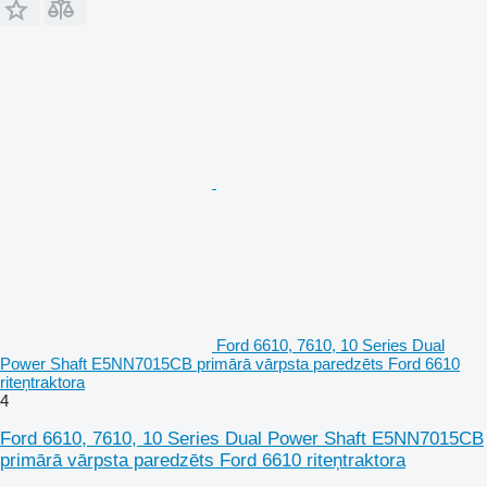
Ford 6610, 7610, 10 Series Dual
Power Shaft E5NN7015CB primārā vārpsta paredzēts Ford 6610
riteņtraktora
4
Ford 6610, 7610, 10 Series Dual Power Shaft E5NN7015CB
primārā vārpsta paredzēts Ford 6610 riteņtraktora