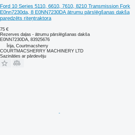
Ford 10 Series 5110, 6610, 7610, 8210 Transmission Fork
E0nn7230da, 8 E0NN7230DA ātrumu pārslēgšanas dakša
paredzēts riteņtraktora
75 €
Rezerves daļas - ātrumu pārslēgšanas dakša
E0NN7230DA, 83925676
Īrija, Courtmacsherry
COURTMACSHERRY MACHINERY LTD
Sazināties ar pārdevēju