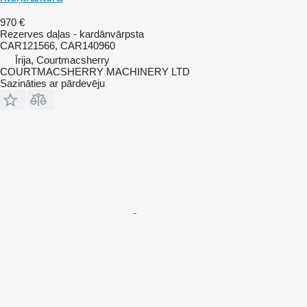
970 €
Rezerves daļas - kardānvārpsta
CAR121566, CAR140960
Īrija, Courtmacsherry
COURTMACSHERRY MACHINERY LTD
Sazināties ar pārdevēju