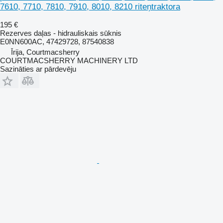
7610, 7710, 7810, 7910, 8010, 8210 riteņtraktora
195 €
Rezerves daļas - hidrauliskais sūknis
E0NN600AC, 47429728, 87540838
Īrija, Courtmacsherry
COURTMACSHERRY MACHINERY LTD
Sazināties ar pārdevēju