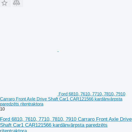
Ford 6810, 7610, 7710, 7810, 7910
Carraro Front Axle Drive Shaft Car1 CAR121566 kardānvārpsta
paredzēts riteņtraktora
10
Ford 6810, 7610, 7710, 7810, 7910 Carraro Front Axle Drive
Shaft Car1 CAR121566 kardānvārpsta paredzēts
riteņtraktora