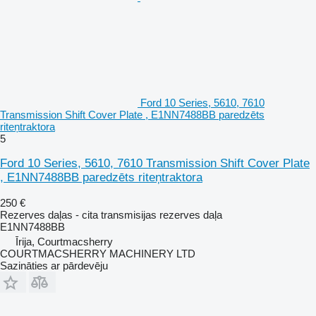
Ford 10 Series, 5610, 7610
Transmission Shift Cover Plate , E1NN7488BB paredzēts
riteņtraktora
5
Ford 10 Series, 5610, 7610 Transmission Shift Cover Plate
, E1NN7488BB paredzēts riteņtraktora
250 €
Rezerves daļas - cita transmisijas rezerves daļa
E1NN7488BB
Īrija, Courtmacsherry
COURTMACSHERRY MACHINERY LTD
Sazināties ar pārdevēju