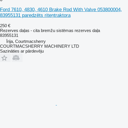
Ford 7610, 4830, 4610 Brake Rod With Valve 053800004,
83955131 paredzēts riteņtraktora
250 €
Rezerves daļas - cita bremžu sistēmas rezerves daļa
83955131
Īrija, Courtmacsherry
COURTMACSHERRY MACHINERY LTD
Sazināties ar pārdevēju