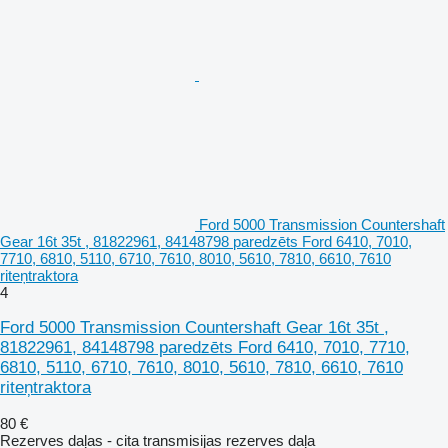
Ford 5000 Transmission Countershaft
Gear 16t 35t , 81822961, 84148798 paredzēts Ford 6410, 7010,
7710, 6810, 5110, 6710, 7610, 8010, 5610, 7810, 6610, 7610
riteņtraktora
4
Ford 5000 Transmission Countershaft Gear 16t 35t ,
81822961, 84148798 paredzēts Ford 6410, 7010, 7710,
6810, 5110, 6710, 7610, 8010, 5610, 7810, 6610, 7610
riteņtraktora
80 €
Rezerves daļas - cita transmisijas rezerves daļa