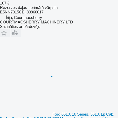
107 €
Rezerves daļas - primārā vārpsta
E5NN7015CB, 83960017
Īrija, Courtmacsherry
COURTMACSHERRY MACHINERY LTD
Sazināties ar pārdevēju
Ford 6610, 10 Series, 5610, Lp Cab,