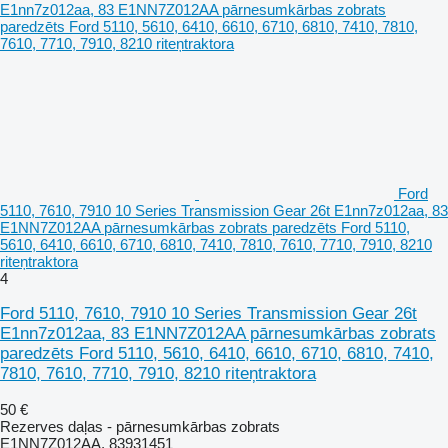
Ford
5110, 7610, 7910 10 Series Transmission Gear 26t E1nn7z012aa, 83
E1NN7Z012AA pārnesumkārbas zobrats paredzēts Ford 5110,
5610, 6410, 6610, 6710, 6810, 7410, 7810, 7610, 7710, 7910, 8210
riteņtraktora
4
Ford 5110, 7610, 7910 10 Series Transmission Gear 26t
E1nn7z012aa, 83 E1NN7Z012AA pārnesumkārbas zobrats
paredzēts Ford 5110, 5610, 6410, 6610, 6710, 6810, 7410,
7810, 7610, 7710, 7910, 8210 riteņtraktora
50 €
Rezerves daļas - pārnesumkārbas zobrats
E1NN7Z012AA, 83931451