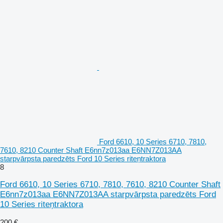
Ford 6610, 10 Series 6710, 7810,
7610, 8210 Counter Shaft E6nn7z013aa E6NN7Z013AA
starpvārpsta paredzēts Ford 10 Series riteņtraktora
8
Ford 6610, 10 Series 6710, 7810, 7610, 8210 Counter Shaft
E6nn7z013aa E6NN7Z013AA starpvārpsta paredzēts Ford
10 Series riteņtraktora
200 €