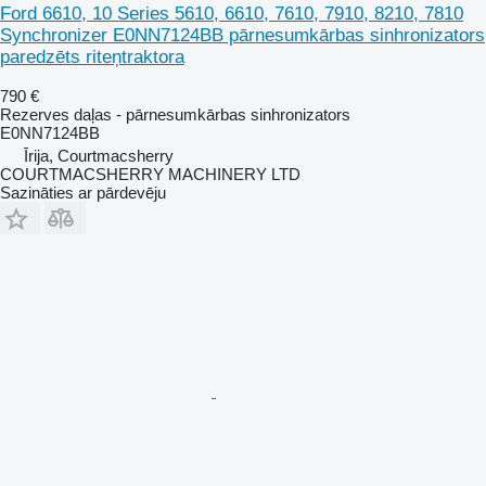
Ford 6610, 10 Series 5610, 6610, 7610, 7910, 8210, 7810
Synchronizer E0NN7124BB pārnesumkārbas sinhronizators
paredzēts riteņtraktora
790 €
Rezerves daļas - pārnesumkārbas sinhronizators
E0NN7124BB
Īrija, Courtmacsherry
COURTMACSHERRY MACHINERY LTD
Sazināties ar pārdevēju