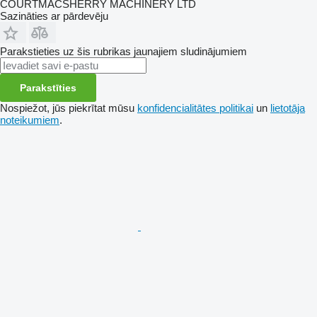
COURTMACSHERRY MACHINERY LTD
Sazināties ar pārdevēju
Parakstieties uz šis rubrikas jaunajiem sludinājumiem
Parakstīties
Nospiežot, jūs piekrītat mūsu
konfidencialitātes politikai
un
lietotāja
noteikumiem
.