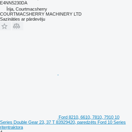
E4NN5230DA
Īrija, Courtmacsherry
COURTMACSHERRY MACHINERY LTD
Sazināties ar pārdevēju
Ford 8210, 6610, 7810, 7910 10
Series Double Gear 23, 37 T 83929420, paredzēts Ford 10 Series
riteņtraktora