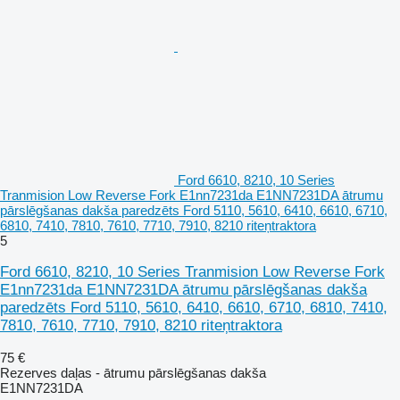
Ford 6610, 8210, 10 Series
Tranmision Low Reverse Fork E1nn7231da E1NN7231DA ātrumu
pārslēgšanas dakša paredzēts Ford 5110, 5610, 6410, 6610, 6710,
6810, 7410, 7810, 7610, 7710, 7910, 8210 riteņtraktora
5
Ford 6610, 8210, 10 Series Tranmision Low Reverse Fork
E1nn7231da E1NN7231DA ātrumu pārslēgšanas dakša
paredzēts Ford 5110, 5610, 6410, 6610, 6710, 6810, 7410,
7810, 7610, 7710, 7910, 8210 riteņtraktora
75 €
Rezerves daļas - ātrumu pārslēgšanas dakša
E1NN7231DA