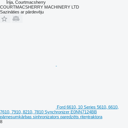
Īrija, Courtmacsherry
COURTMACSHERRY MACHINERY LTD
Sazināties ar pārdevēju
Ford 6610, 10 Series 5610, 6610,
7610, 7910, 8210, 7810 Synchronizer E0NN7124BB
pārnesumkārbas sinhronizators paredzēts riteņtraktora
8