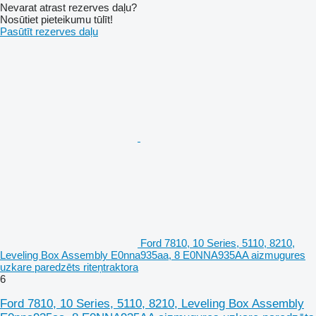
Nevarat atrast rezerves daļu?
Nosūtiet pieteikumu tūlīt!
Pasūtīt rezerves daļu
Ford 7810, 10 Series, 5110, 8210,
Leveling Box Assembly E0nna935aa, 8 E0NNA935AA aizmugures
uzkare paredzēts riteņtraktora
6
Ford 7810, 10 Series, 5110, 8210, Leveling Box Assembly