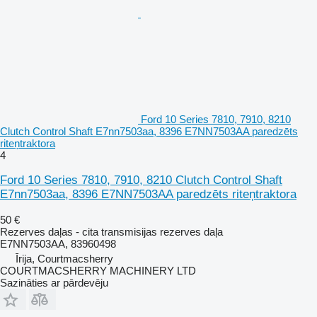
Ford 10 Series 7810, 7910, 8210
Clutch Control Shaft E7nn7503aa, 8396 E7NN7503AA paredzēts
riteņtraktora
4
Ford 10 Series 7810, 7910, 8210 Clutch Control Shaft
E7nn7503aa, 8396 E7NN7503AA paredzēts riteņtraktora
50 €
Rezerves daļas - cita transmisijas rezerves daļa
E7NN7503AA, 83960498
Īrija, Courtmacsherry
COURTMACSHERRY MACHINERY LTD
Sazināties ar pārdevēju