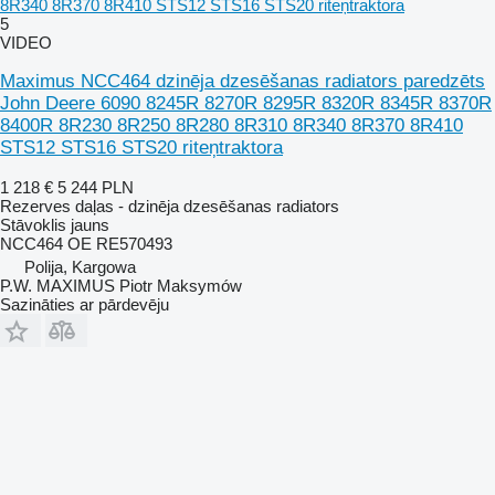
8R340 8R370 8R410 STS12 STS16 STS20 riteņtraktora
5
VIDEO
Maximus NCC464 dzinēja dzesēšanas radiators paredzēts
John Deere 6090 8245R 8270R 8295R 8320R 8345R 8370R
8400R 8R230 8R250 8R280 8R310 8R340 8R370 8R410
STS12 STS16 STS20 riteņtraktora
1 218 €
5 244 PLN
Rezerves daļas - dzinēja dzesēšanas radiators
Stāvoklis
jauns
NCC464 OE RE570493
Polija, Kargowa
P.W. MAXIMUS Piotr Maksymów
Sazināties ar pārdevēju