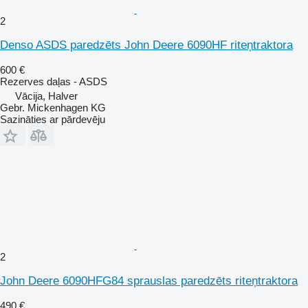
2
Denso ASDS paredzēts John Deere 6090HF riteņtraktora
600 €
Rezerves daļas - ASDS
Vācija, Halver
Gebr. Mickenhagen KG
Sazināties ar pārdevēju
2
John Deere 6090HFG84 sprauslas paredzēts riteņtraktora
490 €