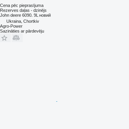
Cena pēc pieprasījuma
Rezerves daļas - dzinējs
John deere 6090. 9L новий
Ukraina, Chortkiv
Agro-Power
Sazināties ar pārdevēju