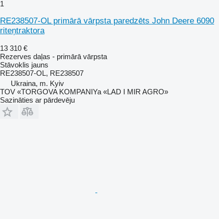
1
RE238507-OL primārā vārpsta paredzēts John Deere 6090
riteņtraktora
13 310 €
Rezerves daļas - primārā vārpsta
Stāvoklis
jauns
RE238507-OL, RE238507
Ukraina, m. Kyiv
TOV «TORGOVA KOMPANIYa «LAD I MIR AGRO»
Sazināties ar pārdevēju