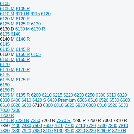
6105
6105 M
6105 R
6110 M
6110 R
6115
6120
6120 M
6120 R
6125 M
6125 R
6130
6130 D
6130 M
6130 R
6135
6140
6140 M
6140 R
6145
6145 M
6145 R
6150 M
6150 R
6155
6155 M
6155 R
6170
6170 M
6170 R
6175
6175 M
6175 R
6190
6190 R
6195 M
6195 R
6200
6210
6215
6220
6230
6250
6300
6310
6320
6330
6400
6410
6420 S
6430 Premium
6506
6510
6520
6530
6600
6610
6620
6630
6710
6800
6810
6820
6830
6900
6910
6920
6930
7000
7200
7200 R
7215 R
7230 R
7250
7260 R
7270 R
7280 R
7290 R
7300
7310 R
7350
7400
7430
7500
7600
7610
7700
7710
7720
7730
7800
7810
7820
7830
7920
7930
8100
8130
8200
8220
8230
8260 R
8270 R