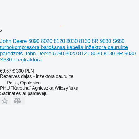
2
John Deere 6090 8020 8120 8030 8130 8R 9030 S680
turbokompresora barošanas kabelis inžektora caurulīte
paredzēts John Deere 6090 8020 8120 8030 8130 8R 9030
S680 riteņtraktora
69,67 €
300 PLN
Rezerves daļas - inžektora caurulīte
Polija, Opalenica
PHU "Karetina" Agnieszka Wilczyńska
Sazināties ar pārdevēju