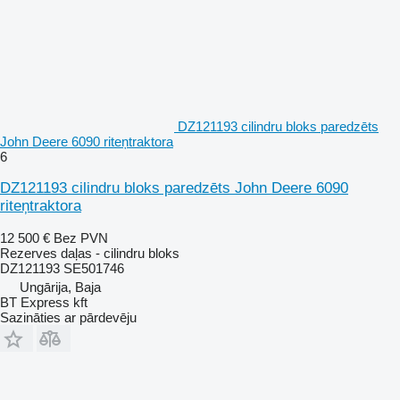
DZ121193 cilindru bloks paredzēts
John Deere 6090 riteņtraktora
6
DZ121193 cilindru bloks paredzēts John Deere 6090
riteņtraktora
12 500 €
Bez PVN
Rezerves daļas - cilindru bloks
DZ121193 SE501746
Ungārija, Baja
BT Express kft
Sazināties ar pārdevēju