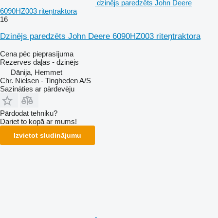
dzinējs paredzēts John Deere
6090HZ003 riteņtraktora
16
Dzinējs paredzēts John Deere 6090HZ003 riteņtraktora
Cena pēc pieprasījuma
Rezerves daļas - dzinējs
Dānija, Hemmet
Chr. Nielsen - Tingheden A/S
Sazināties ar pārdevēju
Pārdodat tehniku?
Dariet to kopā ar mums!
Izvietot sludinājumu