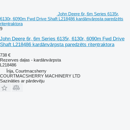
John Deere 6r, 6m Series 6135r,
6130r, 6090m Fwd Drive Shaft L218486 kardānvārpsta paredzēts
riteņtraktora
9
John Deere 6r, 6m Series 6135r, 6130r, 6090m Fwd Drive
Shaft L218486 kardānvārpsta paredzēts riteņtraktora
738 €
Rezerves daļas - kardānvārpsta
L218486
Īrija, Courtmacsherry
COURTMACSHERRY MACHINERY LTD
Sazināties ar pārdevēju