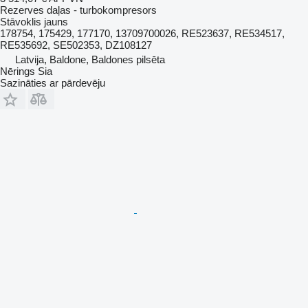
Rezerves daļas - turbokompresors
Stāvoklis
jauns
178754, 175429, 177170, 13709700026, RE523637, RE534517,
RE535692, SE502353, DZ108127
Latvija, Baldone, Baldones pilsēta
Nērings Sia
Sazināties ar pārdevēju