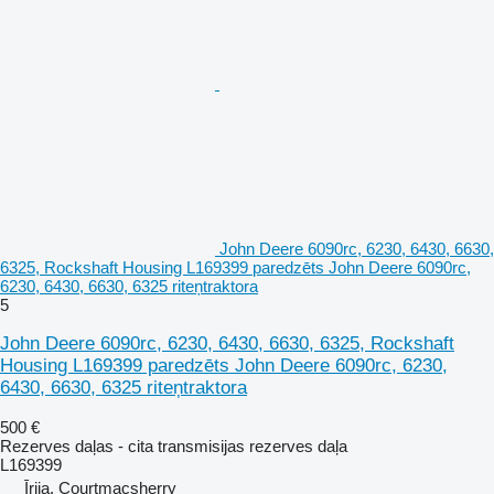
John Deere 6090rc, 6230, 6430, 6630,
6325, Rockshaft Housing L169399 paredzēts John Deere 6090rc,
6230, 6430, 6630, 6325 riteņtraktora
5
John Deere 6090rc, 6230, 6430, 6630, 6325, Rockshaft
Housing L169399 paredzēts John Deere 6090rc, 6230,
6430, 6630, 6325 riteņtraktora
500 €
Rezerves daļas - cita transmisijas rezerves daļa
L169399
Īrija, Courtmacsherry