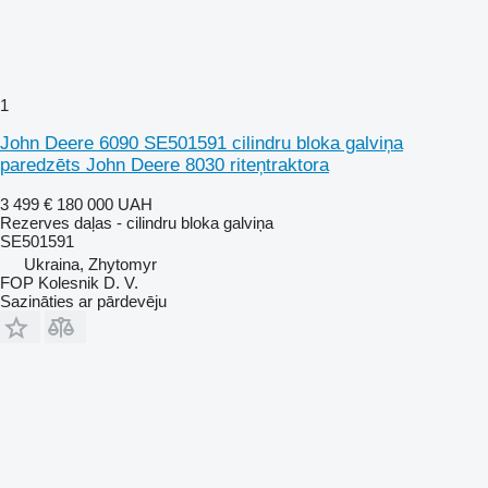
1
John Deere 6090 SE501591 cilindru bloka galviņa
paredzēts John Deere 8030 riteņtraktora
3 499 €
180 000 UAH
Rezerves daļas - cilindru bloka galviņa
SE501591
Ukraina, Zhytomyr
FOP Kolesnik D. V.
Sazināties ar pārdevēju