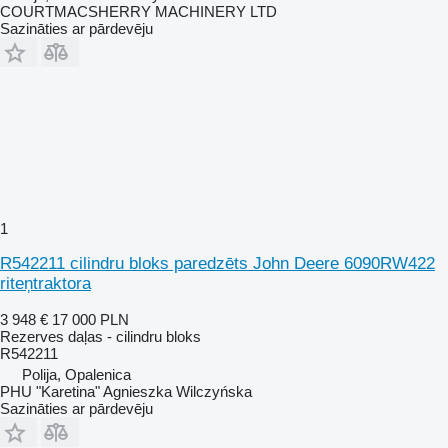
COURTMACSHERRY MACHINERY LTD
Sazināties ar pārdevēju
1
R542211 cilindru bloks paredzēts John Deere 6090RW422
riteņtraktora
3 948 €
17 000 PLN
Rezerves daļas - cilindru bloks
R542211
Polija, Opalenica
PHU "Karetina" Agnieszka Wilczyńska
Sazināties ar pārdevēju