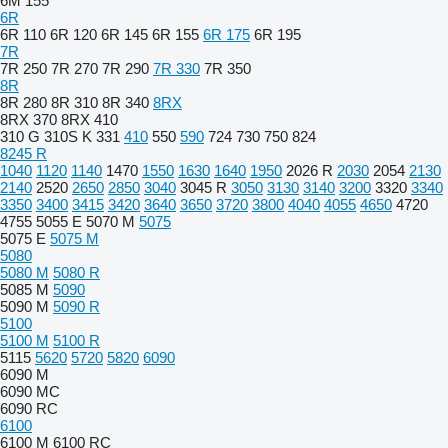
6M 155
6R
6R 110
6R 120
6R 145
6R 155
6R 175
6R 195
7R
7R 250
7R 270
7R 290
7R 330
7R 350
8R
8R 280
8R 310
8R 340
8RX
8RX 370
8RX 410
310 G
310S K
331
410
550
590
724
730
750
824
8245 R
1040
1120
1140
1470
1550
1630
1640
1950
2026 R
2030
2054
2130
2140
2520
2650
2850
3040
3045 R
3050
3130
3140
3200
3320
3340
3350
3400
3415
3420
3640
3650
3720
3800
4040
4055
4650
4720
4755
5055 E
5070 M
5075
5075 E
5075 M
5080
5080 M
5080 R
5085 M
5090
5090 M
5090 R
5100
5100 M
5100 R
5115
5620
5720
5820
6090
6090 M
6090 MC
6090 RC
6100
6100 M
6100 RC