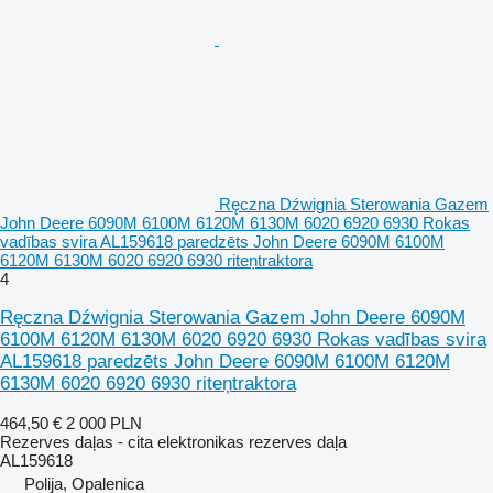
Ręczna Dźwignia Sterowania Gazem
John Deere 6090M 6100M 6120M 6130M 6020 6920 6930 Rokas
vadības svira AL159618 paredzēts John Deere 6090M 6100M
6120M 6130M 6020 6920 6930 riteņtraktora
4
Ręczna Dźwignia Sterowania Gazem John Deere 6090M
6100M 6120M 6130M 6020 6920 6930 Rokas vadības svira
AL159618 paredzēts John Deere 6090M 6100M 6120M
6130M 6020 6920 6930 riteņtraktora
464,50 €
2 000 PLN
Rezerves daļas - cita elektronikas rezerves daļa
AL159618
Polija, Opalenica