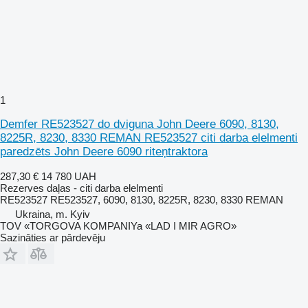
1
Demfer RE523527 do dviguna John Deere 6090, 8130,
8225R, 8230, 8330 REMAN RE523527 citi darba elelmenti
paredzēts John Deere 6090 riteņtraktora
287,30 €
14 780 UAH
Rezerves daļas - citi darba elelmenti
RE523527 RE523527, 6090, 8130, 8225R, 8230, 8330 REMAN
Ukraina, m. Kyiv
TOV «TORGOVA KOMPANIYa «LAD I MIR AGRO»
Sazināties ar pārdevēju