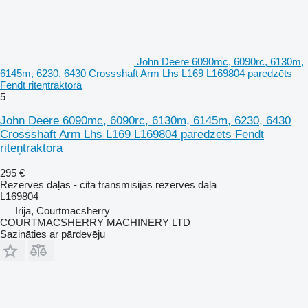
John Deere 6090mc, 6090rc, 6130m,
6145m, 6230, 6430 Crossshaft Arm Lhs L169 L169804 paredzēts
Fendt riteņtraktora
5
John Deere 6090mc, 6090rc, 6130m, 6145m, 6230, 6430
Crossshaft Arm Lhs L169 L169804 paredzēts Fendt
riteņtraktora
295 €
Rezerves daļas - cita transmisijas rezerves daļa
L169804
Īrija, Courtmacsherry
COURTMACSHERRY MACHINERY LTD
Sazināties ar pārdevēju