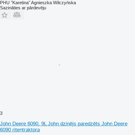
PHU "Karetina" Agnieszka Wilczyńska
Sazināties ar pārdevēju
3
John Deere 6090. 9L John dzinējs paredzēts John Deere
6090 riteņtraktora