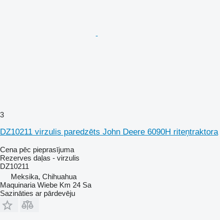
3
DZ10211 virzulis paredzēts John Deere 6090H riteņtraktora
Cena pēc pieprasījuma
Rezerves daļas - virzulis
DZ10211
Meksika, Chihuahua
Maquinaria Wiebe Km 24 Sa
Sazināties ar pārdevēju