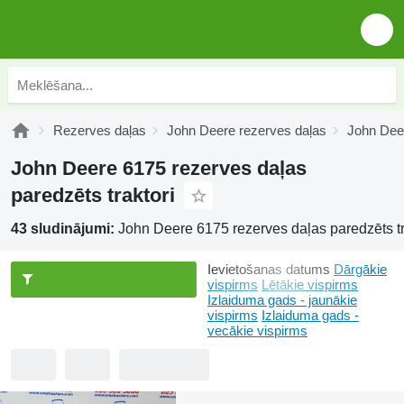
Rezerves daļas
John Deere rezerves daļas
John Dee
John Deere 6175 rezerves daļas
paredzēts traktori
43 sludinājumi:
John Deere 6175 rezerves daļas paredzēts tr
Ievietošanas datums
Dārgākie
vispirms
Lētākie vispirms
Izlaiduma gads - jaunākie
vispirms
Izlaiduma gads -
vecākie vispirms