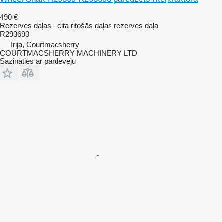
490 €
Rezerves daļas - cita ritošās daļas rezerves daļa
R293693
Īrija, Courtmacsherry
COURTMACSHERRY MACHINERY LTD
Sazināties ar pārdevēju