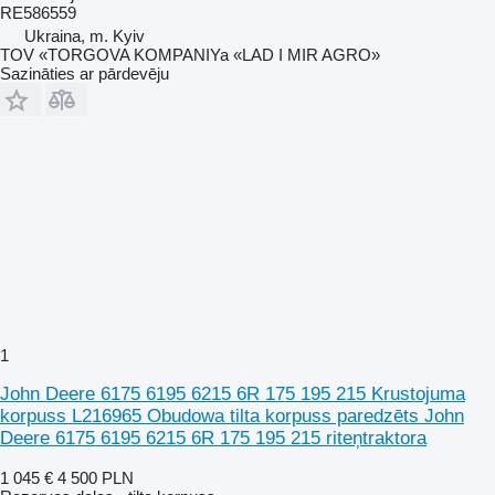
RE586559
Ukraina, m. Kyiv
TOV «TORGOVA KOMPANIYa «LAD I MIR AGRO»
Sazināties ar pārdevēju
1
John Deere 6175 6195 6215 6R 175 195 215 Krustojuma
korpuss L216965 Obudowa tilta korpuss paredzēts John
Deere 6175 6195 6215 6R 175 195 215 riteņtraktora
1 045 €
4 500 PLN