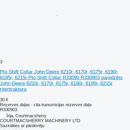
3
Pto Shift Collar John Deere 6210r, 6170r, 6175r, 6190r,
6195r, 6215r Pto Shift Collar R33090 R330903 paredzēts
John Deere 6210r, 6170r, 6175r, 6190r, 6195r, 6215r
riteņtraktora
30 €
Rezerves daļas - cita transmisijas rezerves daļa
R330903
Īrija, Courtmacsherry
COURTMACSHERRY MACHINERY LTD
Sazināties ar pārdevēju