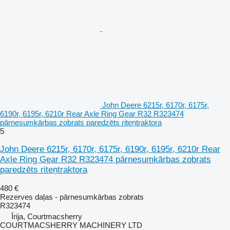
John Deere 6215r, 6170r, 6175r,
6190r, 6195r, 6210r Rear Axle Ring Gear R32 R323474
pārnesumkārbas zobrats paredzēts riteņtraktora
5
John Deere 6215r, 6170r, 6175r, 6190r, 6195r, 6210r Rear
Axle Ring Gear R32 R323474 pārnesumkārbas zobrats
paredzēts riteņtraktora
480 €
Rezerves daļas - pārnesumkārbas zobrats
R323474
Īrija, Courtmacsherry
COURTMACSHERRY MACHINERY LTD