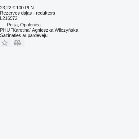
23,22 €
100 PLN
Rezerves daļas - reduktors
L216972
Polija, Opalenica
PHU "Karetina" Agnieszka Wilczyńska
Sazināties ar pārdevēju