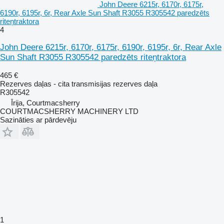
John Deere 6215r, 6170r, 6175r,
6190r, 6195r, 6r, Rear Axle Sun Shaft R3055 R305542 paredzēts
riteņtraktora
4
John Deere 6215r, 6170r, 6175r, 6190r, 6195r, 6r, Rear Axle
Sun Shaft R3055 R305542 paredzēts riteņtraktora
465 €
Rezerves daļas - cita transmisijas rezerves daļa
R305542
Īrija, Courtmacsherry
COURTMACSHERRY MACHINERY LTD
Sazināties ar pārdevēju
1