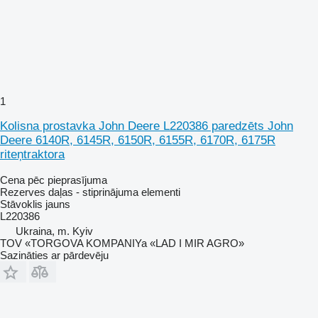
1
Kolisna prostavka John Deere L220386 paredzēts John
Deere 6140R, 6145R, 6150R, 6155R, 6170R, 6175R
riteņtraktora
Cena pēc pieprasījuma
Rezerves daļas - stiprinājuma elementi
Stāvoklis
jauns
L220386
Ukraina, m. Kyiv
TOV «TORGOVA KOMPANIYa «LAD I MIR AGRO»
Sazināties ar pārdevēju