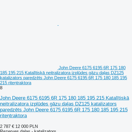
John Deere 6175 6195 6R 175 180
185 195 215 Katalītiskā neitralizatora izplūdes gāzu daļas DZ125
katalizators paredzēts John Deere 6175 6195 6R 175 180 185 195
215 riteņtraktora
8
John Deere 6175 6195 6R 175 180 185 195 215 Katalītiskā
neitralizatora izplūdes gāzu daļas DZ125 katalizators
paredzēts John Deere 6175 6195 6R 175 180 185 195 215
riteņtraktora
2 787 €
12 000 PLN
Rezerves daļas - katalizators