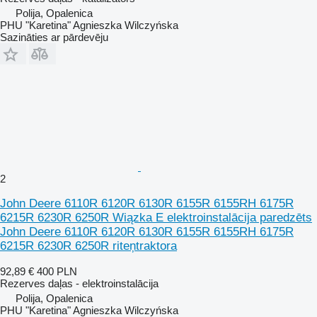
Polija, Opalenica
PHU "Karetina" Agnieszka Wilczyńska
Sazināties ar pārdevēju
2
John Deere 6110R 6120R 6130R 6155R 6155RH 6175R
6215R 6230R 6250R Wiązka E elektroinstalācija paredzēts
John Deere 6110R 6120R 6130R 6155R 6155RH 6175R
6215R 6230R 6250R riteņtraktora
92,89 €
400 PLN
Rezerves daļas - elektroinstalācija
Polija, Opalenica
PHU "Karetina" Agnieszka Wilczyńska