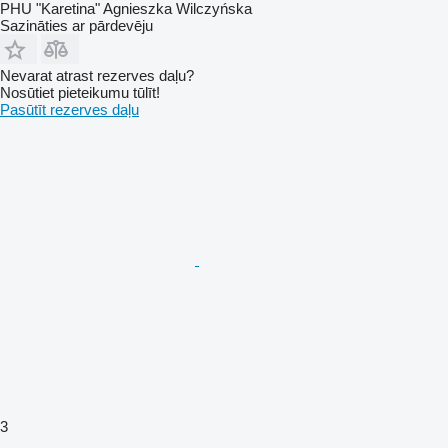
PHU "Karetina" Agnieszka Wilczyńska
Sazināties ar pārdevēju
Nevarat atrast rezerves daļu?
Nosūtiet pieteikumu tūlīt!
Pasūtīt rezerves daļu
3