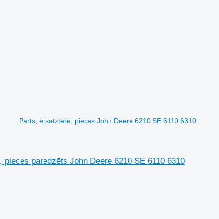
Parts, ersatzteile, pieces John Deere 6210 SE 6110 6310
le, pieces paredzēts John Deere 6210 SE 6110 6310