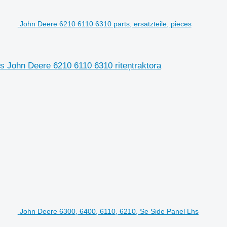
John Deere 6210 6110 6310 parts, ersatzteile, pieces
s John Deere 6210 6110 6310 riteņtraktora
John Deere 6300, 6400, 6110, 6210, Se Side Panel Lhs