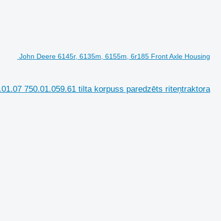
John Deere 6145r, 6135m, 6155m, 6r185 Front Axle Housing
.07 750.01.059.61 tilta korpuss paredzēts riteņtraktora