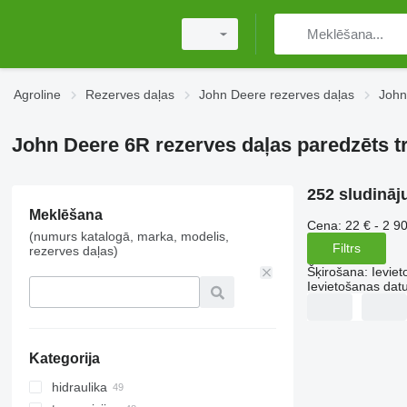
Agroline
Rezerves daļas
John Deere rezerves daļas
John
John Deere 6R rezerves daļas paredzēts tr
252 sludināj
Meklēšana
Cena:
22 € - 2 9
(numurs katalogā, marka, modelis,
Filtrs
rezerves daļas)
Šķirošana
:
Ievie
Ievietošanas da
Kategorija
hidraulika