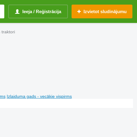
Ieeja / Reģistrācija
Izvietot sludinājumu
traktori
rms
Izlaiduma gads - vecākie vispirms