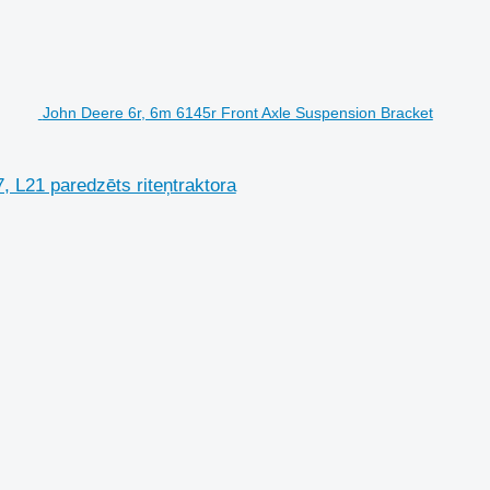
John Deere 6r, 6m 6145r Front Axle Suspension Bracket
 L21 paredzēts riteņtraktora