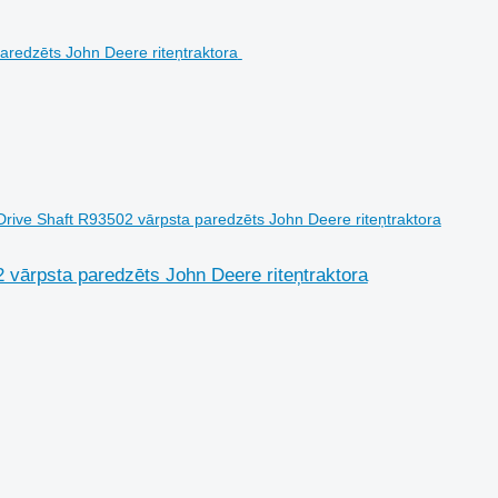
Drive Shaft R93502 vārpsta paredzēts John Deere riteņtraktora
2 vārpsta paredzēts John Deere riteņtraktora