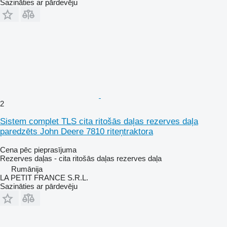
Sazināties ar pārdevēju
2
Sistem complet TLS cita ritošās daļas rezerves daļa
paredzēts John Deere 7810 riteņtraktora
Cena pēc pieprasījuma
Rezerves daļas - cita ritošās daļas rezerves daļa
Rumānija
LA PETIT FRANCE S.R.L.
Sazināties ar pārdevēju