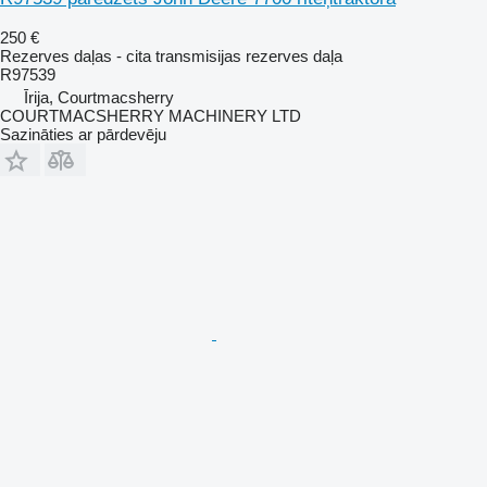
250 €
Rezerves daļas - cita transmisijas rezerves daļa
R97539
Īrija, Courtmacsherry
COURTMACSHERRY MACHINERY LTD
Sazināties ar pārdevēju