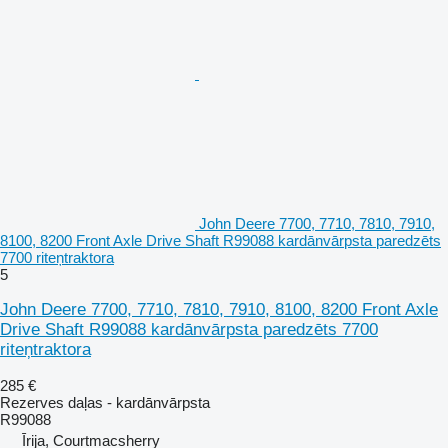
John Deere 7700, 7710, 7810, 7910,
8100, 8200 Front Axle Drive Shaft R99088 kardānvārpsta paredzēts
7700 riteņtraktora
5
John Deere 7700, 7710, 7810, 7910, 8100, 8200 Front Axle
Drive Shaft R99088 kardānvārpsta paredzēts 7700
riteņtraktora
285 €
Rezerves daļas - kardānvārpsta
R99088
Īrija, Courtmacsherry