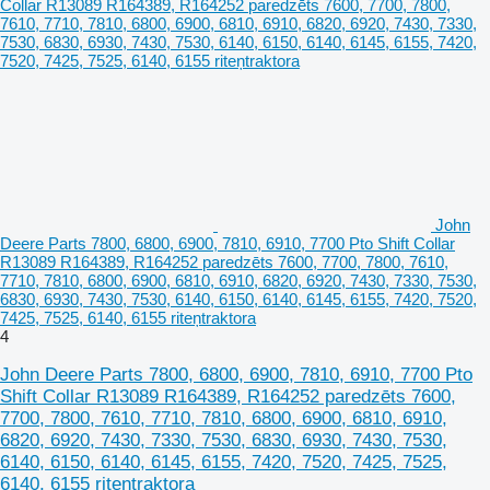
John
Deere Parts 7800, 6800, 6900, 7810, 6910, 7700 Pto Shift Collar
R13089 R164389, R164252 paredzēts 7600, 7700, 7800, 7610,
7710, 7810, 6800, 6900, 6810, 6910, 6820, 6920, 7430, 7330, 7530,
6830, 6930, 7430, 7530, 6140, 6150, 6140, 6145, 6155, 7420, 7520,
7425, 7525, 6140, 6155 riteņtraktora
4
John Deere Parts 7800, 6800, 6900, 7810, 6910, 7700 Pto
Shift Collar R13089 R164389, R164252 paredzēts 7600,
7700, 7800, 7610, 7710, 7810, 6800, 6900, 6810, 6910,
6820, 6920, 7430, 7330, 7530, 6830, 6930, 7430, 7530,
6140, 6150, 6140, 6145, 6155, 7420, 7520, 7425, 7525,
6140, 6155 riteņtraktora