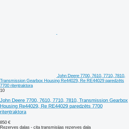
John Deere 7700, 7610, 7710, 7810,
Transmission Gearbox Housing Re44029, Re RE44029 paredzēts
7700 riteņtraktora
10
John Deere 7700, 7610, 7710, 7810, Transmission Gearbox
Housing Re44029, Re RE44029 paredzēts 7700
riteņtraktora
850 €
Rezerves daļas - cita transmisijas rezerves daļa