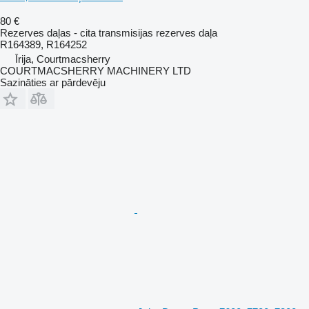
80 €
Rezerves daļas - cita transmisijas rezerves daļa
R164389, R164252
Īrija, Courtmacsherry
COURTMACSHERRY MACHINERY LTD
Sazināties ar pārdevēju