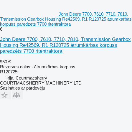
John Deere 7700, 7610, 7710, 7810,
Transmission Gearbox Housing Re42569, R1 R120725 ātrumkārbas
korpuss paredzēts 7700 riteņtraktora
6
John Deere 7700, 7610, 7710, 7810, Transmission Gearbox
Housing Re42569, R1 R120725 ātrumkārbas korpuss
paredzēts 7700 riteņtraktora
950 €
Rezerves daļas - ātrumkārbas korpuss
R120725
Īrija, Courtmacsherry
COURTMACSHERRY MACHINERY LTD
Sazināties ar pārdevēju