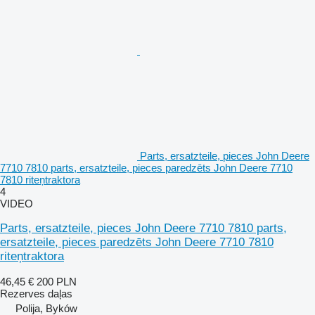
Parts, ersatzteile, pieces John Deere
7710 7810 parts, ersatzteile, pieces paredzēts John Deere 7710
7810 riteņtraktora
4
VIDEO
Parts, ersatzteile, pieces John Deere 7710 7810 parts,
ersatzteile, pieces paredzēts John Deere 7710 7810
riteņtraktora
46,45 €
200 PLN
Rezerves daļas
Polija, Byków