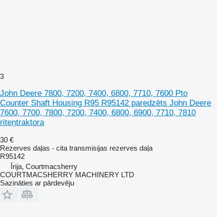
3
John Deere 7800, 7200, 7400, 6800, 7710, 7600 Pto
Counter Shaft Housing R95 R95142 paredzēts John Deere
7600, 7700, 7800, 7200, 7400, 6800, 6900, 7710, 7810
riteņtraktora
30 €
Rezerves daļas - cita transmisijas rezerves daļa
R95142
Īrija, Courtmacsherry
COURTMACSHERRY MACHINERY LTD
Sazināties ar pārdevēju