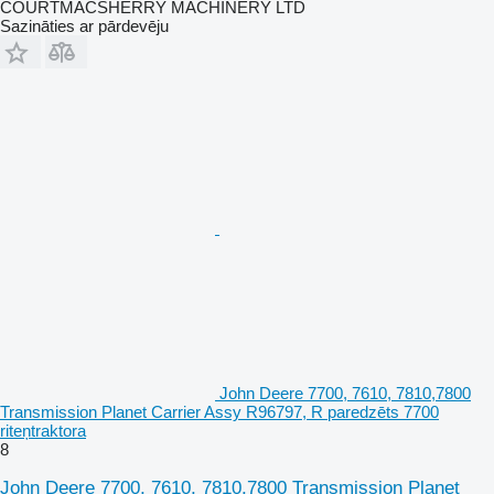
COURTMACSHERRY MACHINERY LTD
Sazināties ar pārdevēju
John Deere 7700, 7610, 7810,7800
Transmission Planet Carrier Assy R96797, R paredzēts 7700
riteņtraktora
8
John Deere 7700, 7610, 7810,7800 Transmission Planet