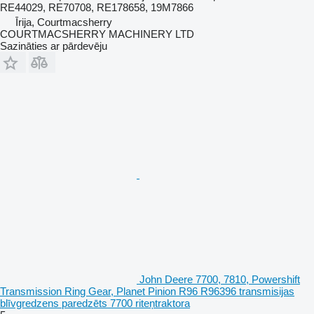
RE44029, RE70708, RE178658, 19M7866
Īrija, Courtmacsherry
COURTMACSHERRY MACHINERY LTD
Sazināties ar pārdevēju
John Deere 7700, 7810, Powershift
Transmission Ring Gear, Planet Pinion R96 R96396 transmisijas
blīvgredzens paredzēts 7700 riteņtraktora