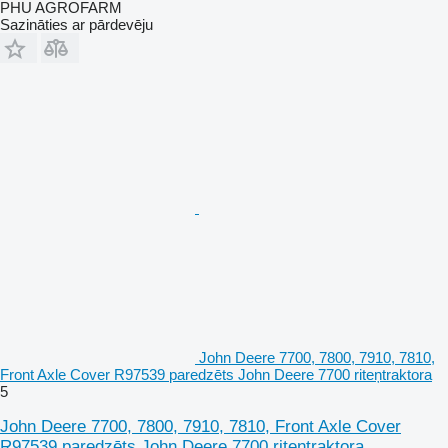
PHU AGROFARM
Sazināties ar pārdevēju
John Deere 7700, 7800, 7910, 7810,
Front Axle Cover R97539 paredzēts John Deere 7700 riteņtraktora
5
John Deere 7700, 7800, 7910, 7810, Front Axle Cover
R97539 paredzēts John Deere 7700 riteņtraktora