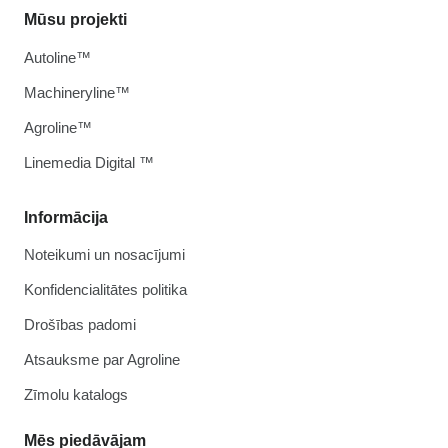
Mūsu projekti
Autoline™
Machineryline™
Agroline™
Linemedia Digital ™
Informācija
Noteikumi un nosacījumi
Konfidencialitātes politika
Drošības padomi
Atsauksme par Agroline
Zīmolu katalogs
Mēs piedāvājam