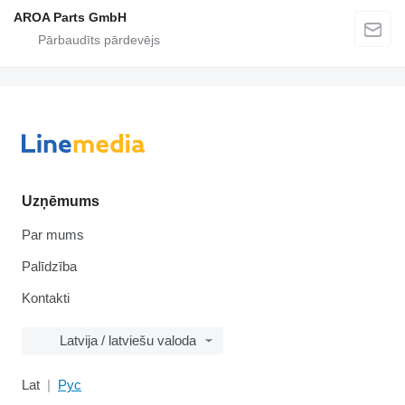
AROA Parts GmbH
Uzņēmums
Par mums
Palīdzība
Kontakti
Latvija / latviešu valoda
Lat
Рус