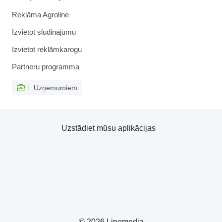
Reklāma Agroline
Izvietot sludinājumu
Izvietot reklāmkarogu
Partneru programma
Uzņēmumiem
Uzstādiet mūsu aplikācijas
© 2026 Linemedia