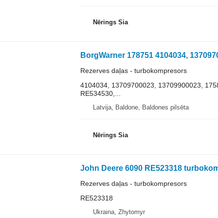
Nērings Sia
Rezerves daļas - turbokompresors
​​​​​​​4104034, 13709700023, 13709900023, 
RE534530,...
Latvija, Baldone, Baldones pilsēta
Nērings Sia
Rezerves daļas - turbokompresors
RE523318
Ukraina, Zhytomyr