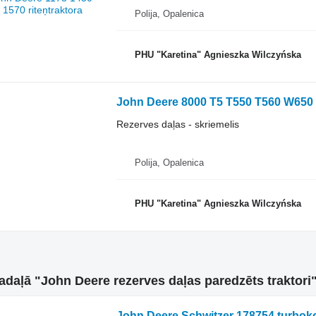
Polija, Opalenica
PHU "Karetina" Agnieszka Wilczyńska
Rezerves daļas - skriemelis
Polija, Opalenica
PHU "Karetina" Agnieszka Wilczyńska
sadaļā "John Deere rezerves daļas paredzēts traktori