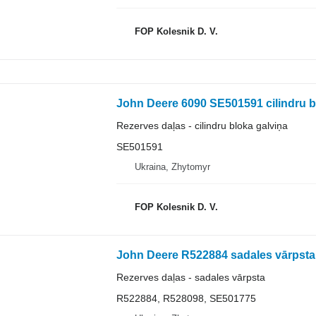
FOP Kolesnik D. V.
John Deere 6090 SE501591 cilindru bl
Rezerves daļas - cilindru bloka galviņa
SE501591
Ukraina, Zhytomyr
FOP Kolesnik D. V.
Rezerves daļas - sadales vārpsta
R522884, R528098, SE501775