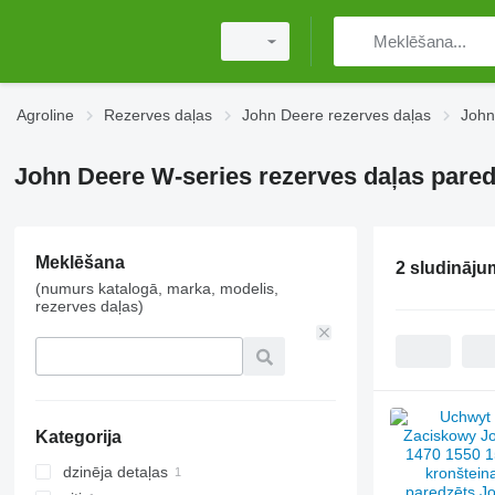
Agroline
Rezerves daļas
John Deere rezerves daļas
John
John Deere W-series rezerves daļas paredz
Meklēšana
2 sludināju
(numurs katalogā, marka, modelis,
rezerves daļas)
Kategorija
dzinēja detaļas