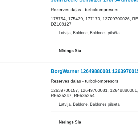
Rezerves daļas - turbokompresors
178754, 175429, 177170, 13709700026, R
DZ108127
Latvija, Baldone, Baldones pilsēta
Nērings Sia
Rezerves daļas - turbokompresors
12639700157, 12649700081, 12649880081,
RE535247, RE535254
Latvija, Baldone, Baldones pilsēta
Nērings Sia