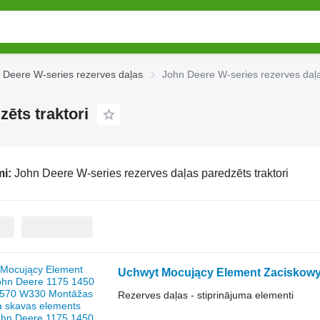
 Deere W-series rezerves daļas
John Deere W-series rezerves daļa
ēts traktori
mi:
John Deere W-series rezerves daļas paredzēts traktori
Rezerves daļas - stiprinājuma elementi