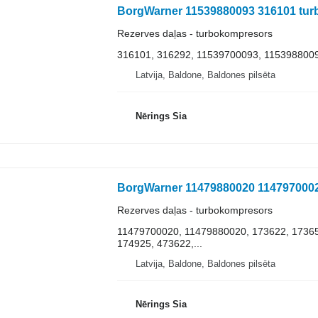
Rezerves daļas - turbokompresors
316101, 316292, 11539700093, 115398800
Latvija, Baldone, Baldones pilsēta
Nērings Sia
Rezerves daļas - turbokompresors
11479700020, 11479880020, 173622, 17365
174925, 473622,...
Latvija, Baldone, Baldones pilsēta
Nērings Sia