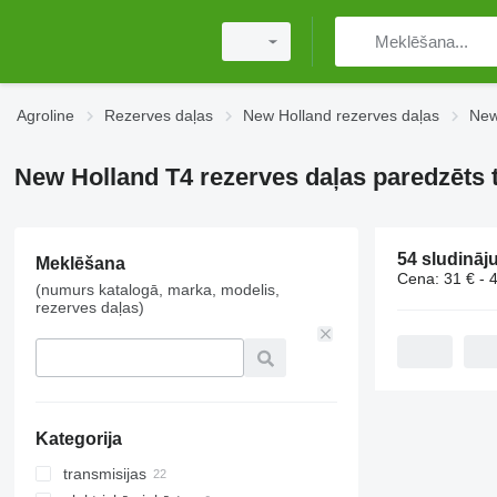
Agroline
Rezerves daļas
New Holland rezerves daļas
New
New Holland T4 rezerves daļas paredzēts t
54 sludināj
Meklēšana
Cena:
31 € - 
(numurs katalogā, marka, modelis,
rezerves daļas)
Kategorija
transmisijas