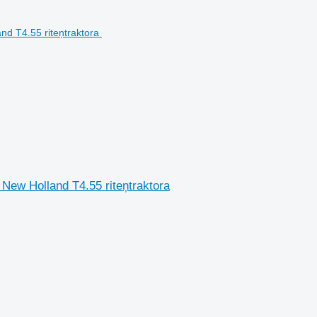
New Holland T4.55 riteņtraktora