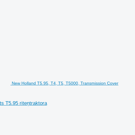
New Holland T5.95, T4, T5, T5000, Transmission Cover
 T5.95 riteņtraktora