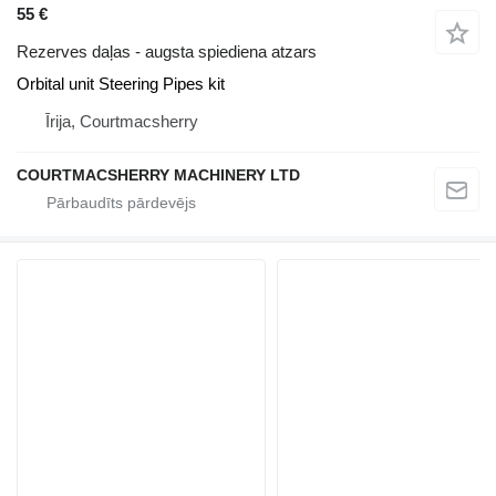
55 €
Rezerves daļas - augsta spiediena atzars
Orbital unit Steering Pipes kit
Īrija, Courtmacsherry
COURTMACSHERRY MACHINERY LTD