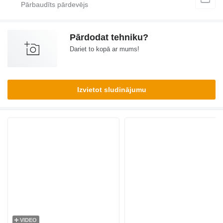
Pārdodat tehniku?
Dariet to kopā ar mums!
Izvietot sludinājumu
VIDEO