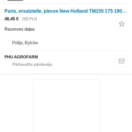
Parts, ersatzteile, pieces New Holland TM155 175 190 parts, ersatzteile, pieces paredzēts New Holland TM155 175 190 riteņtraktora
46,45 €
200 PLN
Rezerves daļas
Polija, Byków
PHU AGROFARM