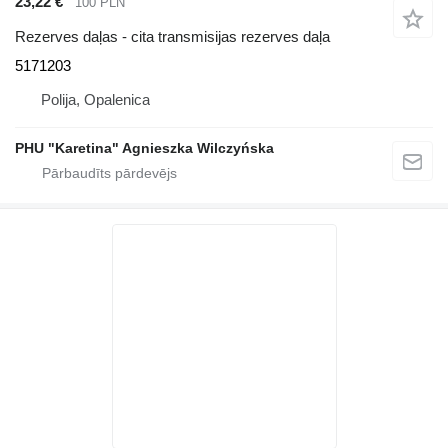
23,22 €
100 PLN
Rezerves daļas - cita transmisijas rezerves daļa
5171203
Polija, Opalenica
PHU "Karetina" Agnieszka Wilczyńska