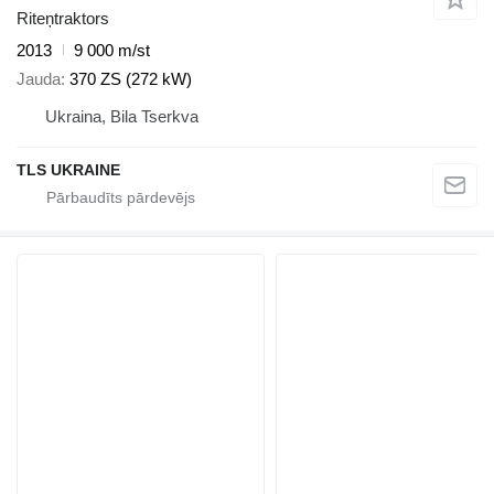
Riteņtraktors
2013
9 000 m/st
Jauda
370 ZS (272 kW)
Ukraina, Bila Tserkva
TLS UKRAINE