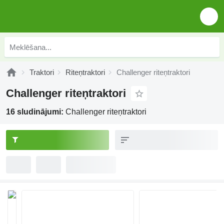
Traktori
Riteņtraktori
Challenger riteņtraktori
Challenger riteņtraktori
16 sludinājumi:
Challenger riteņtraktori