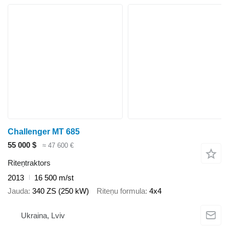
Challenger MT 685
55 000 $
≈ 47 600 €
Riteņtraktors
2013
16 500 m/st
Jauda
340 ZS (250 kW)
Riteņu formula
4x4
Ukraina, Lviv