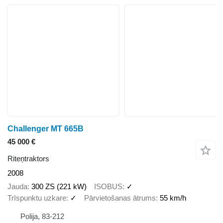
Challenger MT 665B
45 000 €
Riteņtraktors
2008
Jauda
300 ZS (221 kW)
ISOBUS
✓
Trīspunktu uzkare
✓
Pārvietošanas ātrums
55 km/h
Polija, 83-212