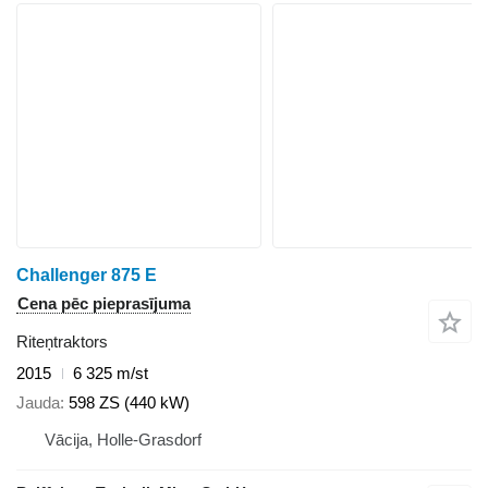
Challenger 875 E
Cena pēc pieprasījuma
Riteņtraktors
2015
6 325 m/st
Jauda
598 ZS (440 kW)
Vācija, Holle-Grasdorf