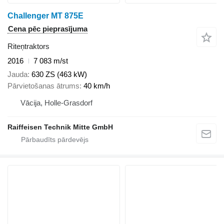
Challenger MT 875E
Cena pēc pieprasījuma
Riteņtraktors
2016
7 083 m/st
Jauda
630 ZS (463 kW)
Pārvietošanas ātrums
40 km/h
Vācija, Holle-Grasdorf
Raiffeisen Technik Mitte GmbH