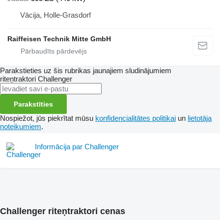
Vācija, Holle-Grasdorf
Raiffeisen Technik Mitte GmbH
Parakstieties uz šis rubrikas jaunajiem sludinājumiem
riteņtraktori
Challenger
Parakstīties
Nospiežot, jūs piekrītat mūsu
konfidencialitātes politikai
un
lietotāja
noteikumiem
.
Informācija par Challenger
Challenger riteņtraktori cenas