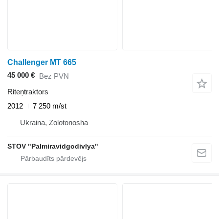
Challenger MT 665
45 000 €
Bez PVN
Riteņtraktors
2012
7 250 m/st
Ukraina, Zolotonosha
STOV "Palmiravidgodivlya"