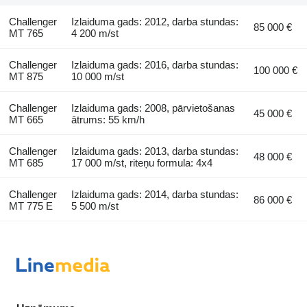
Challenger
Izlaiduma gads: 2012, darba stundas:
85 000 €
MT 765
4 200 m/st
Challenger
Izlaiduma gads: 2016, darba stundas:
100 000 €
MT 875
10 000 m/st
Challenger
Izlaiduma gads: 2008, pārvietošanas
45 000 €
MT 665
ātrums: 55 km/h
Challenger
Izlaiduma gads: 2013, darba stundas:
48 000 €
MT 685
17 000 m/st, riteņu formula: 4x4
Challenger
Izlaiduma gads: 2014, darba stundas:
86 000 €
MT 775 E
5 500 m/st