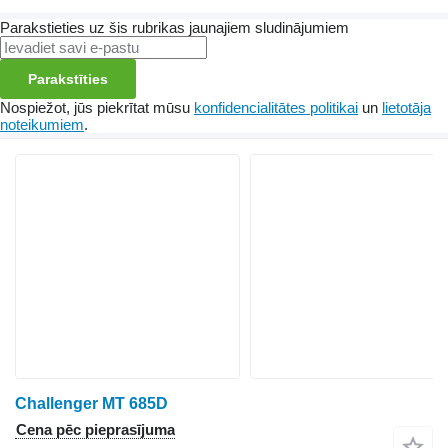
Parakstieties uz šis rubrikas jaunajiem sludinājumiem
Parakstīties
Nospiežot, jūs piekrītat mūsu
konfidencialitātes politikai
un
lietotāja
noteikumiem
.
Challenger MT 685D
Cena pēc pieprasījuma