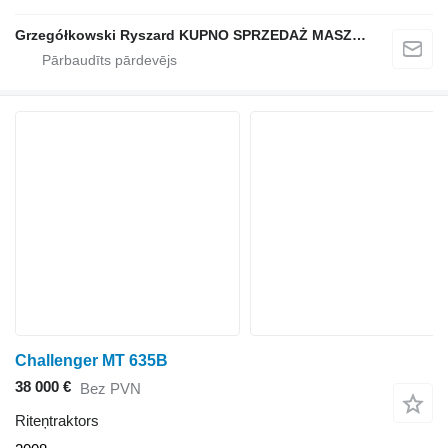
Grzegółkowski Ryszard KUPNO SPRZEDAŻ MASZYN ROLNICZYCH
Challenger MT 635B
38 000 €
Bez PVN
Riteņtraktors