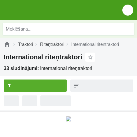
Traktori
Riteņtraktori
International riteņtraktori
International riteņtraktori
33 sludinājumi:
International riteņtraktori