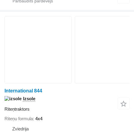
International 844
Izsole
Riteņtraktors
Riteņu formula
4x4
Zviedrija