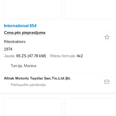
International 654
Cena pēc pieprasījuma
Riteņtraktors
1974
Jauda
65 ZS (47.78 kW)
Riteņu formula
4x2
Turcija, Manisa
Altrak Motorlu Taşıtlar San.Tic.Ltd.Şti.