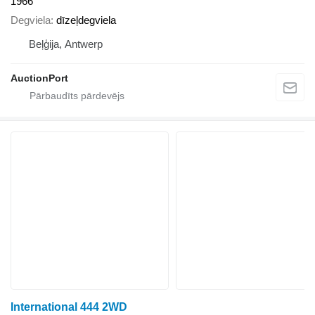
1966
Degviela
dīzeļdegviela
Beļģija, Antwerp
AuctionPort
International 444 2WD