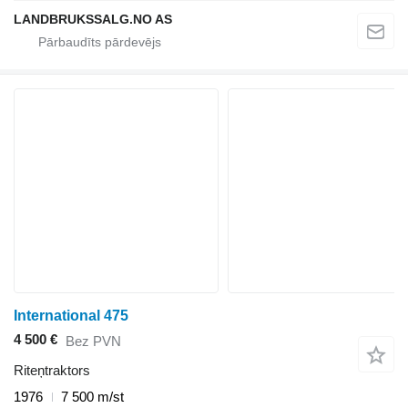
LANDBRUKSSALG.NO AS
International 475
4 500 €
Bez PVN
Riteņtraktors
1976
7 500 m/st