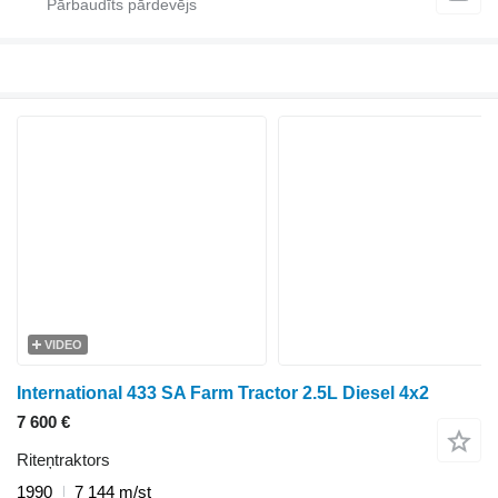
VIDEO
International 433 SA Farm Tractor 2.5L Diesel 4x2
7 600 €
Riteņtraktors
1990
7 144 m/st