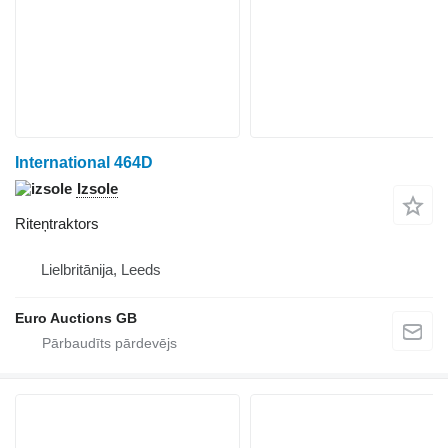
International 464D
Izsole
Riteņtraktors
Lielbritānija, Leeds
Euro Auctions GB