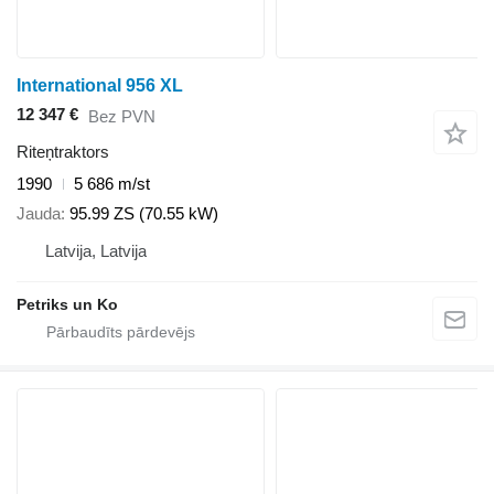
International 956 XL
12 347 €
Bez PVN
Riteņtraktors
1990
5 686 m/st
Jauda
95.99 ZS (70.55 kW)
Latvija, Latvija
Petriks un Ko