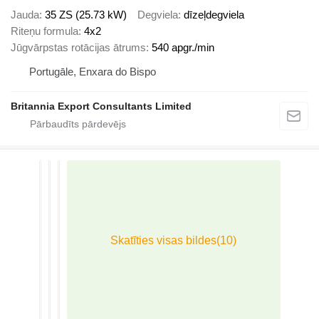
Jauda
35 ZS (25.73 kW)
Degviela
dīzeļdegviela
Riteņu formula
4x2
Jūgvārpstas rotācijas ātrums
540 apgr./min
Portugāle, Enxara do Bispo
Britannia Export Consultants Limited