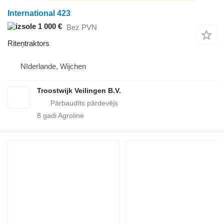
International 423
1 000 €
Bez PVN
Riteņtraktors
Nīderlande, Wijchen
Troostwijk Veilingen B.V.
8
gadi Agroline