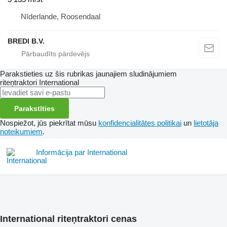
Nīderlande, Roosendaal
BREDI B.V.
Parakstieties uz šis rubrikas jaunajiem sludinājumiem
riteņtraktori
International
Parakstīties
Nospiežot, jūs piekrītat mūsu
konfidencialitātes politikai
un
lietotāja
noteikumiem
.
Informācija par International
International riteņtraktori cenas