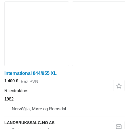
International 844/955 XL
1 400 €
Bez PVN
Riteņtraktors
1982
Norvēģija, Møre og Romsdal
LANDBRUKSSALG.NO AS