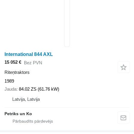
International 844 AXL
15 052 €
Bez PVN
Riteņtraktors
1989
Jauda
84.02 ZS (61.76 kW)
Latvija, Latvija
Petriks un Ko