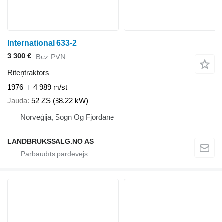
International 633-2
3 300 €
Bez PVN
Riteņtraktors
1976
4 989 m/st
Jauda
52 ZS (38.22 kW)
Norvēģija, Sogn Og Fjordane
LANDBRUKSSALG.NO AS