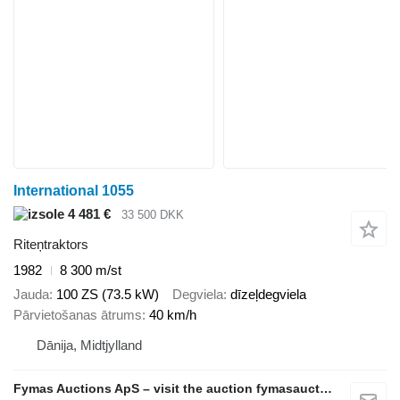
International 1055
4 481 €
33 500 DKK
Riteņtraktors
1982
8 300 m/st
Jauda
100 ZS (73.5 kW)
Degviela
dīzeļdegviela
Pārvietošanas ātrums
40 km/h
Dānija, Midtjylland
Fymas Auctions ApS – visit the auction fymasauctions.dk