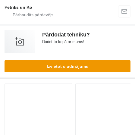
Petriks un Ko
Pārdodat tehniku?
Dariet to kopā ar mums!
Izvietot sludinājumu