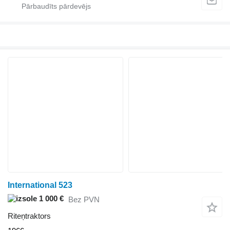
International 523
1 000 €
Bez PVN
Riteņtraktors