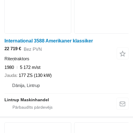
International 3588 Amerikaner klassiker
22 719 €
Bez PVN
Riteņtraktors
1980
5 172 m/st
Jauda
177 ZS (130 kW)
Dānija, Lintrup
Lintrup Maskinhandel