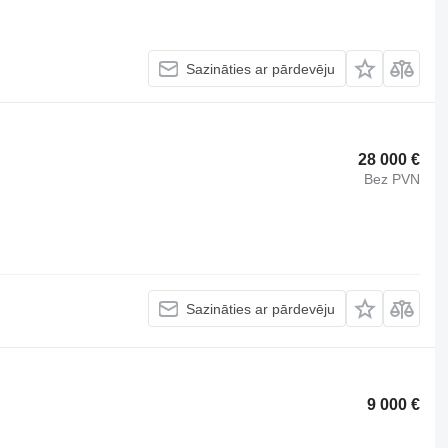
Sazināties ar pārdevēju
28 000 €
Bez PVN
Sazināties ar pārdevēju
9 000 €