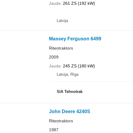
Jauda
261 ZS (192 kW)
Latvija
Massey Ferguson 6499
Riteņtraktors
2009
Jauda
245 ZS (180 kW)
Latvija, Rīga
SIA Tehnotrak
John Deere 4240S
Riteņtraktors
1987