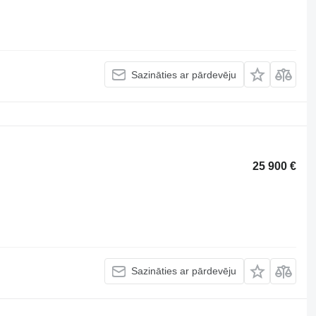
Sazināties ar pārdevēju
25 900 €
Sazināties ar pārdevēju