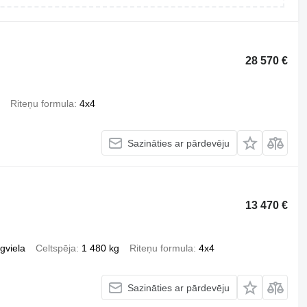
28 570 €
Riteņu formula
4x4
Sazināties ar pārdevēju
13 470 €
gviela
Celtspēja
1 480 kg
Riteņu formula
4x4
Sazināties ar pārdevēju