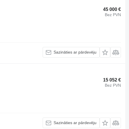
45 000 €
Bez PVN
Sazināties ar pārdevēju
15 052 €
Bez PVN
Sazināties ar pārdevēju