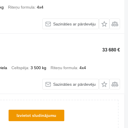
kg
Riteņu formula
4x4
Sazināties ar pārdevēju
33 680 €
iela
Celtspēja
3 500 kg
Riteņu formula
4x4
Sazināties ar pārdevēju
Izvietot sludinājumu