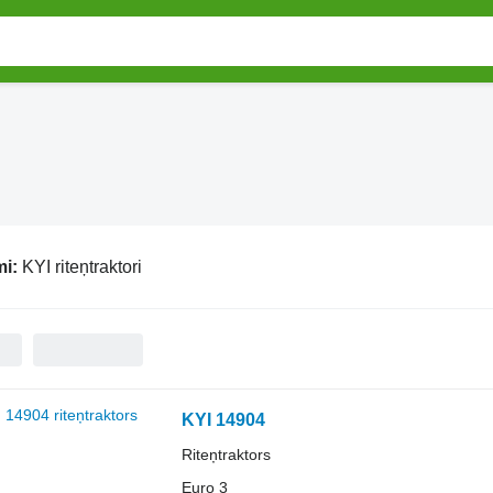
mi:
KYI riteņtraktori
KYI 14904
Riteņtraktors
Euro 3