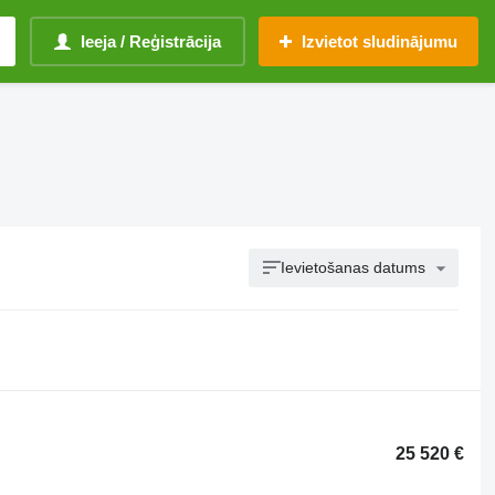
Ieeja / Reģistrācija
Izvietot sludinājumu
Ievietošanas datums
25 520 €