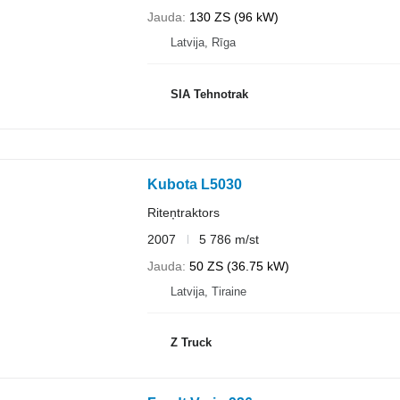
Jauda
130 ZS (96 kW)
Latvija, Rīga
SIA Tehnotrak
Kubota L5030
Riteņtraktors
2007
5 786 m/st
Jauda
50 ZS (36.75 kW)
Latvija, Tiraine
Z Truck