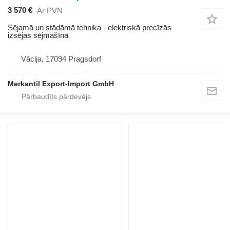
3 570 €
Ar PVN
Sējamā un stādāmā tehnika - elektriskā precīzās
izsējas sējmašīna
Vācija, 17094 Pragsdorf
Merkantil Export-Import GmbH