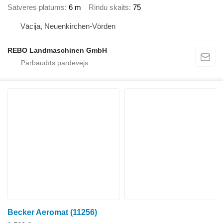
Satveres platums
6 m
Rindu skaits
75
Vācija, Neuenkirchen-Vörden
REBO Landmaschinen GmbH
Becker Aeromat
(11256)