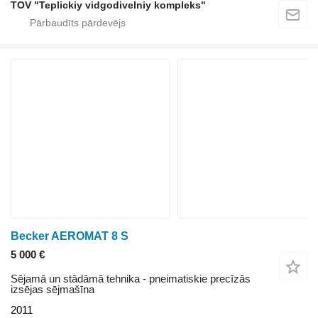
TOV "Teplickiy vidgodivelniy kompleks"
Becker AEROMAT 8 S
5 000 €
Sējamā un stādāmā tehnika - pneimatiskie precīzās
izsējas sējmašīna
2011