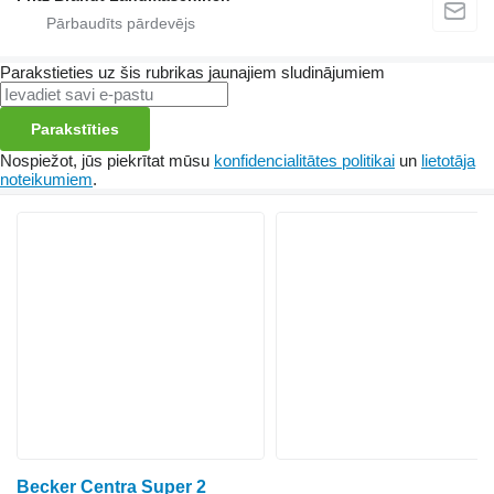
Parakstieties uz šis rubrikas jaunajiem sludinājumiem
Parakstīties
Nospiežot, jūs piekrītat mūsu
konfidencialitātes politikai
un
lietotāja
noteikumiem
.
Becker Centra Super 2