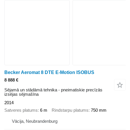
Becker Aeromat 8 DTE E-Motion ISOBUS
8 888 €
Sējamā un stādāmā tehnika - pneimatiskie precīzās
izsējas sējmašīna
2014
Satveres platums
6 m
Rindstarpu platums
750 mm
Vācija, Neubrandenburg