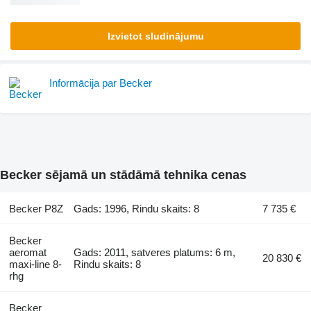
Izvietot sludinājumu
Informācija par Becker
Becker sējamā un stādāmā tehnika cenas
Becker P8Z
Gads: 1996, Rindu skaits: 8
7 735 €
Becker
aeromat
Gads: 2011, satveres platums: 6 m,
20 830 €
maxi-line 8-
Rindu skaits: 8
rhg
Becker