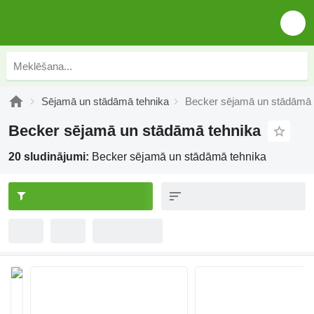
Sējamā un stādāmā tehnika
Becker sējamā un stādāmā 
Becker sējamā un stādāmā tehnika
20 sludinājumi:
Becker sējamā un stādāmā tehnika