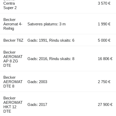
Centra
3 570 €
Super 2
Becker
Aeromat 4-
Satveres platums: 3 m
1 990 €
Reihig
Becker T6Z
Gads: 1991, Rindu skaits: 6
5 000 €
Becker
AEROMAT
Gads: 2016, Rindu skaits: 8
16 806 €
AP 8 ZG
DTE
Becker
AEROMAT
Gads: 2003
2 750 €
DTE 8
Becker
AEROMAT
Gads: 2017
27 900 €
HKT 12
DTE