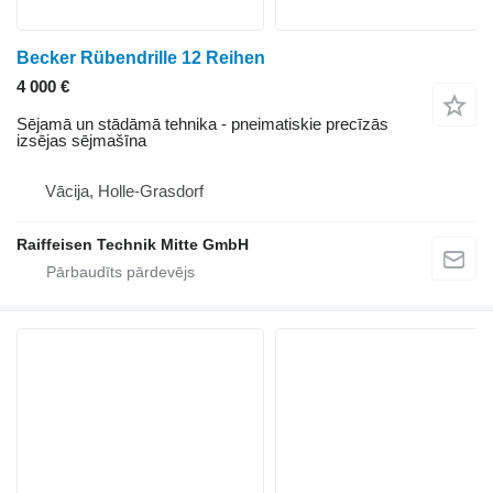
Becker Rübendrille 12 Reihen
4 000 €
Sējamā un stādāmā tehnika - pneimatiskie precīzās
izsējas sējmašīna
Vācija, Holle-Grasdorf
Raiffeisen Technik Mitte GmbH