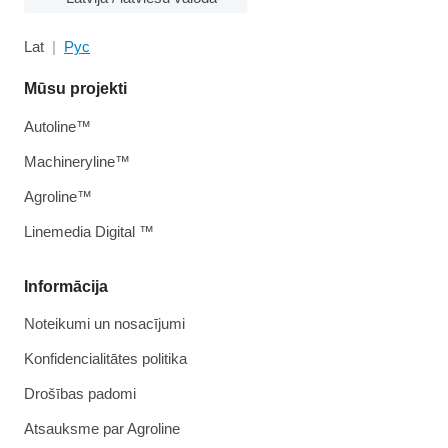
Lat
Рус
Mūsu projekti
Autoline™
Machineryline™
Agroline™
Linemedia Digital ™
Informācija
Noteikumi un nosacījumi
Konfidencialitātes politika
Drošības padomi
Atsauksme par Agroline