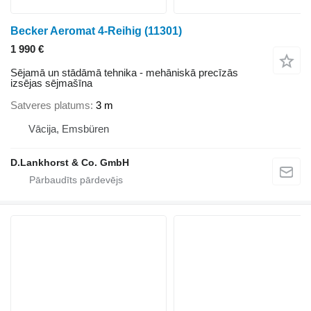
Becker Aeromat 4-Reihig
(11301)
1 990 €
Sējamā un stādāmā tehnika - mehāniskā precīzās
izsējas sējmašīna
Satveres platums
3 m
Vācija, Emsbüren
D.Lankhorst & Co. GmbH