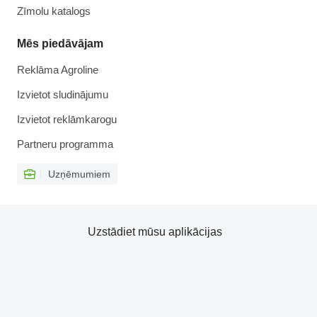
Zīmolu katalogs
Mēs piedāvājam
Reklāma Agroline
Izvietot sludinājumu
Izvietot reklāmkarogu
Partneru programma
Uzņēmumiem
Uzstādiet mūsu aplikācijas