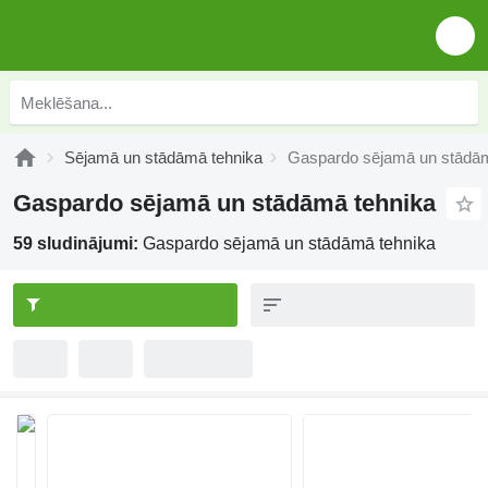
Sējamā un stādāmā tehnika
Gaspardo sējamā un stādām
Gaspardo sējamā un stādāmā tehnika
59 sludinājumi:
Gaspardo sējamā un stādāmā tehnika