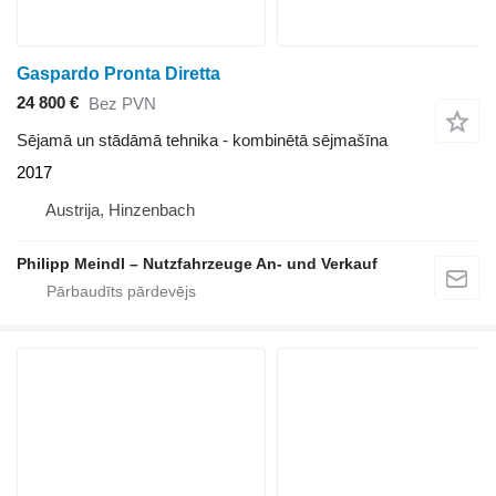
Gaspardo Pronta Diretta
24 800 €
Bez PVN
Sējamā un stādāmā tehnika - kombinētā sējmašīna
2017
Austrija, Hinzenbach
Philipp Meindl – Nutzfahrzeuge An- und Verkauf