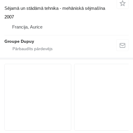
Sējamā un stādāmā tehnika - mehāniskā sējmašīna
2007
Francija, Aurice
Groupe Dupuy