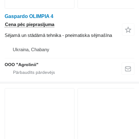
Gaspardo OLIMPIA 4
Cena pēc pieprasījuma
Sējamā un stādāmā tehnika - pneimatiska sējmašīna
Ukraina, Chabany
OOO "Agrolinii"