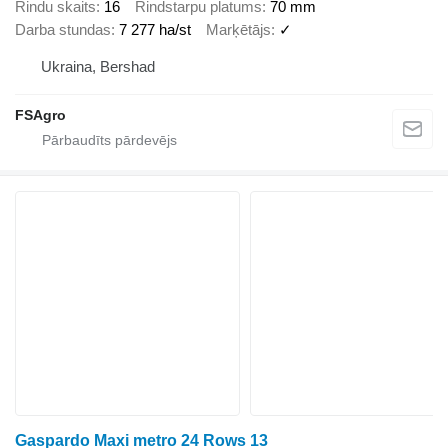
Rindu skaits
16
Rindstarpu platums
70 mm
Darba stundas
7 277 ha/st
Marķētājs
✓
Ukraina, Bershad
FSAgro
Gaspardo Maxi metro 24 Rows 13