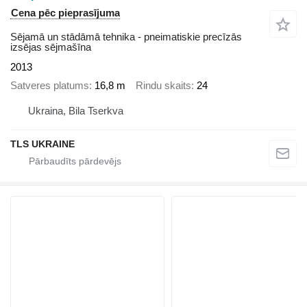
Cena pēc pieprasījuma
Sējamā un stādāmā tehnika - pneimatiskie precīzās
izsējas sējmašīna
2013
Satveres platums
16,8 m
Rindu skaits
24
Ukraina, Bila Tserkva
TLS UKRAINE