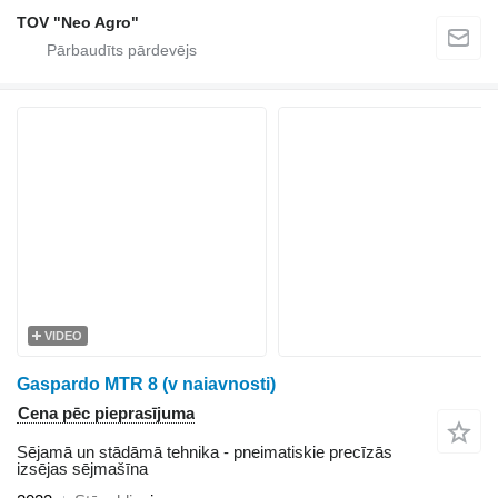
TOV "Neo Agro"
VIDEO
Gaspardo MTR 8 (v naiavnosti)
Cena pēc pieprasījuma
Sējamā un stādāmā tehnika - pneimatiskie precīzās
izsējas sējmašīna