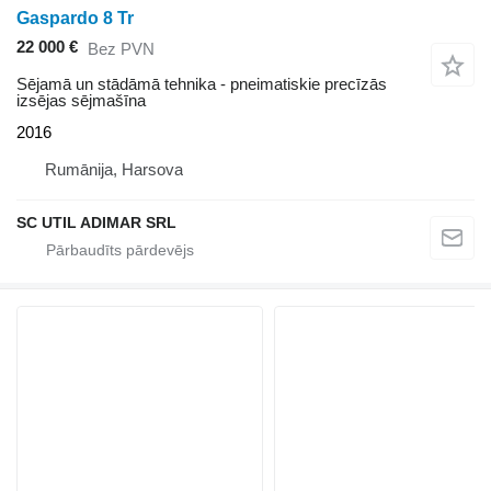
Gaspardo 8 Tr
22 000 €
Bez PVN
Sējamā un stādāmā tehnika - pneimatiskie precīzās
izsējas sējmašīna
2016
Rumānija, Harsova
SC UTIL ADIMAR SRL