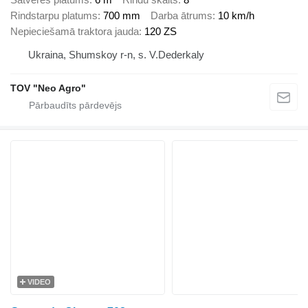
Rindstarpu platums
700 mm
Darba ātrums
10 km/h
Nepieciešamā traktora jauda
120 ZS
Ukraina, Shumskoy r-n, s. V.Dederkaly
TOV "Neo Agro"
VIDEO