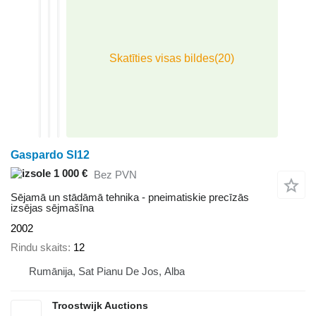
Gaspardo SI12
1 000 €
Bez PVN
Sējamā un stādāmā tehnika - pneimatiskie precīzās
izsējas sējmašīna
2002
Rindu skaits
12
Rumānija, Sat Pianu De Jos, Alba
Troostwijk Auctions