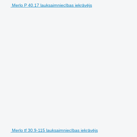
Merlo P 40.17 lauksaimniecības iekrāvējs
Merlo tf 30.9-115 lauksaimniecības iekrāvējs