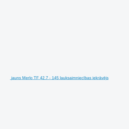
jauns Merlo TF 42.7 - 145 lauksaimniecības iekrāvējs