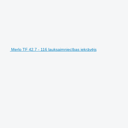
Merlo TF 42.7 - 116 lauksaimniecības iekrāvējs