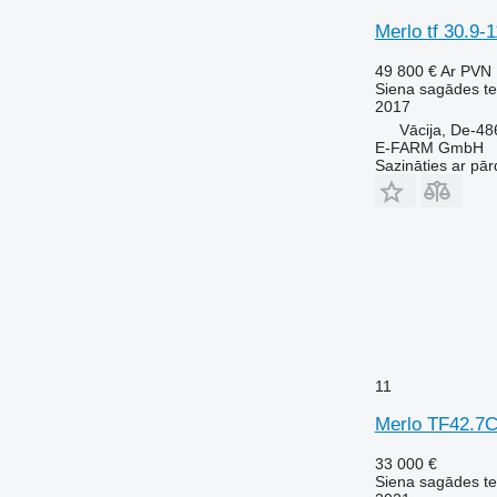
Merlo tf 30.9-
49 800 €
Ar PVN
Siena sagādes te
2017
Vācija, De-4
E-FARM GmbH
Sazināties ar pār
11
Merlo TF42.7
33 000 €
Siena sagādes te