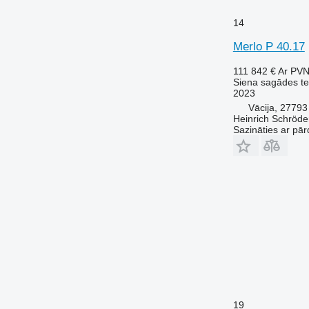
14
Merlo P 40.17
111 842 €
Ar PV
Siena sagādes te
2023
Vācija, 2779
Heinrich Schröd
Sazināties ar pār
19