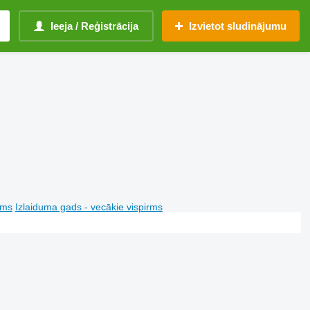
Ieeja / Reģistrācija
Izvietot sludinājumu
rms
Izlaiduma gads - vecākie vispirms