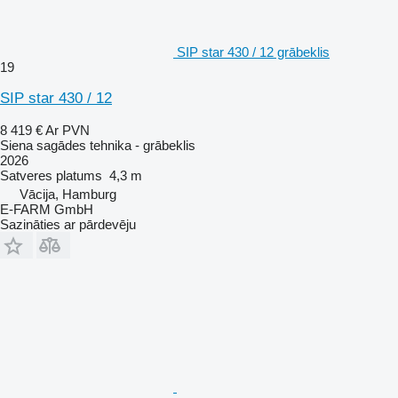
SIP star 430 / 12 grābeklis
19
SIP star 430 / 12
8 419 €
Ar PVN
Siena sagādes tehnika - grābeklis
2026
Satveres platums
4,3 m
Vācija, Hamburg
E-FARM GmbH
Sazināties ar pārdevēju