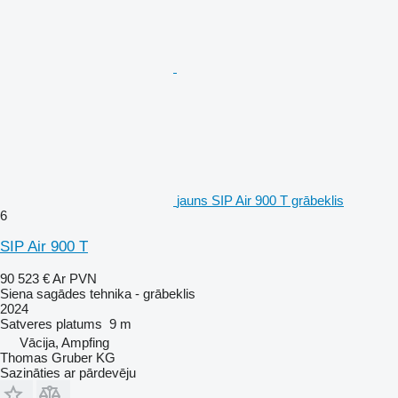
jauns SIP Air 900 T grābeklis
6
SIP Air 900 T
90 523 €
Ar PVN
Siena sagādes tehnika - grābeklis
2024
Satveres platums
9 m
Vācija, Ampfing
Thomas Gruber KG
Sazināties ar pārdevēju