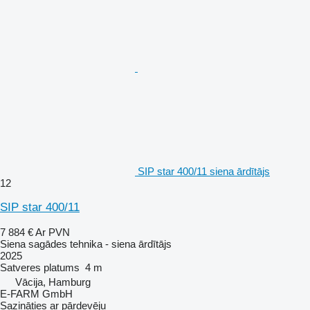
SIP star 400/11 siena ārdītājs
12
SIP star 400/11
7 884 €
Ar PVN
Siena sagādes tehnika - siena ārdītājs
2025
Satveres platums
4 m
Vācija, Hamburg
E-FARM GmbH
Sazināties ar pārdevēju