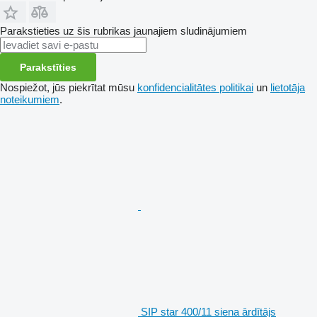
Parakstieties uz šis rubrikas jaunajiem sludinājumiem
Parakstīties
Nospiežot, jūs piekrītat mūsu
konfidencialitātes politikai
un
lietotāja
noteikumiem
.
SIP star 400/11 siena ārdītājs