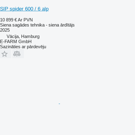
SIP spider 600 / 6 alp
10 899 €
Ar PVN
Siena sagādes tehnika - siena ārdītājs
2025
Vācija, Hamburg
E-FARM GmbH
Sazināties ar pārdevēju