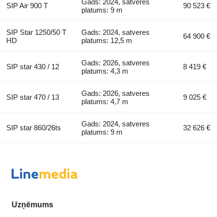
Gads: 2024, satveres
SIP Air 900 T
90 523 €
platums: 9 m
SIP Star 1250/50 T
Gads: 2024, satveres
64 900 €
HD
platums: 12,5 m
Gads: 2026, satveres
SIP star 430 / 12
8 419 €
platums: 4,3 m
Gads: 2026, satveres
SIP star 470 / 13
9 025 €
platums: 4,7 m
Gads: 2024, satveres
SIP star 860/26ts
32 626 €
platums: 9 m
Uzņēmums