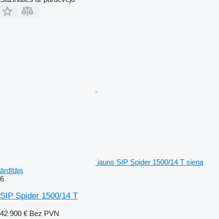
jauns SIP Spider 1500/14 T siena
ārdītājs
6
SIP Spider 1500/14 T
42 900 €
Bez PVN