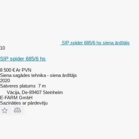
SIP spider 685/6 hs siena ārdītājs
10
SIP spider 685/6 hs
8 500 €
Ar PVN
Siena sagādes tehnika - siena ārdītājs
2020
Satveres platums
7 m
Vācija, De-89407 Steinheim
E-FARM GmbH
Sazināties ar pārdevēju