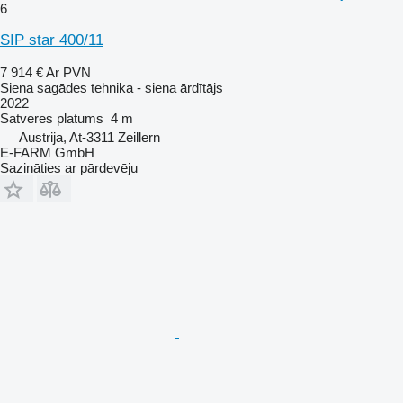
6
SIP star 400/11
7 914 €
Ar PVN
Siena sagādes tehnika - siena ārdītājs
2022
Satveres platums
4 m
Austrija, At-3311 Zeillern
E-FARM GmbH
Sazināties ar pārdevēju