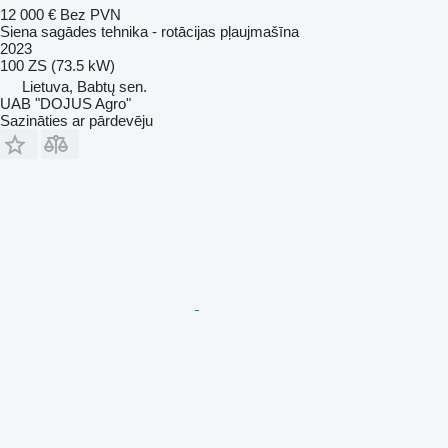
12 000 €
Bez PVN
Siena sagādes tehnika - rotācijas pļaujmašīna
2023
100 ZS (73.5 kW)
Lietuva, Babtų sen.
UAB "DOJUS Agro"
Sazināties ar pārdevēju