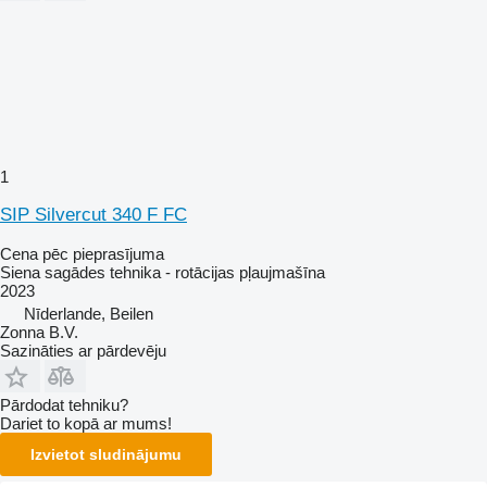
1
SIP Silvercut 340 F FC
Cena pēc pieprasījuma
Siena sagādes tehnika - rotācijas pļaujmašīna
2023
Nīderlande, Beilen
Zonna B.V.
Sazināties ar pārdevēju
Pārdodat tehniku?
Dariet to kopā ar mums!
Izvietot sludinājumu