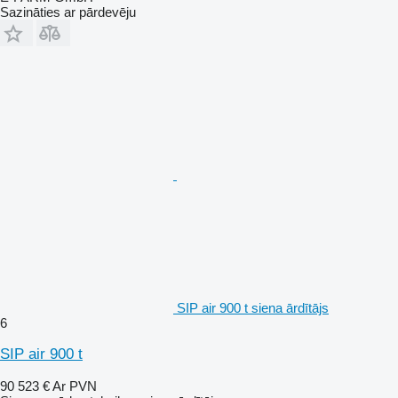
Sazināties ar pārdevēju
SIP air 900 t siena ārdītājs
6
SIP air 900 t
90 523 €
Ar PVN