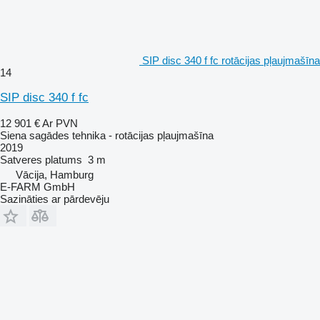
SIP disc 340 f fc rotācijas pļaujmašīna
14
SIP disc 340 f fc
12 901 €
Ar PVN
Siena sagādes tehnika - rotācijas pļaujmašīna
2019
Satveres platums
3 m
Vācija, Hamburg
E-FARM GmbH
Sazināties ar pārdevēju