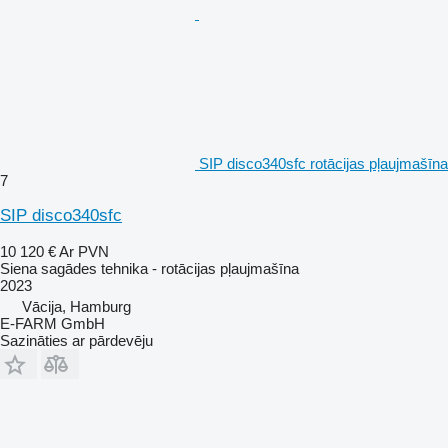
SIP disco340sfc rotācijas pļaujmašīna
7
SIP disco340sfc
10 120 €
Ar PVN
Siena sagādes tehnika - rotācijas pļaujmašīna
2023
Vācija, Hamburg
E-FARM GmbH
Sazināties ar pārdevēju