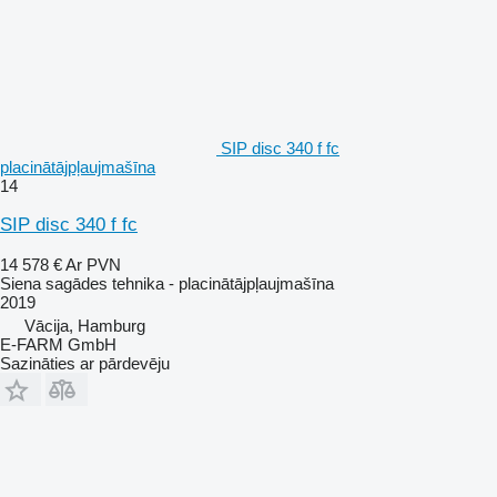
SIP disc 340 f fc
placinātājpļaujmašīna
14
SIP disc 340 f fc
14 578 €
Ar PVN
Siena sagādes tehnika - placinātājpļaujmašīna
2019
Vācija, Hamburg
E-FARM GmbH
Sazināties ar pārdevēju