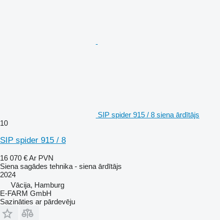
SIP spider 915 / 8 siena ārdītājs
10
SIP spider 915 / 8
16 070 €
Ar PVN
Siena sagādes tehnika - siena ārdītājs
2024
Vācija, Hamburg
E-FARM GmbH
Sazināties ar pārdevēju