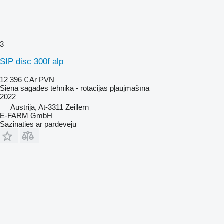
3
SIP disc 300f alp
12 396 €
Ar PVN
Siena sagādes tehnika - rotācijas pļaujmašīna
2022
Austrija, At-3311 Zeillern
E-FARM GmbH
Sazināties ar pārdevēju