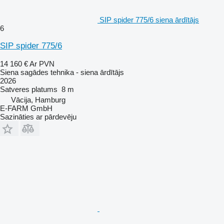
SIP spider 775/6 siena ārdītājs
6
SIP spider 775/6
14 160 €
Ar PVN
Siena sagādes tehnika - siena ārdītājs
2026
Satveres platums
8 m
Vācija, Hamburg
E-FARM GmbH
Sazināties ar pārdevēju