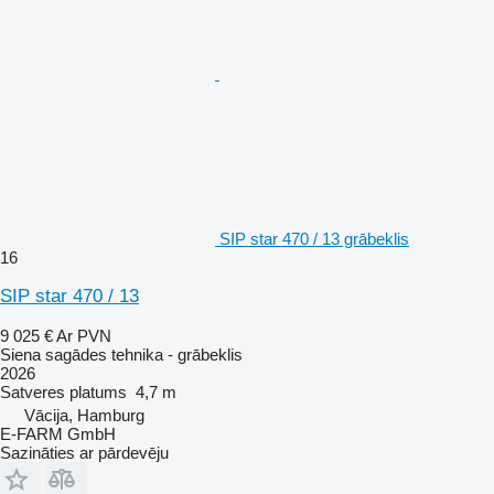
SIP star 470 / 13 grābeklis
16
SIP star 470 / 13
9 025 €
Ar PVN
Siena sagādes tehnika - grābeklis
2026
Satveres platums
4,7 m
Vācija, Hamburg
E-FARM GmbH
Sazināties ar pārdevēju