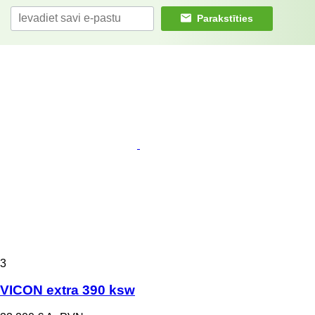
Parakstīties
3
VICON extra 390 ksw