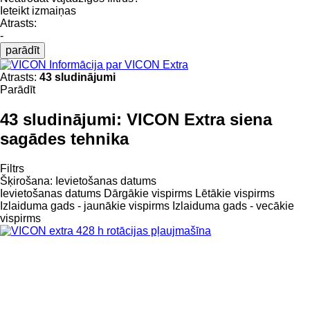
Ieteikt izmaiņas
Atrasts:
-
parādīt
Informācija par VICON Extra
Atrasts:
43 sludinājumi
Parādīt
43 sludinājumi:
VICON Extra siena
sagādes tehnika
Filtrs
Šķirošana
:
Ievietošanas datums
Ievietošanas datums
Dārgākie vispirms
Lētākie vispirms
Izlaiduma gads - jaunākie vispirms
Izlaiduma gads - vecākie
vispirms