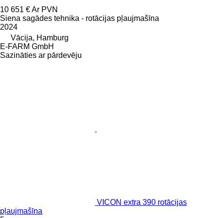
10 651 €
Ar PVN
Siena sagādes tehnika - rotācijas pļaujmašīna
2024
Vācija, Hamburg
E-FARM GmbH
Sazināties ar pārdevēju
VICON extra 390 rotācijas
pļaujmašīna