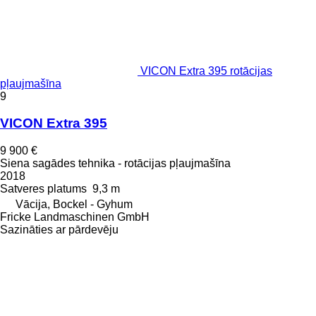
VICON Extra 395 rotācijas
pļaujmašīna
9
VICON Extra 395
9 900 €
Siena sagādes tehnika - rotācijas pļaujmašīna
2018
Satveres platums
9,3 m
Vācija, Bockel - Gyhum
Fricke Landmaschinen GmbH
Sazināties ar pārdevēju