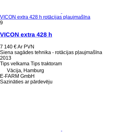
VICON extra 428 h rotācijas pļaujmašīna
9
VICON extra 428 h
7 140 €
Ar PVN
Siena sagādes tehnika - rotācijas pļaujmašīna
2013
Tips
velkama
Tips
traktoram
Vācija, Hamburg
E-FARM GmbH
Sazināties ar pārdevēju