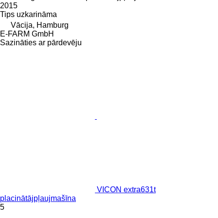
2015
Tips
uzkarināma
Vācija, Hamburg
E-FARM GmbH
Sazināties ar pārdevēju
VICON extra631t
placinātājpļaujmašīna
5