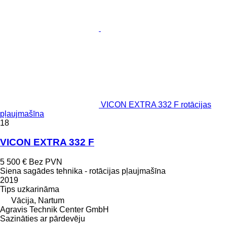
VICON EXTRA 332 F rotācijas
pļaujmašīna
18
VICON EXTRA 332 F
5 500 €
Bez PVN
Siena sagādes tehnika - rotācijas pļaujmašīna
2019
Tips
uzkarināma
Vācija, Nartum
Agravis Technik Center GmbH
Sazināties ar pārdevēju