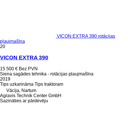
VICON EXTRA 390 rotācijas
pļaujmašīna
20
VICON EXTRA 390
15 500 €
Bez PVN
Siena sagādes tehnika - rotācijas pļaujmašīna
2019
Tips
uzkarināma
Tips
traktoram
Vācija, Nartum
Agravis Technik Center GmbH
Sazināties ar pārdevēju