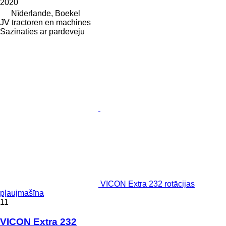
2020
Nīderlande, Boekel
JV tractoren en machines
Sazināties ar pārdevēju
VICON Extra 232 rotācijas
pļaujmašīna
11
VICON Extra 232