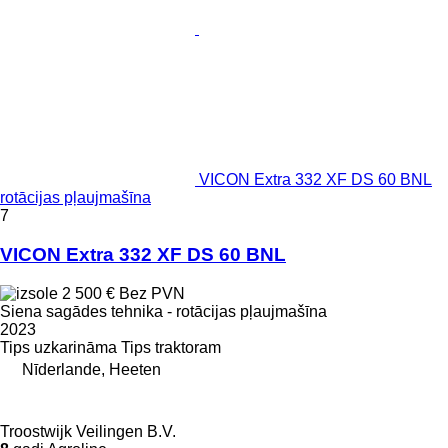
VICON Extra 332 XF DS 60 BNL
rotācijas pļaujmašīna
7
VICON Extra 332 XF DS 60 BNL
2 500 €
Bez PVN
Siena sagādes tehnika - rotācijas pļaujmašīna
2023
Tips
uzkarināma
Tips
traktoram
Nīderlande, Heeten
Troostwijk Veilingen B.V.