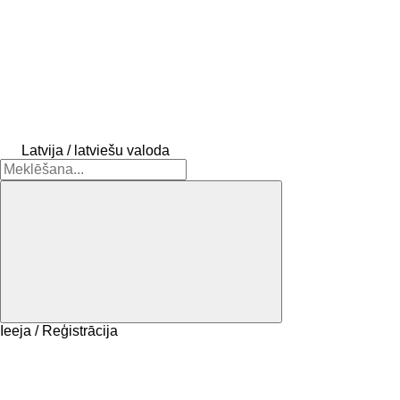
Latvija / latviešu valoda
Ieeja / Reģistrācija