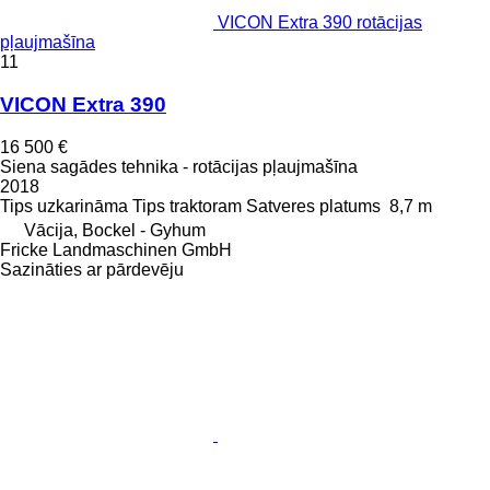
VICON Extra 390 rotācijas
pļaujmašīna
11
VICON Extra 390
16 500 €
Siena sagādes tehnika - rotācijas pļaujmašīna
2018
Tips
uzkarināma
Tips
traktoram
Satveres platums
8,7 m
Vācija, Bockel - Gyhum
Fricke Landmaschinen GmbH
Sazināties ar pārdevēju