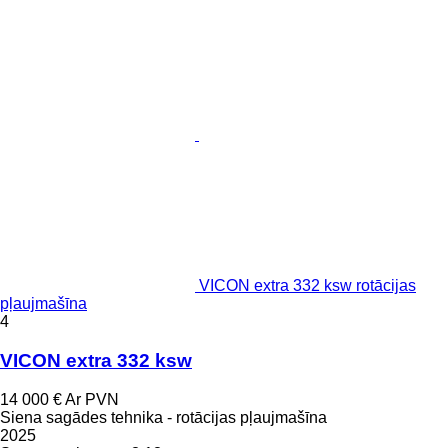
VICON extra 332 ksw rotācijas
pļaujmašīna
4
VICON extra 332 ksw
14 000 €
Ar PVN
Siena sagādes tehnika - rotācijas pļaujmašīna
2025