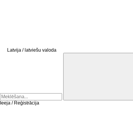
Latvija / latviešu valoda
Ieeja / Reģistrācija