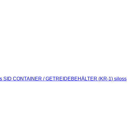
ns SID CONTAINER / GETREIDEBEHÄLTER (KR-1) siloss