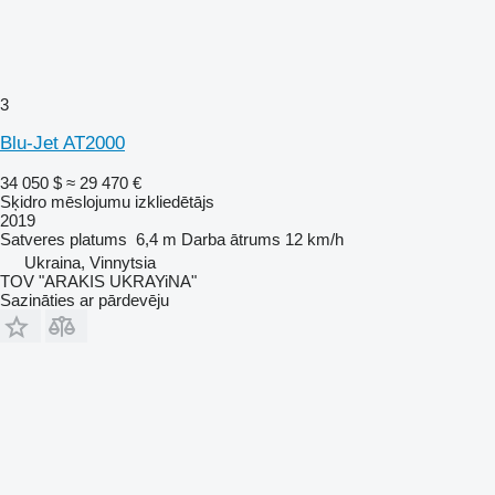
3
Blu-Jet AT2000
34 050 $
≈ 29 470 €
Sķidro mēslojumu izkliedētājs
2019
Satveres platums
6,4 m
Darba ātrums
12 km/h
Ukraina, Vinnytsia
TOV "ARAKIS UKRAYiNA"
Sazināties ar pārdevēju