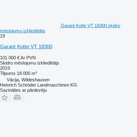
Garant Kotte VT 18300 sķidro
mēslojumu izkliedētājs
19
Garant Kotte VT 18300
101 000 €
Ar PVN
Sķidro mēslojumu izkliedētājs
2019
Tilpums
18 000 m³
Vācija, Wildeshausen
Heinrich Schröder Landmaschinen KG
Sazināties ar pārdevēju