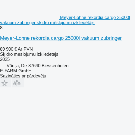
Meyer-Lohne rekordia cargo 25000l
vakuum zubringer sķidro mēslojumu izkliedētājs
8
Meyer-Lohne rekordia cargo 25000l vakuum zubringer
89 900 €
Ar PVN
Sķidro mēslojumu izkliedētājs
2025
Vācija, De-87640 Biessenhofen
E-FARM GmbH
Sazināties ar pārdevēju