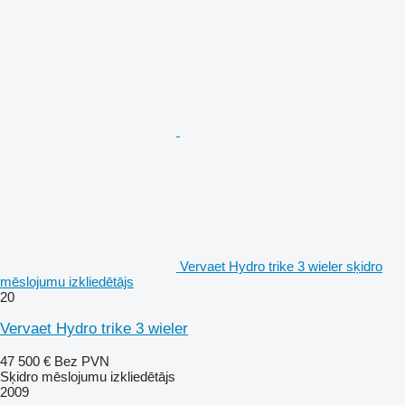
Vervaet Hydro trike 3 wieler sķidro
mēslojumu izkliedētājs
20
Vervaet Hydro trike 3 wieler
47 500 €
Bez PVN
Sķidro mēslojumu izkliedētājs
2009