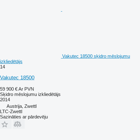
Vakutec 18500 sķidro mēslojumu
izkliedētājs
14
Vakutec 18500
59 900 €
Ar PVN
Sķidro mēslojumu izkliedētājs
2014
Austrija, Zwettl
LTC-Zwettl
Sazināties ar pārdevēju