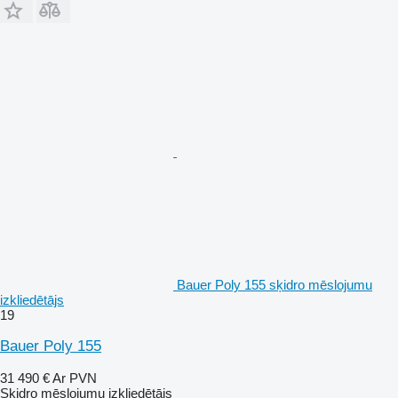
Bauer Poly 155 sķidro mēslojumu
izkliedētājs
19
Bauer Poly 155
31 490 €
Ar PVN
Sķidro mēslojumu izkliedētājs