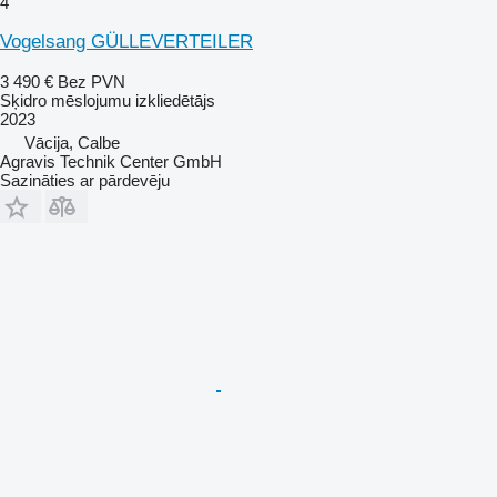
4
Vogelsang GÜLLEVERTEILER
3 490 €
Bez PVN
Sķidro mēslojumu izkliedētājs
2023
Vācija, Calbe
Agravis Technik Center GmbH
Sazināties ar pārdevēju