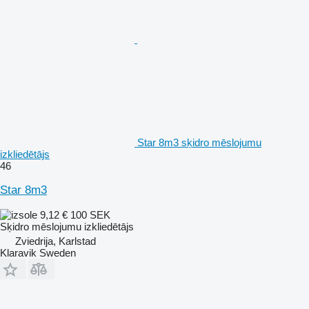
Star 8m3 sķidro mēslojumu
izkliedētājs
46
Star 8m3
9,12 €
100 SEK
Sķidro mēslojumu izkliedētājs
Zviedrija, Karlstad
Klaravik Sweden