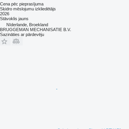
Cena pēc pieprasījuma
Sķidro mēslojumu izkliedētājs
2026
Stāvoklis
jauns
Nīderlande, Broekland
BRUGGEMAN MECHANISATIE B.V.
Sazināties ar pārdevēju