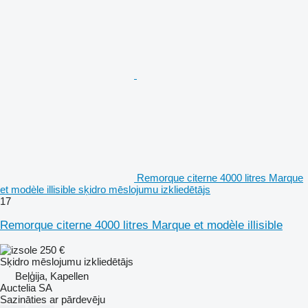
Remorque citerne 4000 litres Marque
et modèle illisible sķidro mēslojumu izkliedētājs
17
Remorque citerne 4000 litres Marque et modèle illisible
250 €
Sķidro mēslojumu izkliedētājs
Beļģija, Kapellen
Auctelia SA
Sazināties ar pārdevēju