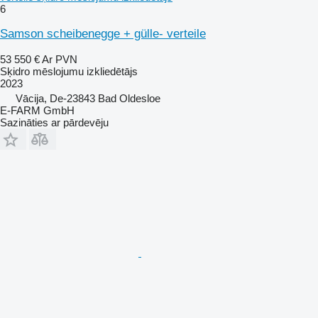
6
Samson scheibenegge + gülle- verteile
53 550 €
Ar PVN
Sķidro mēslojumu izkliedētājs
2023
Vācija, De-23843 Bad Oldesloe
E-FARM GmbH
Sazināties ar pārdevēju