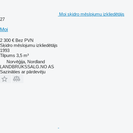
Moi sķidro mēslojumu izkliedētājs
27
Moi
2 300 €
Bez PVN
Sķidro mēslojumu izkliedētājs
1993
Tilpums
3,5 m³
Norvēģija, Nordland
LANDBRUKSSALG.NO AS
Sazināties ar pārdevēju