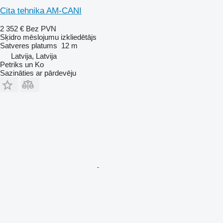
Cita tehnika AM-CANI
2 352 €
Bez PVN
Sķidro mēslojumu izkliedētājs
Satveres platums
12 m
Latvija, Latvija
Petriks un Ko
Sazināties ar pārdevēju