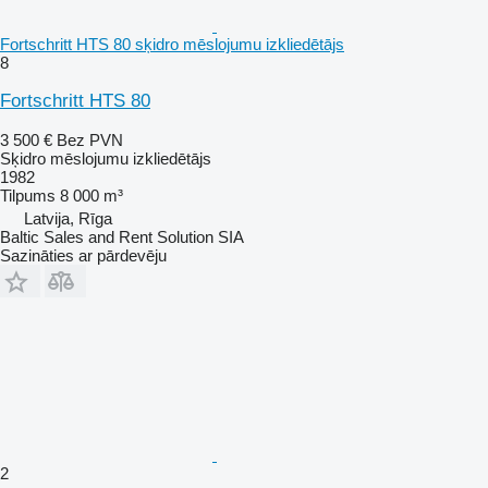
Fortschritt HTS 80 sķidro mēslojumu izkliedētājs
8
Fortschritt HTS 80
3 500 €
Bez PVN
Sķidro mēslojumu izkliedētājs
1982
Tilpums
8 000 m³
Latvija, Rīga
Baltic Sales and Rent Solution SIA
Sazināties ar pārdevēju
2