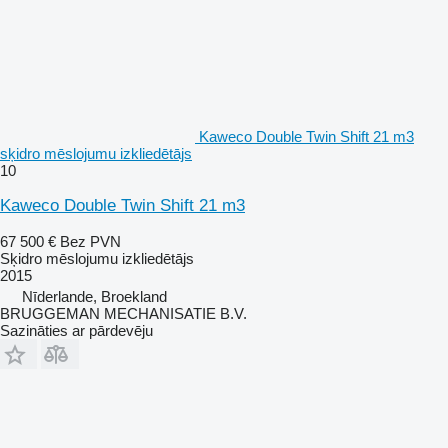
Kaweco Double Twin Shift 21 m3
sķidro mēslojumu izkliedētājs
10
Kaweco Double Twin Shift 21 m3
67 500 €
Bez PVN
Sķidro mēslojumu izkliedētājs
2015
Nīderlande, Broekland
BRUGGEMAN MECHANISATIE B.V.
Sazināties ar pārdevēju