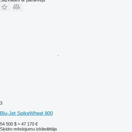
3
Blu-Jet SpikeWheel 800
54 500 $
≈ 47 170 €
Sķidro mēslojumu izkliedētājs