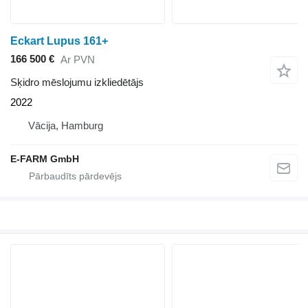
Eckart Lupus 161+
166 500 €
Ar PVN
Sķidro mēslojumu izkliedētājs
2022
Vācija, Hamburg
E-FARM GmbH