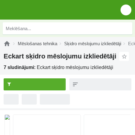
Mēslošanas tehnika
Sķidro mēslojumu izkliedētāji
Eck
Eckart sķidro mēslojumu izkliedētāji
7 sludinājumi:
Eckart sķidro mēslojumu izkliedētāji