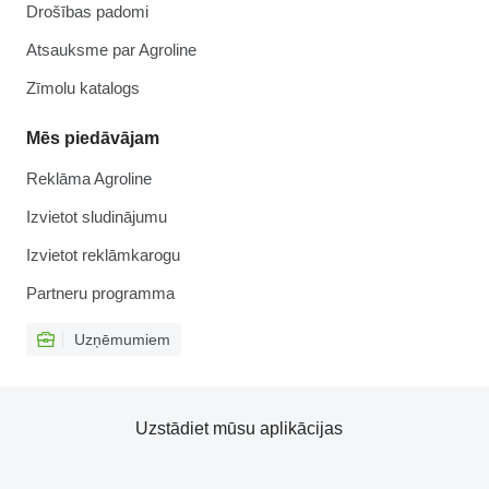
Drošības padomi
Atsauksme par Agroline
Zīmolu katalogs
Mēs piedāvājam
Reklāma Agroline
Izvietot sludinājumu
Izvietot reklāmkarogu
Partneru programma
Uzņēmumiem
Uzstādiet mūsu aplikācijas