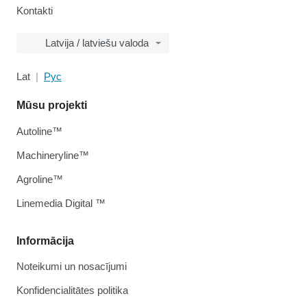
Kontakti
Latvija / latviešu valoda
Lat
Рус
Mūsu projekti
Autoline™
Machineryline™
Agroline™
Linemedia Digital ™
Informācija
Noteikumi un nosacījumi
Konfidencialitātes politika