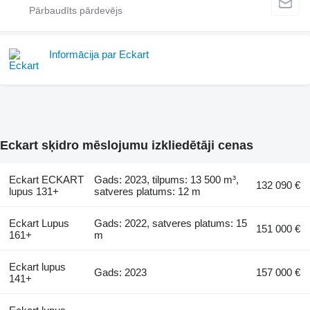
Informācija par Eckart
Eckart sķidro mēslojumu izkliedētāji cenas
Eckart ECKART
Gads: 2023, tilpums: 13 500 m³,
132 090 €
lupus 131+
satveres platums: 12 m
Eckart Lupus
Gads: 2022, satveres platums: 15
151 000 €
161+
m
Eckart lupus
Gads: 2023
157 000 €
141+