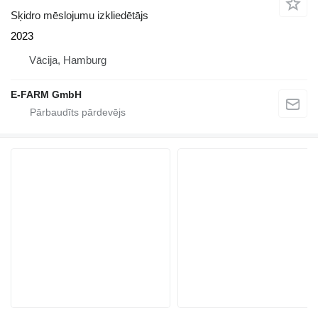
Sķidro mēslojumu izkliedētājs
2023
Vācija, Hamburg
E-FARM GmbH