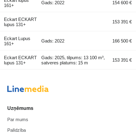
Eckart lupus
Gads: 2022
154 600 €
161+
Eckart ECKART
153 391 €
lupus 131+
Eckart Lupus
Gads: 2022
166 500 €
161+
Eckart ECKART
Gads: 2025, tilpums: 13 100 m³,
153 391 €
lupus 131+
satveres platums: 15 m
Uzņēmums
Par mums
Palīdzība