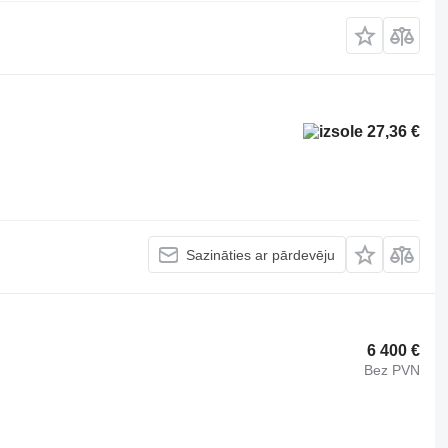
27,36 €
Sazināties ar pārdevēju
6 400 €
Bez PVN