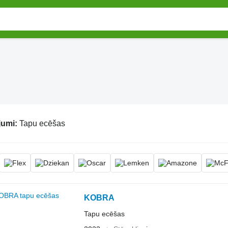
jumi:
Tapu ecēšas
KOBRA
Tapu ecēšas