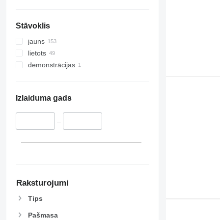
Stāvoklis
jauns
lietots
demonstrācijas
Izlaiduma gads
–
Raksturojumi
Tips
Pašmasa