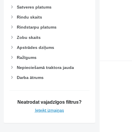
Satveres platums
Rindu skaits
Rindstarpu platums
Zobu skaits
Apstrādes dziļums
Ražīgums
Nepieciešamā traktora jauda
Darba ātrums
Neatrodat vajadzīgos filtrus?
Ieteikt izmaiņas