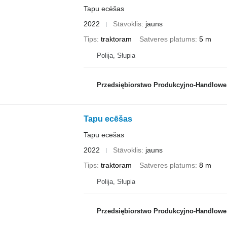
Tapu ecēšas
2022
Stāvoklis
jauns
Tips
traktoram
Satveres platums
5 m
Polija, Słupia
Przedsiębiorstwo Produkcyjno-Handlowe ROLM
Tapu ecēšas
Tapu ecēšas
2022
Stāvoklis
jauns
Tips
traktoram
Satveres platums
8 m
Polija, Słupia
Przedsiębiorstwo Produkcyjno-Handlowe ROLM