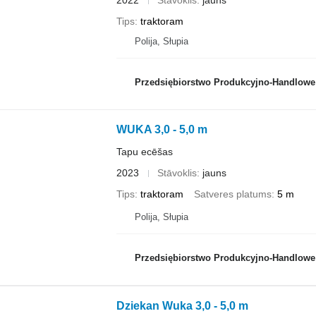
2022
Stāvoklis
jauns
Tips
traktoram
Polija, Słupia
Przedsiębiorstwo Produkcyjno-Handlowe ROLM
WUKA 3,0 - 5,0 m
Tapu ecēšas
2023
Stāvoklis
jauns
Tips
traktoram
Satveres platums
5 m
Polija, Słupia
Przedsiębiorstwo Produkcyjno-Handlowe ROLM
Dziekan Wuka 3,0 - 5,0 m