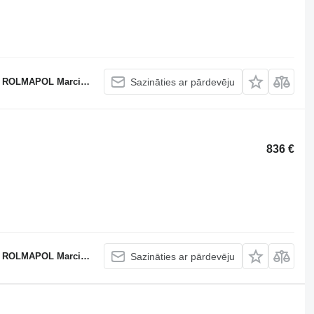
APOL Marcin Dziekan
Sazināties ar pārdevēju
836 €
APOL Marcin Dziekan
Sazināties ar pārdevēju