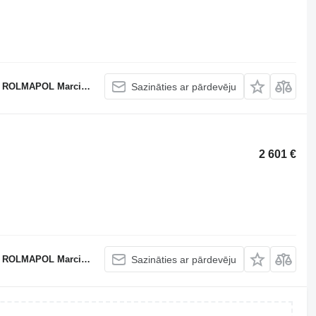
APOL Marcin Dziekan
Sazināties ar pārdevēju
2 601 €
APOL Marcin Dziekan
Sazināties ar pārdevēju