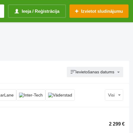
Ieeja / Reģistrācija
Izvietot sludinājumu
Ievietošanas datums
Visi
2 299 €