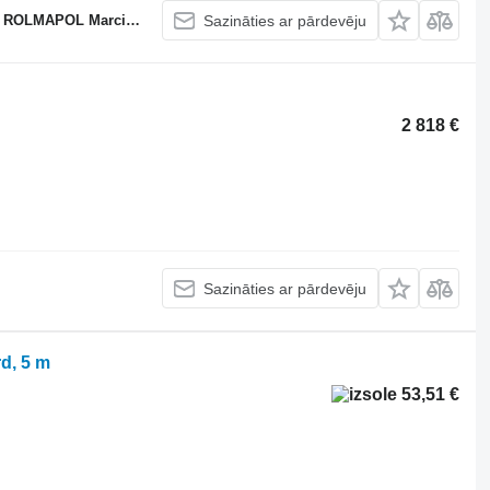
APOL Marcin Dziekan
Sazināties ar pārdevēju
2 818 €
Sazināties ar pārdevēju
d, 5 m
53,51 €