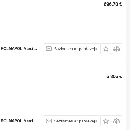
696,70 €
APOL Marcin Dziekan
Sazināties ar pārdevēju
5 806 €
APOL Marcin Dziekan
Sazināties ar pārdevēju