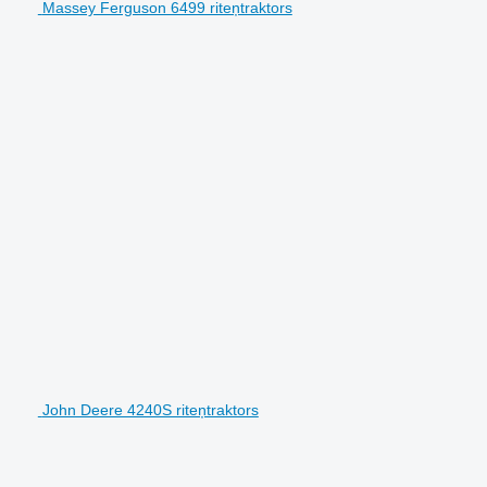
Massey Ferguson 6499 riteņtraktors
John Deere 4240S riteņtraktors