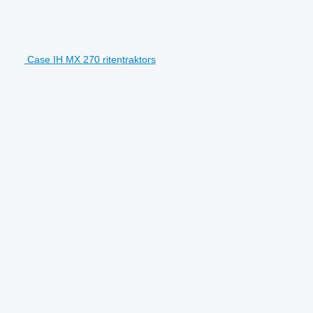
Case IH MX 270 riteņtraktors