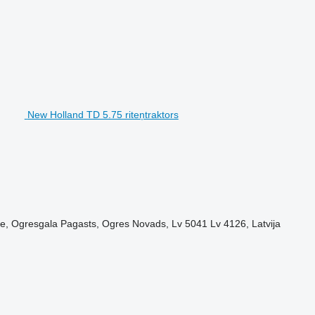
New Holland TD 5.75 riteņtraktors
upe, Ogresgala Pagasts, Ogres Novads, Lv 5041 Lv 4126, Latvija