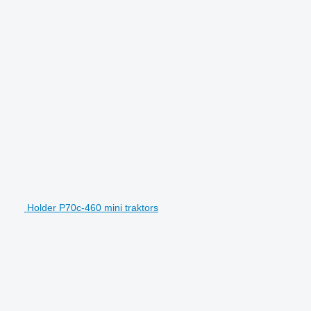
Holder P70c-460 mini traktors