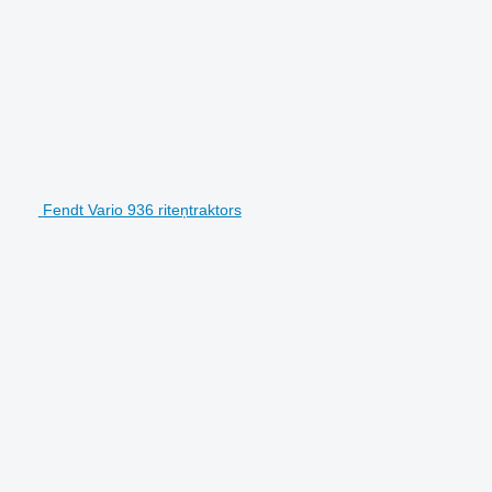
Fendt Vario 936 riteņtraktors