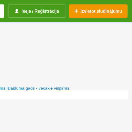
Ieeja / Reģistrācija
Izvietot sludinājumu
rms
Izlaiduma gads - vecākie vispirms