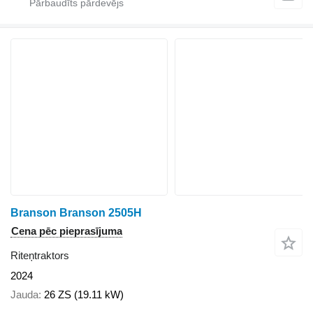
Branson Branson 2505H
Cena pēc pieprasījuma
Riteņtraktors
2024
Jauda
26 ZS (19.11 kW)