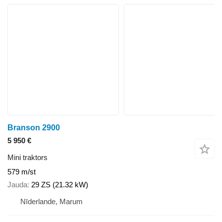
Branson 2900
5 950 €
Mini traktors
579 m/st
Jauda
29 ZS (21.32 kW)
Nīderlande, Marum