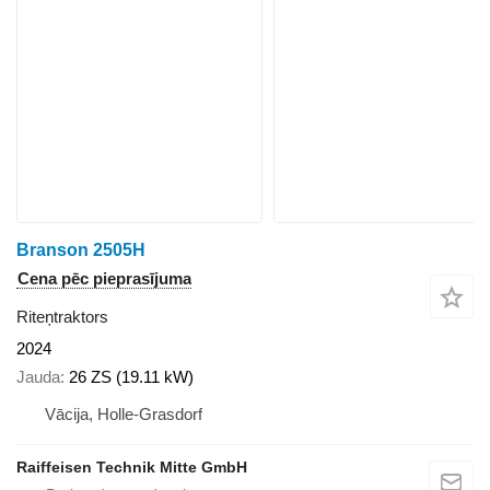
Branson 2505H
Cena pēc pieprasījuma
Riteņtraktors
2024
Jauda
26 ZS (19.11 kW)
Vācija, Holle-Grasdorf
Raiffeisen Technik Mitte GmbH