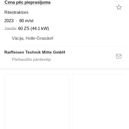
Cena pēc pieprasījuma
Riteņtraktors
2023
80 m/st
Jauda
60 ZS (44.1 kW)
Vācija, Holle-Grasdorf
Raiffeisen Technik Mitte GmbH