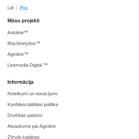
Lat
Рус
Mūsu projekti
Autoline™
Machineryline™
Agroline™
Linemedia Digital ™
Informācija
Noteikumi un nosacījumi
Konfidencialitātes politika
Drošības padomi
Atsauksme par Agroline
Zīmolu katalogs