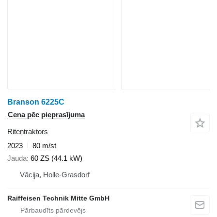
Branson 6225C
Cena pēc pieprasījuma
Riteņtraktors
2023
80 m/st
Jauda
60 ZS (44.1 kW)
Vācija, Holle-Grasdorf
Raiffeisen Technik Mitte GmbH