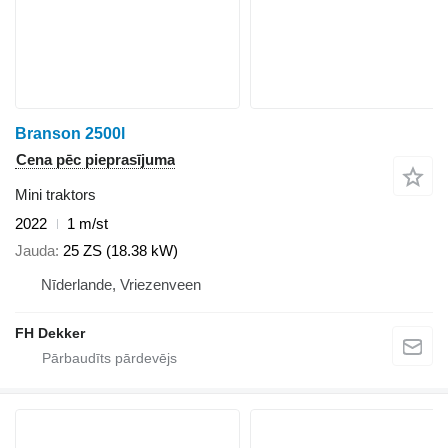
Branson 2500l
Cena pēc pieprasījuma
Mini traktors
2022
1 m/st
Jauda
25 ZS (18.38 kW)
Nīderlande, Vriezenveen
FH Dekker