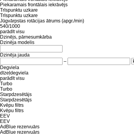
Piekaramais frontālais iekrāvējs
Trīspunktu uzkare
Trīspunktu uzkare
Jūgvārpstas rotācijas ātrums (apgr./min)
540/1000
parādīt visu
Dzinējs, pārnesumkārba
Dzinēja modelis
Dzinēja jauda
–
Degviela
dīzeļdegviela
parādīt visu
Turbo
Turbo
Starpdzesētājs
Starpdzesētājs
Kvēpu filtrs
Kvēpu filtrs
EEV
EEV
AdBlue rezervuārs
AdBlue rezervuārs