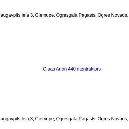
. Daugavpils Iela 3, Ciemupe, Ogresgala Pagasts, Ogres Novads,
Claas Arion 440 riteņtraktors
. Daugavpils Iela 3, Ciemupe, Ogresgala Pagasts, Ogres Novads,