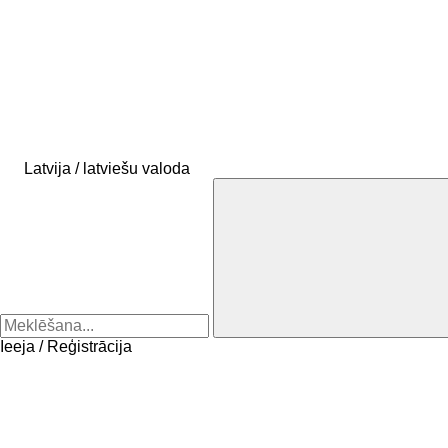
Latvija / latviešu valoda
Ieeja / Reģistrācija