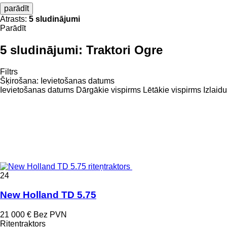
parādīt
Atrasts:
5 sludinājumi
Parādīt
5 sludinājumi:
Traktori Ogre
Filtrs
Šķirošana
:
Ievietošanas datums
Ievietošanas datums
Dārgākie vispirms
Lētākie vispirms
Izlaid
24
New Holland TD 5.75
21 000 €
Bez PVN
Riteņtraktors