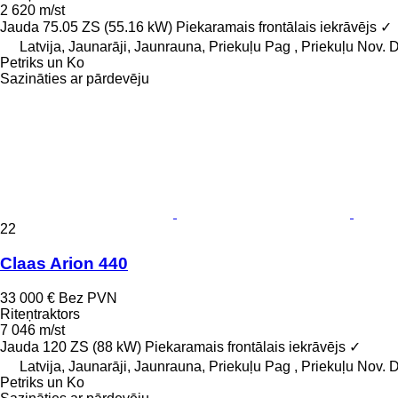
2 620 m/st
Jauda
75.05 ZS (55.16 kW)
Piekaramais frontālais iekrāvējs
✓
Latvija, Jaunarāji, Jaunrauna, Priekuļu Pag , Priekuļu Nov
Petriks un Ko
Sazināties ar pārdevēju
22
Claas Arion 440
33 000 €
Bez PVN
Riteņtraktors
7 046 m/st
Jauda
120 ZS (88 kW)
Piekaramais frontālais iekrāvējs
✓
Latvija, Jaunarāji, Jaunrauna, Priekuļu Pag , Priekuļu Nov
Petriks un Ko