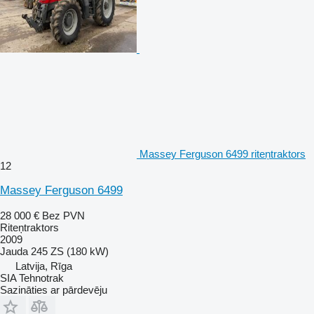
Massey Ferguson 6499 riteņtraktors
12
Massey Ferguson 6499
28 000 €
Bez PVN
Riteņtraktors
2009
Jauda
245 ZS (180 kW)
Latvija, Rīga
SIA Tehnotrak
Sazināties ar pārdevēju