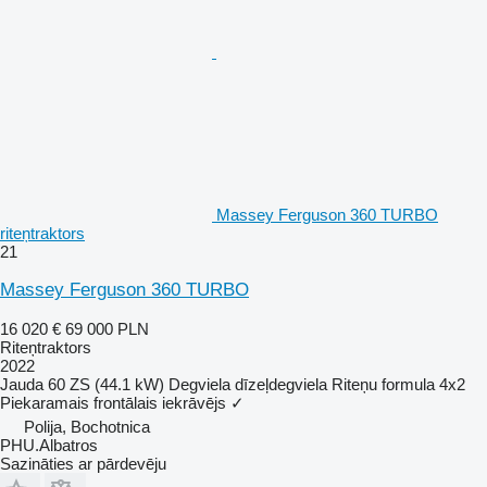
Massey Ferguson 360 TURBO
riteņtraktors
21
Massey Ferguson 360 TURBO
16 020 €
69 000 PLN
Riteņtraktors
2022
Jauda
60 ZS (44.1 kW)
Degviela
dīzeļdegviela
Riteņu formula
4x2
Piekaramais frontālais iekrāvējs
✓
Polija, Bochotnica
PHU.Albatros
Sazināties ar pārdevēju