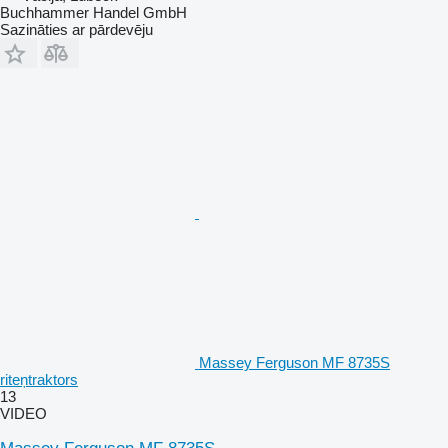
Buchhammer Handel GmbH
Sazināties ar pārdevēju
Massey Ferguson MF 8735S
riteņtraktors
13
VIDEO