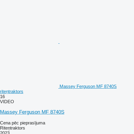
Massey Ferguson MF 8740S
riteņtraktors
16
VIDEO
Massey Ferguson MF 8740S
Cena pēc pieprasījuma
Riteņtraktors
2023