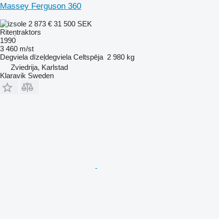
Massey Ferguson 360
2 873 €
31 500 SEK
Riteņtraktors
1990
3 460 m/st
Degviela
dīzeļdegviela
Celtspēja
2 980 kg
Zviedrija, Karlstad
Klaravik Sweden