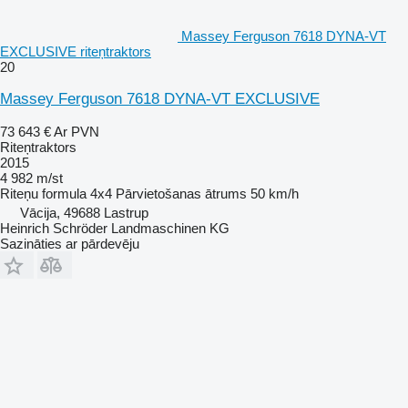
Massey Ferguson 7618 DYNA-VT
EXCLUSIVE riteņtraktors
20
Massey Ferguson 7618 DYNA-VT EXCLUSIVE
73 643 €
Ar PVN
Riteņtraktors
2015
4 982 m/st
Riteņu formula
4x4
Pārvietošanas ātrums
50 km/h
Vācija, 49688 Lastrup
Heinrich Schröder Landmaschinen KG
Sazināties ar pārdevēju