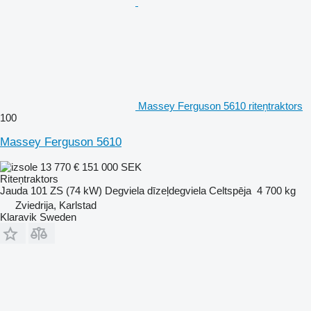
Massey Ferguson 5610 riteņtraktors
100
Massey Ferguson 5610
13 770 €
151 000 SEK
Riteņtraktors
Jauda
101 ZS (74 kW)
Degviela
dīzeļdegviela
Celtspēja
4 700 kg
Zviedrija, Karlstad
Klaravik Sweden