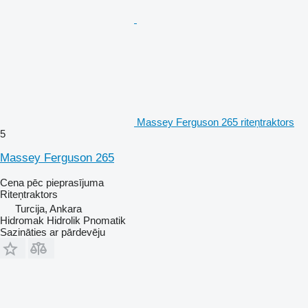
Massey Ferguson 265 riteņtraktors
5
Massey Ferguson 265
Cena pēc pieprasījuma
Riteņtraktors
Turcija, Ankara
Hidromak Hidrolik Pnomatik
Sazināties ar pārdevēju