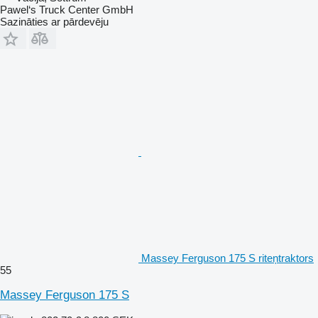
Pawel‘s Truck Center GmbH
Sazināties ar pārdevēju
Massey Ferguson 175 S riteņtraktors
55
Massey Ferguson 175 S