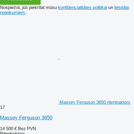
Nospiežot, jūs piekrītat mūsu
konfidencialitātes politikai
un
lietotāja
noteikumiem
.
Massey Ferguson 3650 riteņtraktors
17
Massey Ferguson 3650
14 500 €
Bez PVN
Riteņtraktors