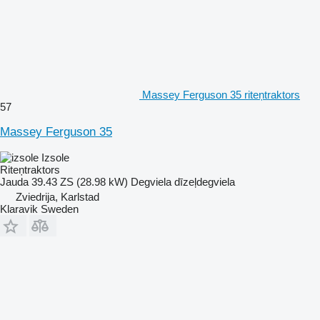
Massey Ferguson 35 riteņtraktors
57
Massey Ferguson 35
Izsole
Riteņtraktors
Jauda
39.43 ZS (28.98 kW)
Degviela
dīzeļdegviela
Zviedrija, Karlstad
Klaravik Sweden