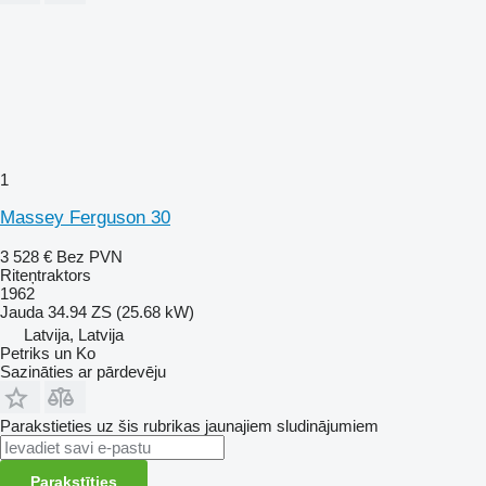
1
Massey Ferguson 30
3 528 €
Bez PVN
Riteņtraktors
1962
Jauda
34.94 ZS (25.68 kW)
Latvija, Latvija
Petriks un Ko
Sazināties ar pārdevēju
Parakstieties uz šis rubrikas jaunajiem sludinājumiem
Parakstīties