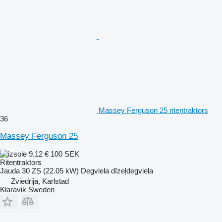
Massey Ferguson 25 riteņtraktors
36
Massey Ferguson 25
9,12 €
100 SEK
Riteņtraktors
Jauda
30 ZS (22.05 kW)
Degviela
dīzeļdegviela
Zviedrija, Karlstad
Klaravik Sweden