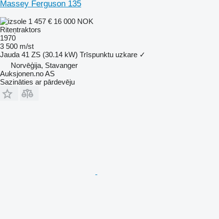
Massey Ferguson 135
1 457 €
16 000 NOK
Riteņtraktors
1970
3 500 m/st
Jauda
41 ZS (30.14 kW)
Trīspunktu uzkare
✓
Norvēģija, Stavanger
Auksjonen.no AS
Sazināties ar pārdevēju