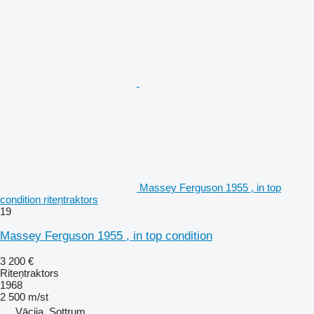
Massey Ferguson 1955 , in top
condition riteņtraktors
19
Massey Ferguson 1955 , in top condition
3 200 €
Riteņtraktors
1968
2 500 m/st
Vācija, Sottrum