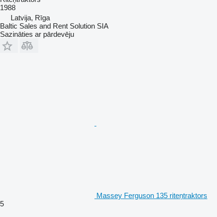
1988
Latvija, Rīga
Baltic Sales and Rent Solution SIA
Sazināties ar pārdevēju
Massey Ferguson 135 riteņtraktors
5