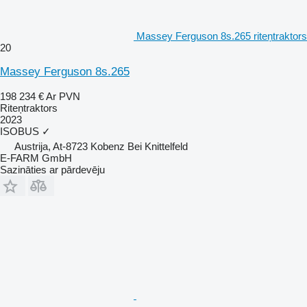
Massey Ferguson 8s.265 riteņtraktors
20
Massey Ferguson 8s.265
198 234 €
Ar PVN
Riteņtraktors
2023
ISOBUS
✓
Austrija, At-8723 Kobenz Bei Knittelfeld
E-FARM GmbH
Sazināties ar pārdevēju