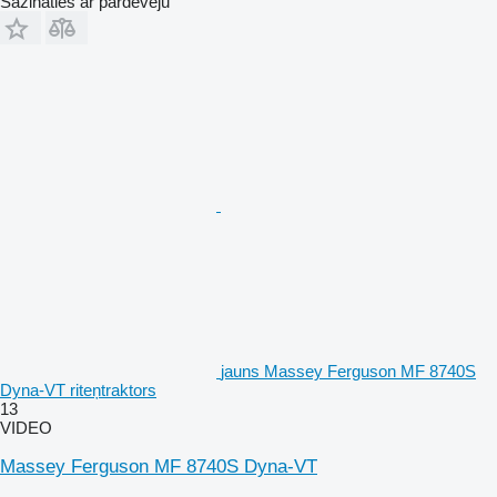
Sazināties ar pārdevēju
jauns Massey Ferguson MF 8740S
Dyna-VT riteņtraktors
13
VIDEO
Massey Ferguson MF 8740S Dyna-VT