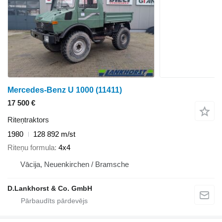
Mercedes-Benz U 1000
(11411)
17 500 €
Riteņtraktors
1980
128 892 m/st
Riteņu formula
4x4
Vācija, Neuenkirchen / Bramsche
D.Lankhorst & Co. GmbH