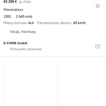
83 299 €
Ar PVN
Riteņtraktors
1991
2 649 m/st
Riteņu formula
4x4
Pārvietošanas ātrums
40 km/h
Vācija, Hamburg
E-FARM GmbH