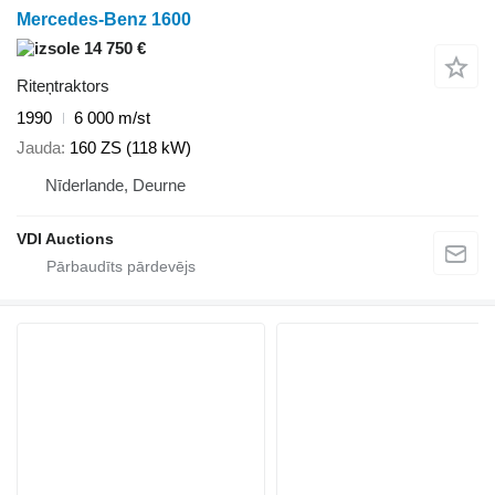
Mercedes-Benz 1600
14 750 €
Riteņtraktors
1990
6 000 m/st
Jauda
160 ZS (118 kW)
Nīderlande, Deurne
VDI Auctions