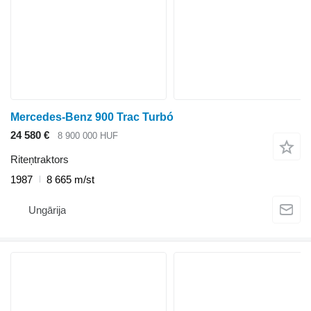
Mercedes-Benz 900 Trac Turbó
24 580 €
8 900 000 HUF
Riteņtraktors
1987
8 665 m/st
Ungārija