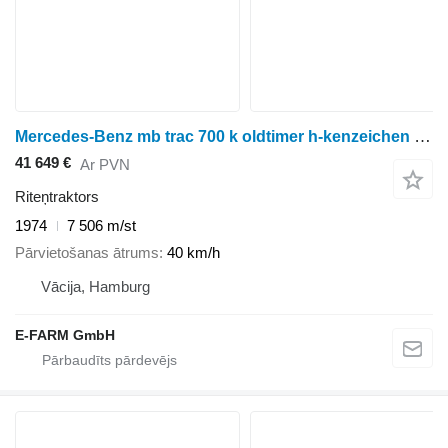
Mercedes-Benz mb trac 700 k oldtimer h-kenzeichen kipper
41 649 €
Ar PVN
Riteņtraktors
1974
7 506 m/st
Pārvietošanas ātrums
40 km/h
Vācija, Hamburg
E-FARM GmbH