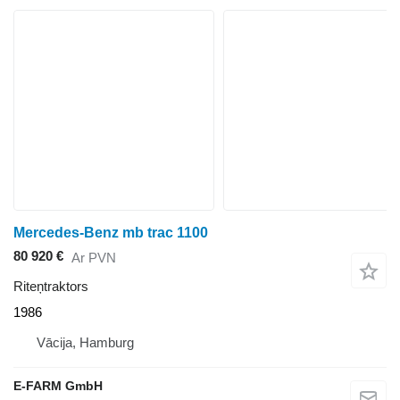
Mercedes-Benz mb trac 1100
80 920 €
Ar PVN
Riteņtraktors
1986
Vācija, Hamburg
E-FARM GmbH