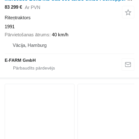
83 299 €
Ar PVN
Riteņtraktors
1991
Pārvietošanas ātrums
40 km/h
Vācija, Hamburg
E-FARM GmbH