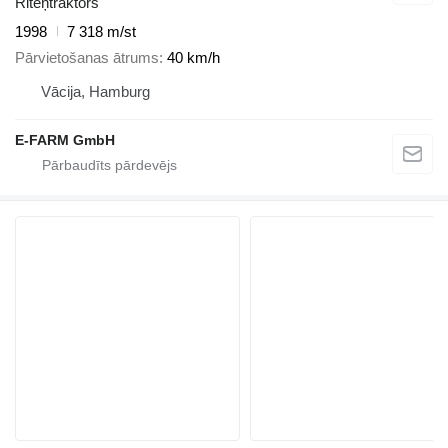
Riteņtraktors
1998
7 318 m/st
Pārvietošanas ātrums
40 km/h
Vācija, Hamburg
E-FARM GmbH