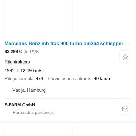
Mercedes-Benz mb-trac 900 turbo om364 schlepper oldtimer
83 299 €
Ar PVN
Riteņtraktors
1991
12 450 m/st
Riteņu formula
4x4
Pārvietošanas ātrums
40 km/h
Vācija, Hamburg
E-FARM GmbH