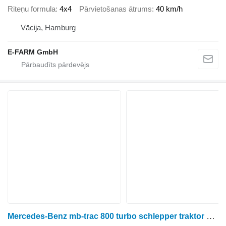
Riteņu formula
4x4
Pārvietošanas ātrums
40 km/h
Vācija, Hamburg
E-FARM GmbH
Mercedes-Benz mb-trac 800 turbo schlepper traktor oldtimer