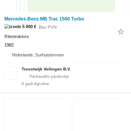
Mercedes-Benz MB Trac 1500 Turbo
5 000 €
Bez PVN
Riteņtraktors
1982
Nīderlande, Surhuisterveen
Troostwijk Veilingen B.V.
8
gadi Agroline