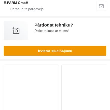
E-FARM GmbH
Pārdodat tehniku?
Dariet to kopā ar mums!
Izvietot sludinājumu