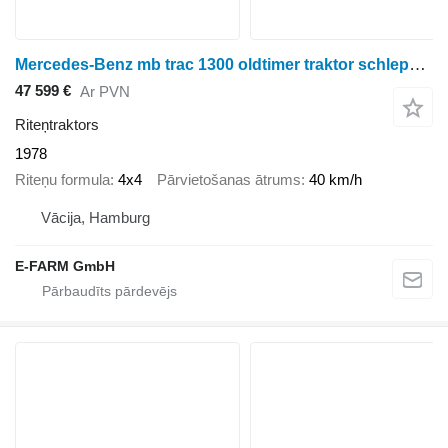
Mercedes-Benz mb trac 1300 oldtimer traktor schlepper
47 599 €
Ar PVN
Riteņtraktors
1978
Riteņu formula
4x4
Pārvietošanas ātrums
40 km/h
Vācija, Hamburg
E-FARM GmbH