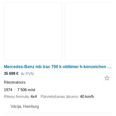
Mercedes-Benz mb trac 700 k oldtimer h-kenzeichen kipper
35 699 €
Ar PVN
Riteņtraktors
1974
7 506 m/st
Riteņu formula
4x4
Pārvietošanas ātrums
40 km/h
Vācija, Hamburg