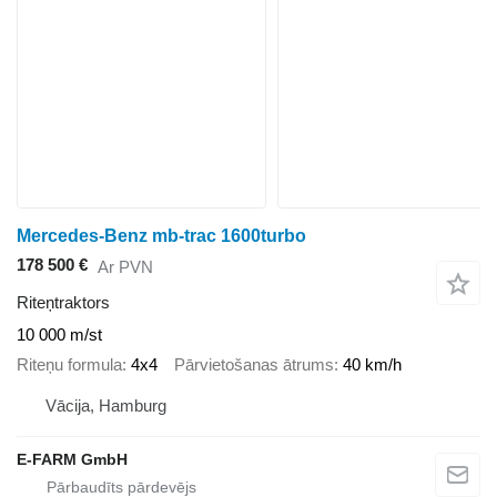
Mercedes-Benz mb-trac 1600turbo
178 500 €
Ar PVN
Riteņtraktors
10 000 m/st
Riteņu formula
4x4
Pārvietošanas ātrums
40 km/h
Vācija, Hamburg
E-FARM GmbH