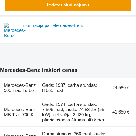
Izvietot sludinājumu
Informācija par Mercedes-Benz
Mercedes-Benz traktori cenas
Mercedes-Benz
Gads: 1987, darba stundas:
24 580 €
900 Trac Turbó
8 665 m/st
Gads: 1974, darba stundas:
Mercedes-Benz
7 506 m/st, jauda: 74.83 ZS (55
41 650 €
MB Trac 700 K
kW), celtspēja: 2 480 kg,
pārvietošanas ātrums: 40 km/h
Darba stundas: 366 m/st, jauda: