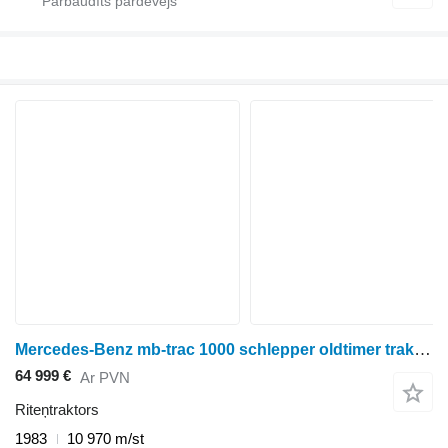
Mercedes-Benz mb-trac 1000 schlepper oldtimer traktor
64 999 €
Ar PVN
Riteņtraktors
1983
10 970 m/st