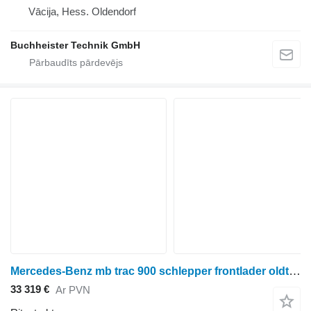
Vācija, Hess. Oldendorf
Buchheister Technik GmbH
Mercedes-Benz mb trac 900 schlepper frontlader oldtimer 40km/h
33 319 €
Ar PVN