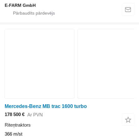
E-FARM GmbH
Mercedes-Benz MB trac 1600 turbo
178 500 €
Ar PVN
Riteņtraktors
366 m/st