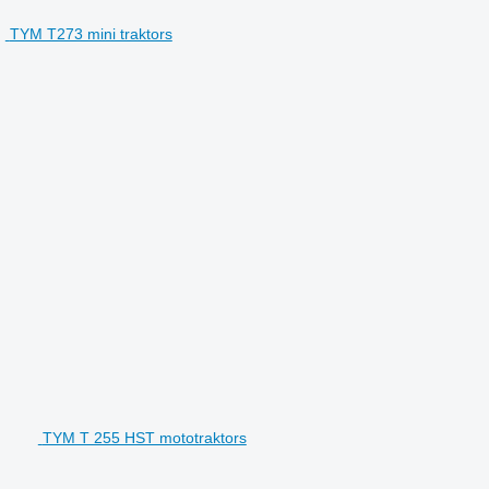
TYM T273 mini traktors
TYM T 255 HST mototraktors