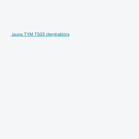
jauns TYM T503 riteņtraktors