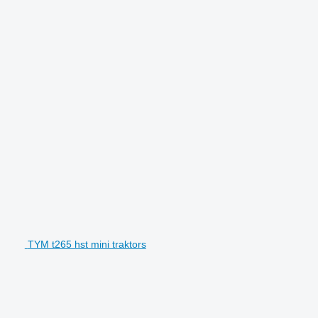
TYM t265 hst mini traktors