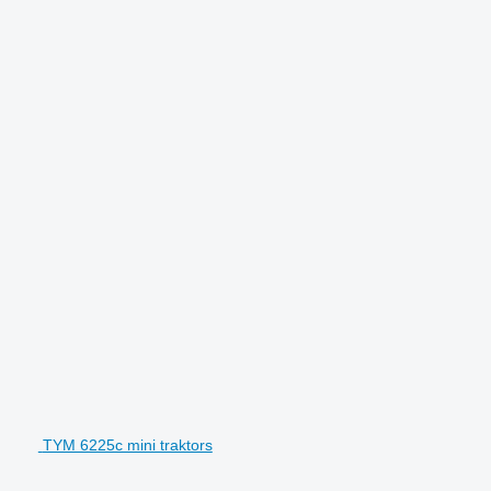
TYM 6225c mini traktors