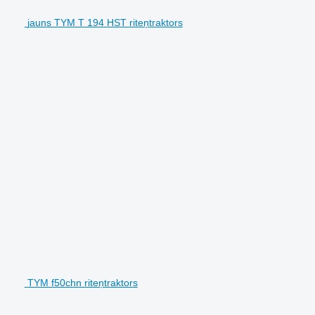
jauns TYM T 194 HST riteņtraktors
TYM f50chn riteņtraktors