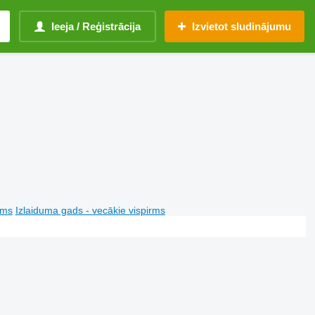
Ieeja / Reģistrācija
Izvietot sludinājumu
rms
Izlaiduma gads - vecākie vispirms