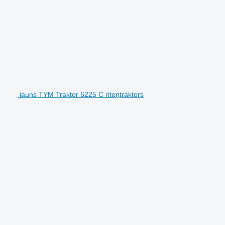
jauns TYM Traktor 6225 C riteņtraktors