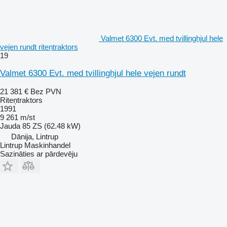
Valmet 6300 Evt. med tvillinghjul hele
vejen rundt riteņtraktors
19
Valmet 6300 Evt. med tvillinghjul hele vejen rundt
21 381 €
Bez PVN
Riteņtraktors
1991
9 261 m/st
Jauda
85 ZS (62.48 kW)
Dānija, Lintrup
Lintrup Maskinhandel
Sazināties ar pārdevēju