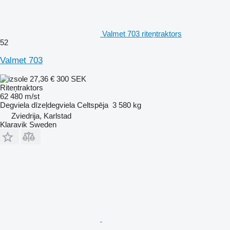
Valmet 703 riteņtraktors
52
Valmet 703
27,36 €
300 SEK
Riteņtraktors
62 480 m/st
Degviela
dīzeļdegviela
Celtspēja
3 580 kg
Zviedrija, Karlstad
Klaravik Sweden