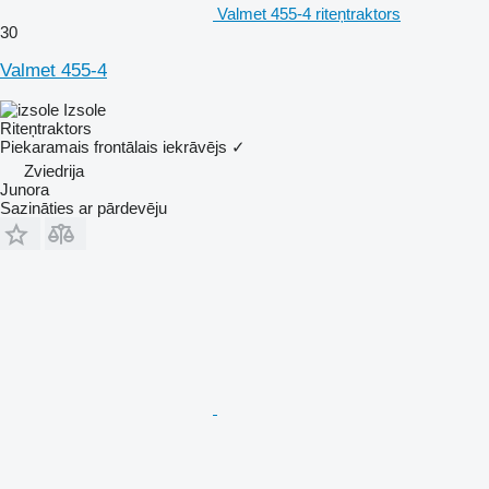
Valmet 455-4 riteņtraktors
30
Valmet 455-4
Izsole
Riteņtraktors
Piekaramais frontālais iekrāvējs
✓
Zviedrija
Junora
Sazināties ar pārdevēju