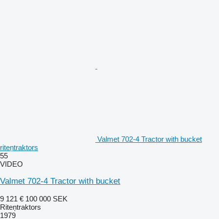
Valmet 702-4 Tractor with bucket
riteņtraktors
55
VIDEO
Valmet 702-4 Tractor with bucket
9 121 €
100 000 SEK
Riteņtraktors
1979