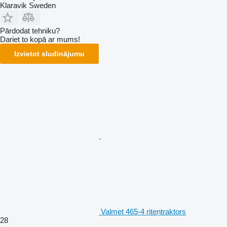
Klaravik Sweden
Pārdodat tehniku?
Dariet to kopā ar mums!
Izvietot sludinājumu
Valmet 465-4 riteņtraktors
28