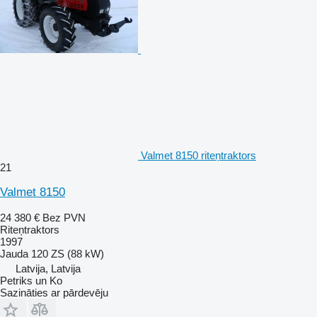
Valmet 8150 riteņtraktors
21
Valmet 8150
24 380 €
Bez PVN
Riteņtraktors
1997
Jauda
120 ZS (88 kW)
Latvija, Latvija
Petriks un Ko
Sazināties ar pārdevēju