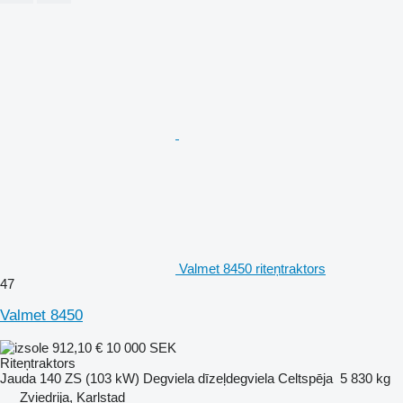
Valmet 8450 riteņtraktors
47
Valmet 8450
912,10 €
10 000 SEK
Riteņtraktors
Jauda
140 ZS (103 kW)
Degviela
dīzeļdegviela
Celtspēja
5 830 kg
Zviedrija, Karlstad