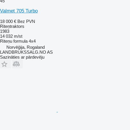
45
Valmet 705 Turbo
18 000 €
Bez PVN
Riteņtraktors
1983
14 032 m/st
Riteņu formula
4x4
Norvēģija, Rogaland
LANDBRUKSSALG.NO AS
Sazināties ar pārdevēju