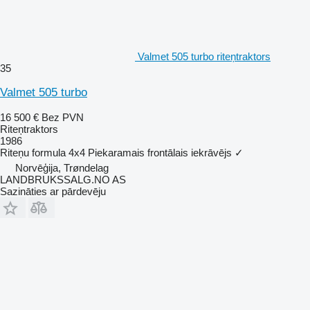
Valmet 505 turbo riteņtraktors
35
Valmet 505 turbo
16 500 €
Bez PVN
Riteņtraktors
1986
Riteņu formula
4x4
Piekaramais frontālais iekrāvējs
✓
Norvēģija, Trøndelag
LANDBRUKSSALG.NO AS
Sazināties ar pārdevēju