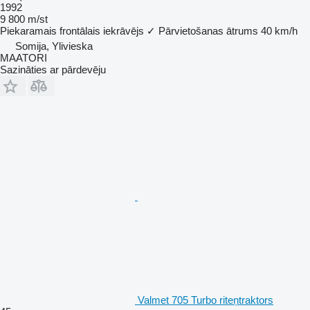
1992
9 800 m/st
Piekaramais frontālais iekrāvējs
✓
Pārvietošanas ātrums
40 km/h
Somija, Ylivieska
MAATORI
Sazināties ar pārdevēju
Valmet 705 Turbo riteņtraktors