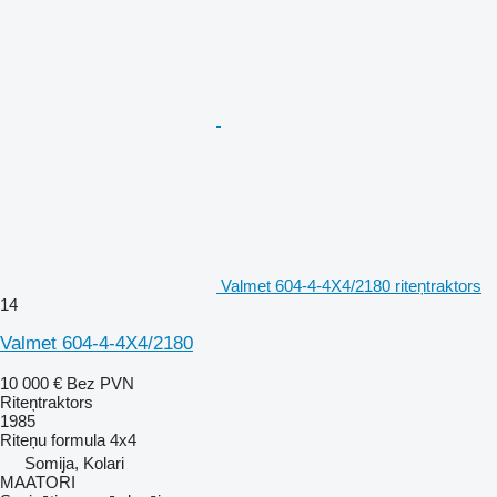
Valmet 604-4-4X4/2180 riteņtraktors
14
Valmet 604-4-4X4/2180
10 000 €
Bez PVN
Riteņtraktors
1985
Riteņu formula
4x4
Somija, Kolari
MAATORI