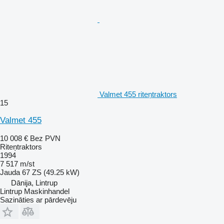
Valmet 455 riteņtraktors
15
Valmet 455
10 008 €
Bez PVN
Riteņtraktors
1994
7 517 m/st
Jauda
67 ZS (49.25 kW)
Dānija, Lintrup
Lintrup Maskinhandel
Sazināties ar pārdevēju