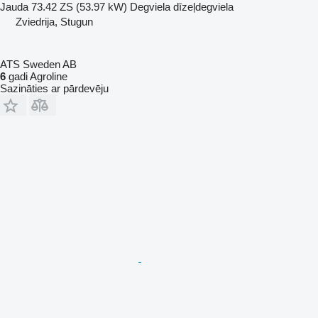
Jauda
73.42 ZS (53.97 kW)
Degviela
dīzeļdegviela
Zviedrija, Stugun
ATS Sweden AB
6
gadi Agroline
Sazināties ar pārdevēju