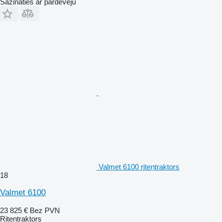
Sazināties ar pārdevēju
Valmet 6100 riteņtraktors
18
Valmet 6100
23 825 €
Bez PVN
Riteņtraktors