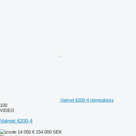
Valmet 6200-4 riteņtraktors
100
VIDEO
Valmet 6200-4
14 050 €
154 000 SEK