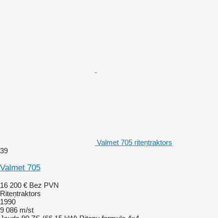
Valmet 705 riteņtraktors
39
Valmet 705
16 200 €
Bez PVN
Riteņtraktors
1990
9 086 m/st