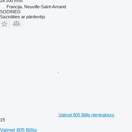
28 200 m/st
Francija, Neuville-Saint-Amand
SODINEG
Sazināties ar pārdevēju
Valmet 805 Billig riteņtraktors
19
Valmet 805 Billig