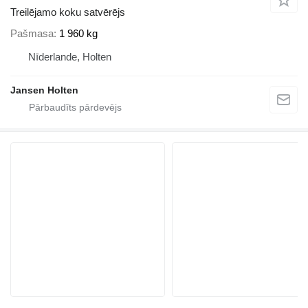
Treilējamo koku satvērējs
Pašmasa
1 960 kg
Nīderlande, Holten
Jansen Holten