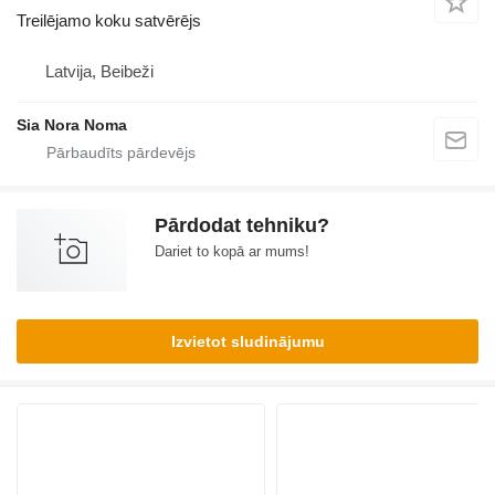
Treilējamo koku satvērējs
Latvija, Beibeži
Sia Nora Noma
Pārdodat tehniku?
Dariet to kopā ar mums!
Izvietot sludinājumu