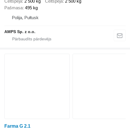
Celtspēja
2 500 kg
Celtspēja
2 500 kg
Pašmasa
495 kg
Polija, Pułtusk
AMPS Sp. z o.o.
Farma G 2.1