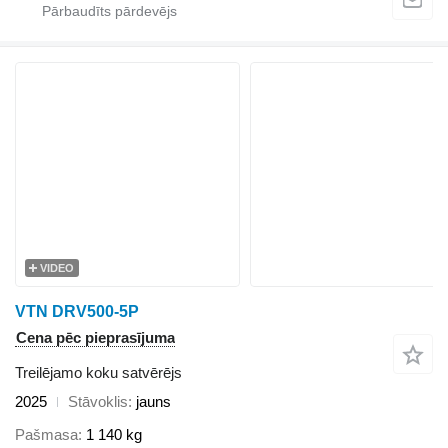
VIDEO
VTN DRV500-5P
Cena pēc pieprasījuma
Treilējamo koku satvērējs
2025
Stāvoklis
jauns
Pašmasa
1 140 kg