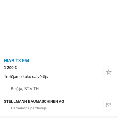
HIAB TX 564
1 200 €
Treilējamo koku satvērējs
Beļģija, ST.VITH
STELLMANN BAUMASCHINEN AG