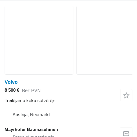
Volvo
8 500 €
Bez PVN
Treilējamo koku satvērējs
Austrija, Neumarkt
Mayrhofer Baumaschinen