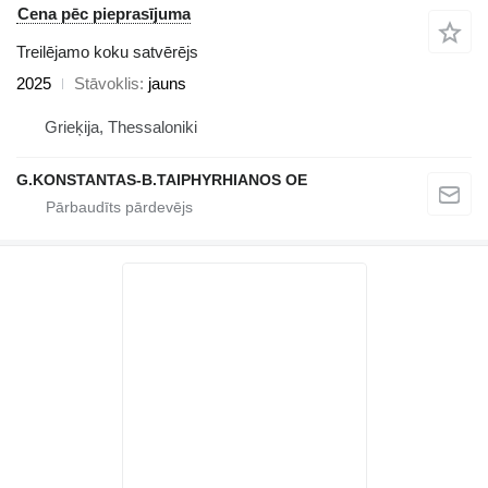
Cena pēc pieprasījuma
Treilējamo koku satvērējs
2025
Stāvoklis
jauns
Grieķija, Thessaloniki
G.KONSTANTAS-B.TAIPHYRHIANOS OE