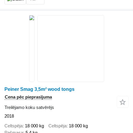
Peiner Smag 3,5m² wood tongs
Cena pēc pieprasījuma
Treilējamo koku satvērējs
2018
Celtspēja
18 000 kg
Celtspēja
18 000 kg
Pašmasa
5,4 kg