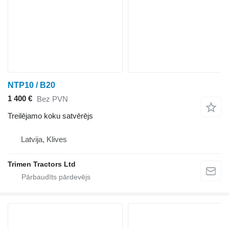
NTP10 / B20
1 400 €
Bez PVN
Treilējamo koku satvērējs
Latvija, Klives
Trimen Tractors Ltd