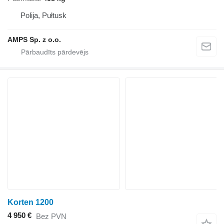
Polija, Pułtusk
AMPS Sp. z o.o.
Korten 1200
4 950 €
Bez PVN