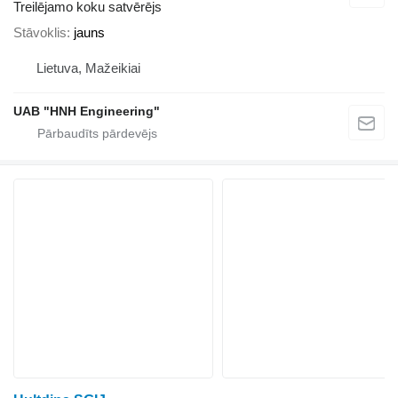
Treilējamo koku satvērējs
Stāvoklis
jauns
Lietuva, Mažeikiai
UAB "HNH Engineering"