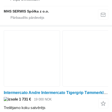
MHS SERWIS Spółka z o.o.
Intermercato Andre Intermercato Tigergrip Tømmerklype - S60
1 731 €
19 000 NOK
Treilējamo koku satvērējs