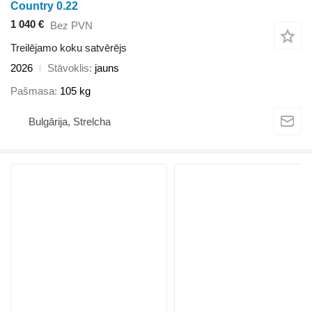
Country 0.22
1 040 €
Bez PVN
Treilējamo koku satvērējs
2026
Stāvoklis
jauns
Pašmasa
105 kg
Bulgārija, Strelcha