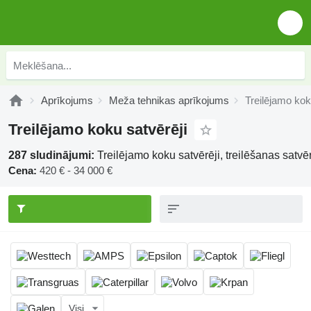
Aprīkojums
Meža tehnikas aprīkojums
Treilējamo kok
Treilējamo koku satvērēji
287 sludinājumi:
Treilējamo koku satvērēji, treilēšanas satvē
Cena:
420 € - 34 000 €
Visi