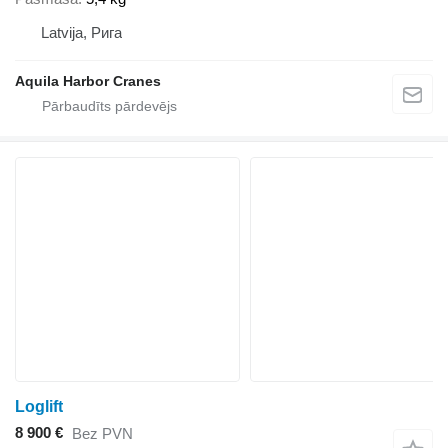
Latvija, Рига
Aquila Harbor Cranes
Loglift
8 900 €
Bez PVN