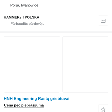
Polija, Iwanowice
HAMMERsrl POLSKA
HNH Engineering Rastų griebtuvai
Cena pēc pieprasījuma