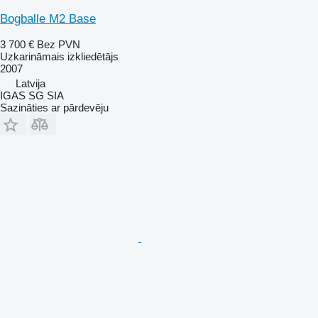
Bogballe M2 Base
3 700 €
Bez PVN
Uzkarināmais izkliedētājs
2007
Latvija
IGAS SG SIA
Sazināties ar pārdevēju