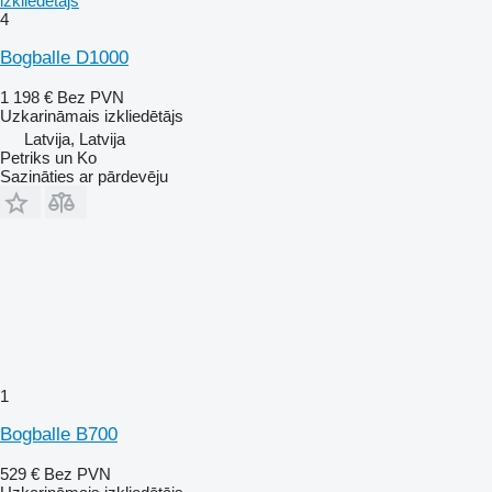
izkliedētājs
4
Bogballe D1000
1 198 €
Bez PVN
Uzkarināmais izkliedētājs
Latvija, Latvija
Petriks un Ko
Sazināties ar pārdevēju
1
Bogballe B700
529 €
Bez PVN