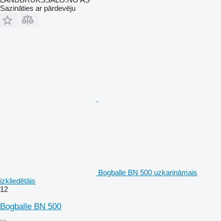
Sazināties ar pārdevēju
Bogballe BN 500 uzkarināmais
izkliedētājs
12
Bogballe BN 500