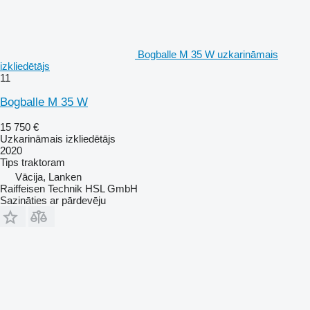
Bogballe M 35 W uzkarināmais
izkliedētājs
11
Bogballe M 35 W
15 750 €
Uzkarināmais izkliedētājs
2020
Tips
traktoram
Vācija, Lanken
Raiffeisen Technik HSL GmbH
Sazināties ar pārdevēju