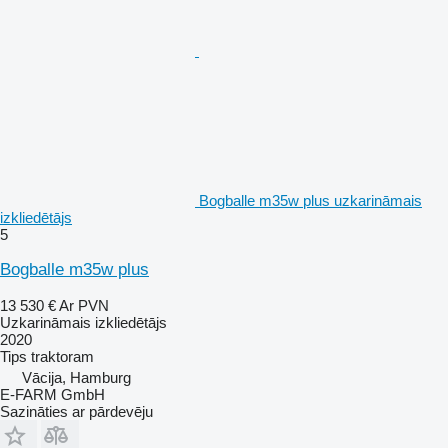
Bogballe m35w plus uzkarināmais
izkliedētājs
5
Bogballe m35w plus
13 530 €
Ar PVN
Uzkarināmais izkliedētājs
2020
Tips
traktoram
Vācija, Hamburg
E-FARM GmbH
Sazināties ar pārdevēju