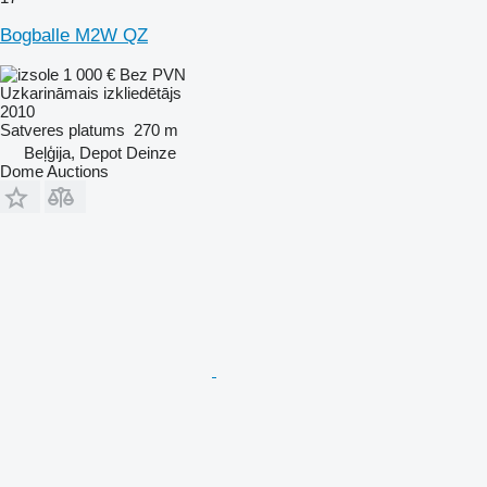
Bogballe M2W QZ
1 000 €
Bez PVN
Uzkarināmais izkliedētājs
2010
Satveres platums
270 m
Beļģija, Depot Deinze
Dome Auctions