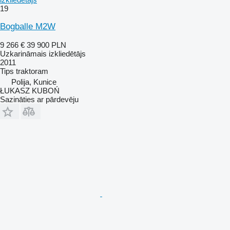
19
Bogballe M2W
9 266 €
39 900 PLN
Uzkarināmais izkliedētājs
2011
Tips
traktoram
Polija, Kunice
ŁUKASZ KUBOŃ
Sazināties ar pārdevēju