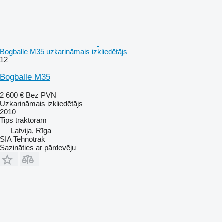
Bogballe M35 uzkarināmais izkliedētājs
12
Bogballe M35
2 600 €
Bez PVN
Uzkarināmais izkliedētājs
2010
Tips
traktoram
Latvija, Rīga
SIA Tehnotrak
Sazināties ar pārdevēju