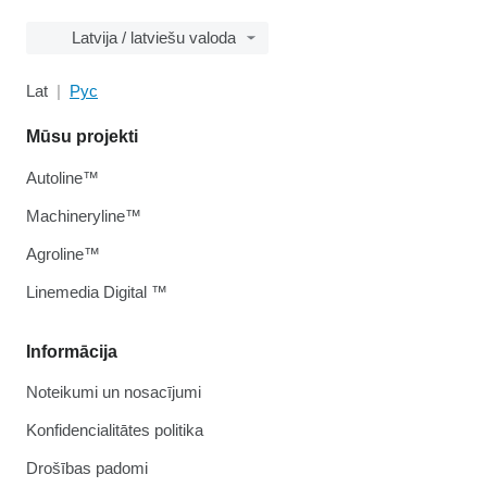
Latvija / latviešu valoda
Lat
Рус
Mūsu projekti
Autoline™
Machineryline™
Agroline™
Linemedia Digital ™
Informācija
Noteikumi un nosacījumi
Konfidencialitātes politika
Drošības padomi