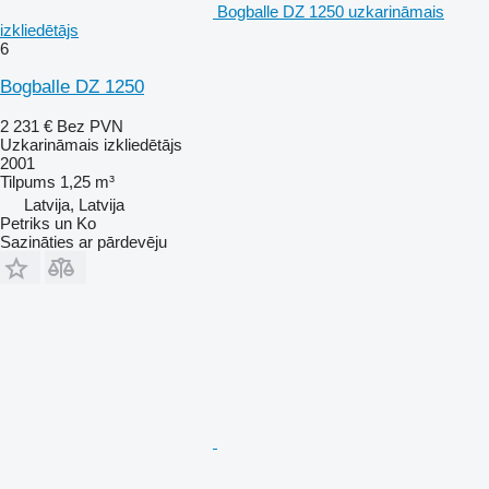
Bogballe DZ 1250 uzkarināmais
izkliedētājs
6
Bogballe DZ 1250
2 231 €
Bez PVN
Uzkarināmais izkliedētājs
2001
Tilpums
1,25 m³
Latvija, Latvija
Petriks un Ko
Sazināties ar pārdevēju