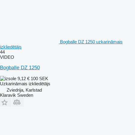
Bogballe DZ 1250 uzkarināmais
izkliedētājs
44
VIDEO
Bogballe DZ 1250
9,12 €
100 SEK
Uzkarināmais izkliedētājs
Zviedrija, Karlstad
Klaravik Sweden