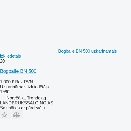
Bogballe BN 500 uzkarināmais
izkliedētājs
20
Bogballe BN 500
1 000 €
Bez PVN
Uzkarināmais izkliedētājs
1980
Norvēģija, Trøndelag
LANDBRUKSSALG.NO AS
Sazināties ar pārdevēju