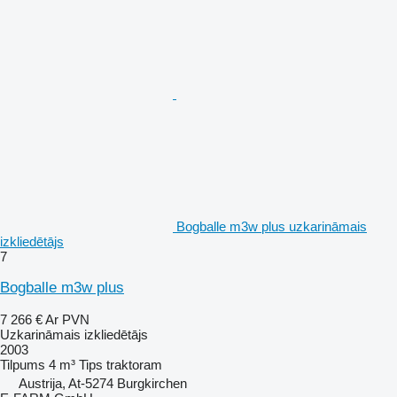
Bogballe m3w plus uzkarināmais
izkliedētājs
7
Bogballe m3w plus
7 266 €
Ar PVN
Uzkarināmais izkliedētājs
2003
Tilpums
4 m³
Tips
traktoram
Austrija, At-5274 Burgkirchen