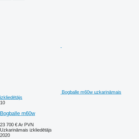
Bogballe m60w uzkarināmais
izkliedētājs
10
Bogballe m60w
23 700 €
Ar PVN
Uzkarināmais izkliedētājs
2020