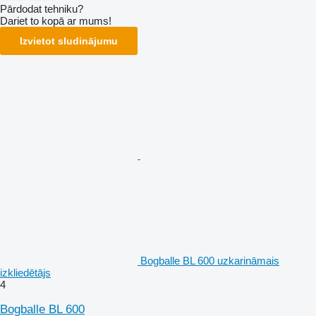
Pārdodat tehniku?
Dariet to kopā ar mums!
Izvietot sludinājumu
Bogballe BL 600 uzkarināmais
izkliedētājs
4
Bogballe BL 600