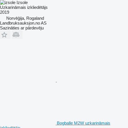
Izsole
Uzkarināmais izkliedētājs
2019
Norvēģija, Rogaland
Landbruksauksjon.no AS
Sazināties ar pārdevēju
Bogballe M2W uzkarināmais
izkliedētājs