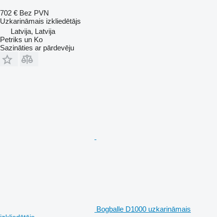
702 €
Bez PVN
Uzkarināmais izkliedētājs
Latvija, Latvija
Petriks un Ko
Sazināties ar pārdevēju
Bogballe D1000 uzkarināmais