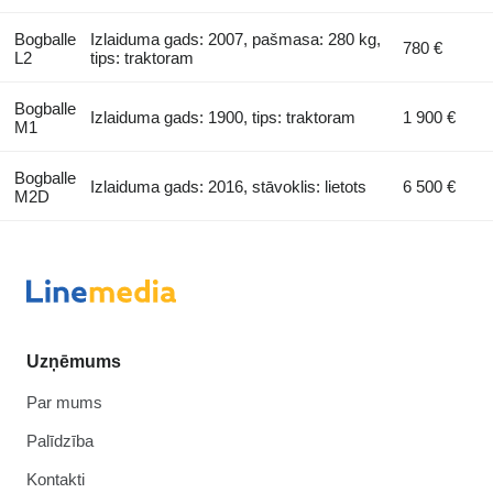
Bogballe
Izlaiduma gads: 2007, pašmasa: 280 kg,
780 €
L2
tips: traktoram
Bogballe
Izlaiduma gads: 1900, tips: traktoram
1 900 €
M1
Bogballe
Izlaiduma gads: 2016, stāvoklis: lietots
6 500 €
M2D
Uzņēmums
Par mums
Palīdzība
Kontakti