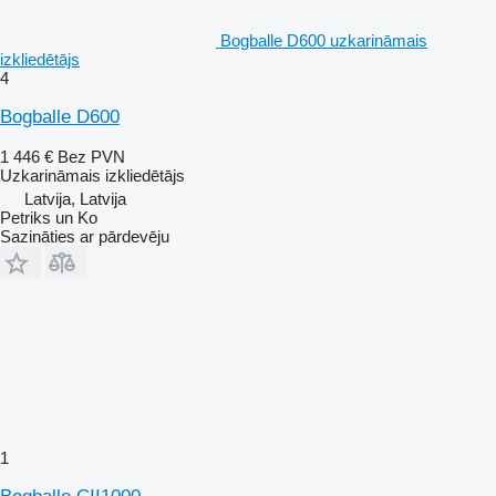
Bogballe D600 uzkarināmais
izkliedētājs
4
Bogballe D600
1 446 €
Bez PVN
Uzkarināmais izkliedētājs
Latvija, Latvija
Petriks un Ko
Sazināties ar pārdevēju
1