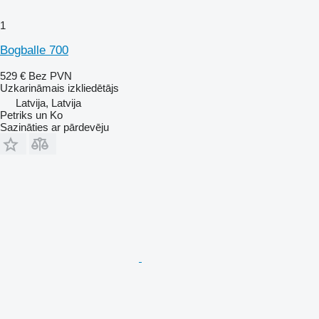
1
Bogballe 700
529 €
Bez PVN
Uzkarināmais izkliedētājs
Latvija, Latvija
Petriks un Ko
Sazināties ar pārdevēju