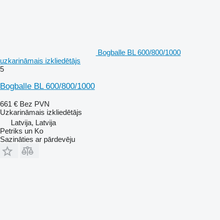
Bogballe BL 600/800/1000
uzkarināmais izkliedētājs
5
Bogballe BL 600/800/1000
661 €
Bez PVN
Uzkarināmais izkliedētājs
Latvija, Latvija
Petriks un Ko
Sazināties ar pārdevēju