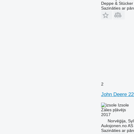
Deppe & Stücke
Sazināties ar pār
2
John Deere 22
Izsole
Zāles pļāvējs
2017
Norvēģija, Syl
Auksjonen.no AS
Sazināties ar pār