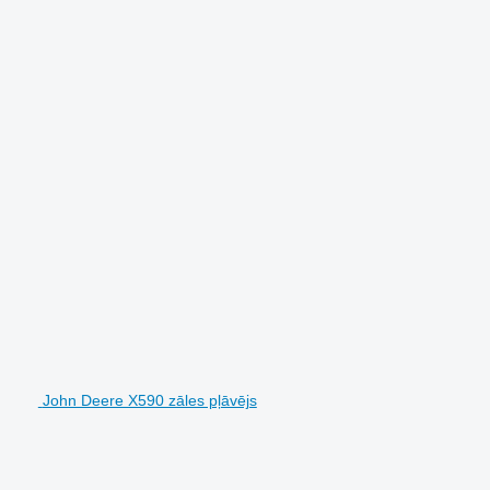
John Deere X590 zāles pļāvējs