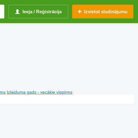
Ieeja / Reģistrācija
Izvietot sludinājumu
rms
Izlaiduma gads - vecākie vispirms