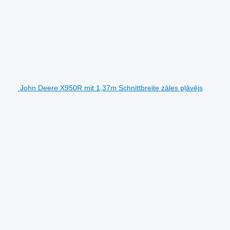
John Deere X950R mit 1,37m Schnittbreite zāles pļāvējs