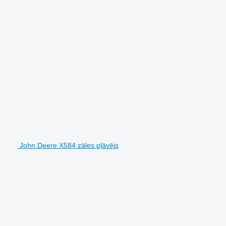
John Deere X584 zāles pļāvējs