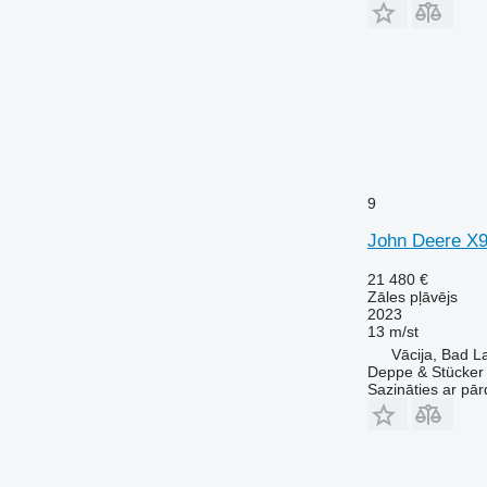
9
John Deere X9
21 480 €
Zāles pļāvējs
2023
13 m/st
Vācija, Bad L
Deppe & Stücke
Sazināties ar pār