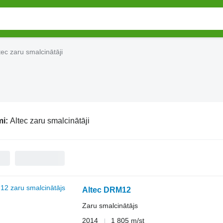
tec zaru smalcinātāji
mi:
Altec zaru smalcinātāji
Altec DRM12
Zaru smalcinātājs
2014
1 805 m/st