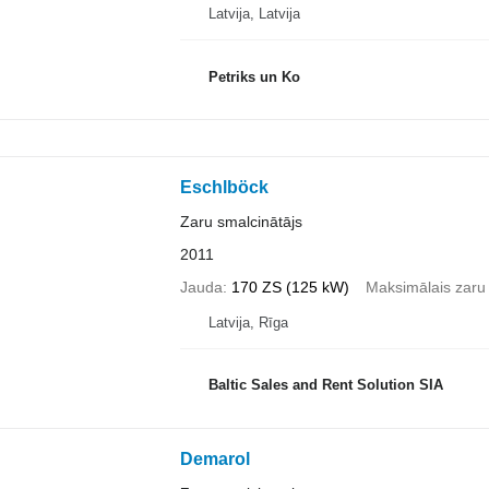
Latvija, Latvija
Petriks un Ko
Eschlböck
Zaru smalcinātājs
2011
Jauda
170 ZS (125 kW)
Maksimālais zaru
Latvija, Rīga
Baltic Sales and Rent Solution SIA
Demarol