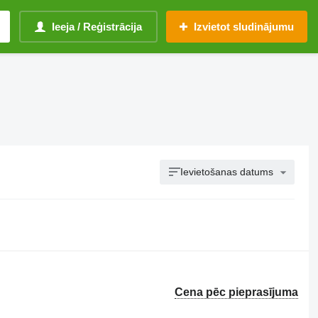
Ieeja / Reģistrācija
Izvietot sludinājumu
Ievietošanas datums
Cena pēc pieprasījuma