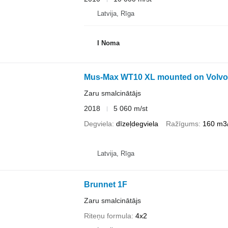
Latvija, Rīga
I Noma
Mus-Max WT10 XL mounted on Volvo
Zaru smalcinātājs
2018
5 060 m/st
Degviela
dīzeļdegviela
Ražīgums
160 m3
Latvija, Rīga
Brunnet 1F
Zaru smalcinātājs
Riteņu formula
4x2