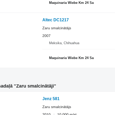
Maquinaria Wiebe Km 24 Sa
Altec DC1217
Zaru smalcinātājs
2007
Meksika, Chihuahua
Maquinaria Wiebe Km 24 Sa
 sadaļā "Zaru smalcinātāji"
Jenz 581
Zaru smalcinātājs
2010
10 000 m/st