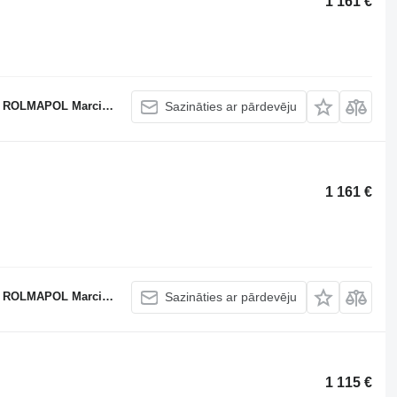
1 161 €
APOL Marcin Dziekan
Sazināties ar pārdevēju
1 161 €
APOL Marcin Dziekan
Sazināties ar pārdevēju
1 115 €