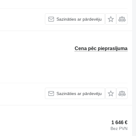
Sazināties ar pārdevēju
Cena pēc pieprasījuma
Sazināties ar pārdevēju
1 646 €
Bez PVN