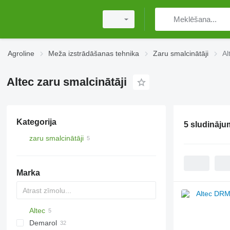
Agroline
Meža izstrādāšanas tehnika
Zaru smalcinātāji
Al
Altec zaru smalcinātāji
Kategorija
5 sludināju
zaru smalcinātāji
Marka
Altec
Demarol
CK