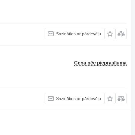
Sazināties ar pārdevēju
Cena pēc pieprasījuma
Sazināties ar pārdevēju