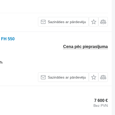
Sazināties ar pārdevēju
 FH 550
Cena pēc pieprasījuma
/h
Sazināties ar pārdevēju
7 600 €
Bez PVN