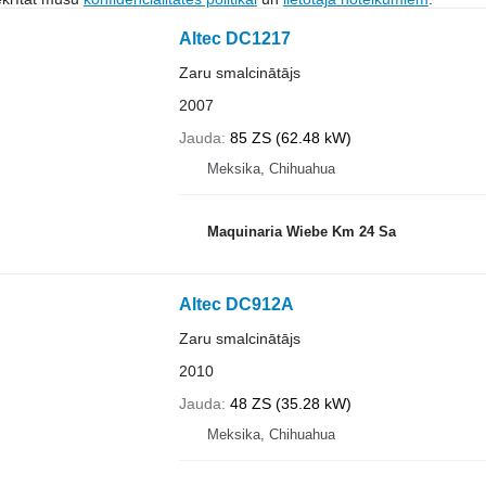
Altec DC1217
Zaru smalcinātājs
2007
Jauda
85 ZS (62.48 kW)
Meksika, Chihuahua
Maquinaria Wiebe Km 24 Sa
Altec DC912A
Zaru smalcinātājs
2010
Jauda
48 ZS (35.28 kW)
Meksika, Chihuahua