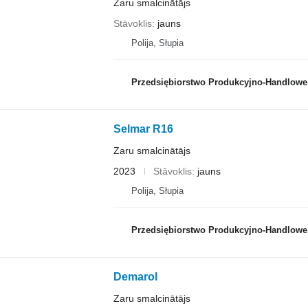
Zaru smalcinātājs
Stāvoklis
jauns
Polija, Słupia
Przedsiębiorstwo Produkcyjno-Handlowe ROLM
Selmar R16
Zaru smalcinātājs
2023
Stāvoklis
jauns
Polija, Słupia
Przedsiębiorstwo Produkcyjno-Handlowe ROLM
Demarol
Zaru smalcinātājs