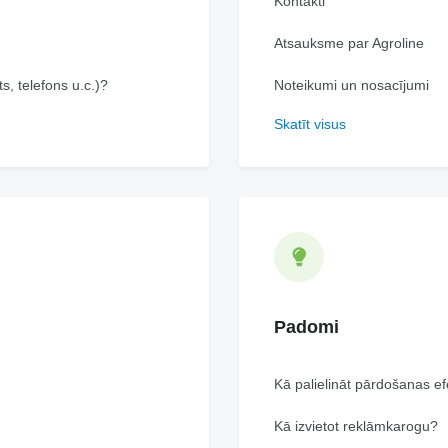
Kontakti
Atsauksme par Agroline
s, telefons u.c.)?
Noteikumi un nosacījumi
Skatīt visus
Padomi
Kā palielināt pārdošanas efe
Kā izvietot reklāmkarogu?