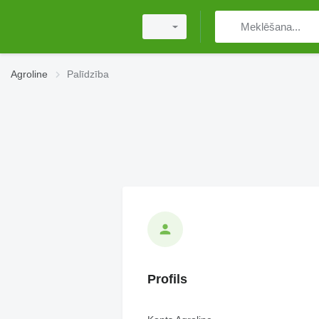
Agroline
Palīdzība
Profils