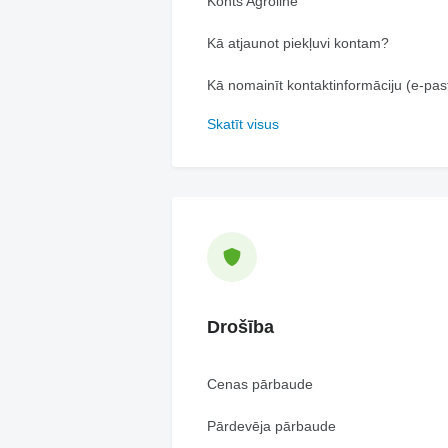
Konts Agroline
Kā atjaunot piekļuvi kontam?
Kā nomainīt kontaktinformāciju (e-past
Skatīt visus
Drošība
Cenas pārbaude
Pārdevēja pārbaude