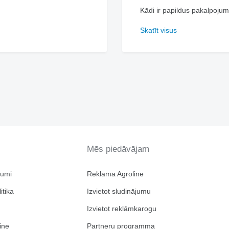
Kādi ir papildus pakalpojum
Skatīt visus
Mēs piedāvājam
jumi
Reklāma Agroline
itika
Izvietot sludinājumu
Izvietot reklāmkarogu
ine
Partneru programma