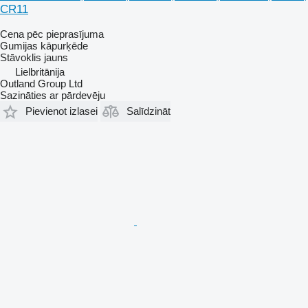
CR11
Cena pēc pieprasījuma
Gumijas kāpurķēde
Stāvoklis
jauns
Lielbritānija
Outland Group Ltd
Sazināties ar pārdevēju
Pievienot izlasei
Salīdzināt