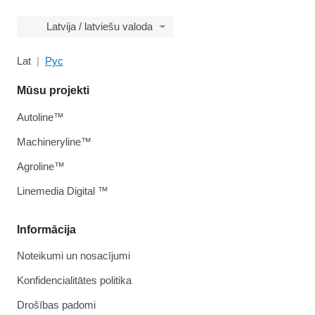
Latvija / latviešu valoda
Lat
Рус
Mūsu projekti
Autoline™
Machineryline™
Agroline™
Linemedia Digital ™
Informācija
Noteikumi un nosacījumi
Konfidencialitātes politika
Drošības padomi