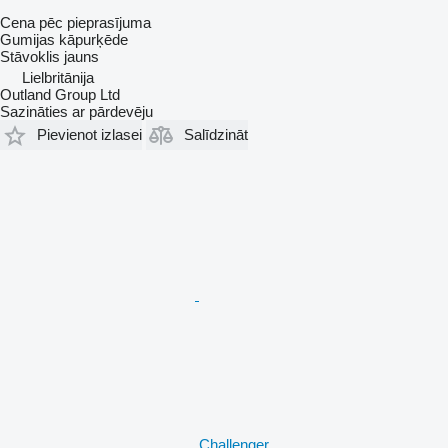
Cena pēc pieprasījuma
Gumijas kāpurķēde
Stāvoklis
jauns
Lielbritānija
Outland Group Ltd
Sazināties ar pārdevēju
Pievienot izlasei
Salīdzināt
Challenger