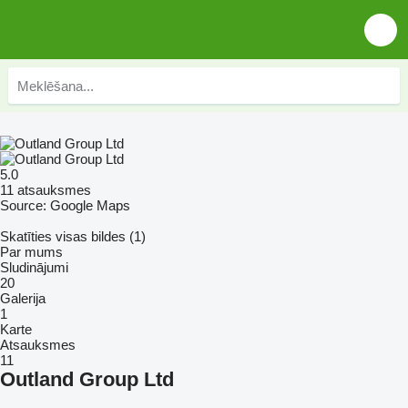
5.0
11 atsauksmes
Source: Google Maps
Skatīties visas bildes (1)
Par mums
Sludinājumi
20
Galerija
1
Karte
Atsauksmes
11
Outland Group Ltd