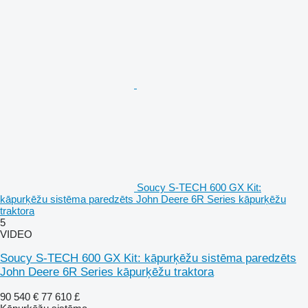
Soucy S-TECH 600 GX Kit:
kāpurķēžu sistēma paredzēts John Deere 6R Series kāpurķēžu
traktora
5
VIDEO
Soucy S-TECH 600 GX Kit: kāpurķēžu sistēma paredzēts
John Deere 6R Series kāpurķēžu traktora
90 540 €
77 610 £