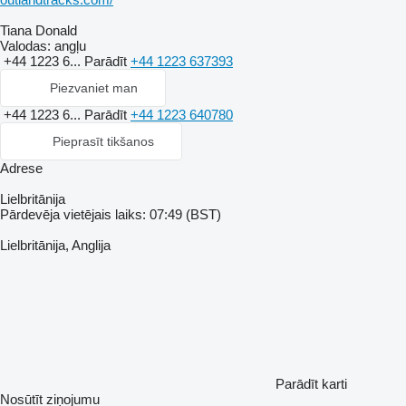
Tiana Donald
Valodas:
angļu
+44 1223 6...
Parādīt
+44 1223 637393
Piezvaniet man
+44 1223 6...
Parādīt
+44 1223 640780
Pieprasīt tikšanos
Adrese
Lielbritānija
Pārdevēja vietējais laiks: 07:49 (BST)
Lielbritānija, Anglija
Parādīt karti
Nosūtīt ziņojumu