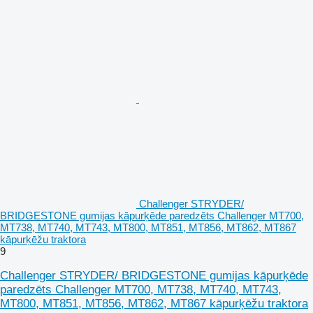
Challenger STRYDER/
BRIDGESTONE gumijas kāpurķēde paredzēts Challenger MT700,
MT738, MT740, MT743, MT800, MT851, MT856, MT862, MT867
kāpurķēžu traktora
9
Challenger STRYDER/ BRIDGESTONE gumijas kāpurķēde
paredzēts Challenger MT700, MT738, MT740, MT743,
MT800, MT851, MT856, MT862, MT867 kāpurķēžu traktora