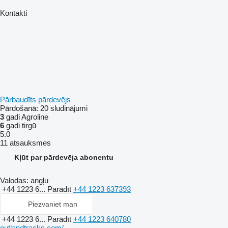
Kontakti
Pārbaudīts pārdevējs
Pārdošanā:
20 sludinājumi
3
gadi Agroline
6
gadi tirgū
5.0
11 atsauksmes
Kļūt par pārdevēja abonentu
Valodas:
angļu
+44 1223 6...
Parādīt
+44 1223 637393
Piezvaniet man
+44 1223 6...
Parādīt
+44 1223 640780
outlandtracks.com/