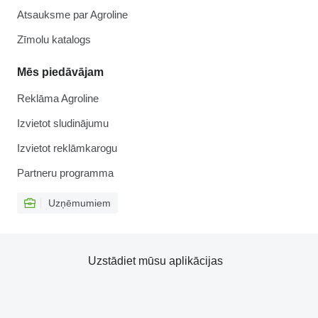
Atsauksme par Agroline
Zīmolu katalogs
Mēs piedāvājam
Reklāma Agroline
Izvietot sludinājumu
Izvietot reklāmkarogu
Partneru programma
Uzņēmumiem
Uzstādiet mūsu aplikācijas