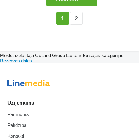
2
1
Meklēt izplatītāja Outland Group Ltd tehniku šajās kategorijās
Rezerves daļas
Uzņēmums
Par mums
Palīdzība
Kontakti