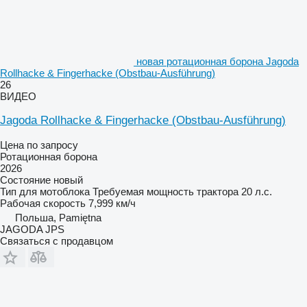
новая ротационная борона Jagoda
Rollhacke & Fingerhacke (Obstbau-Ausführung)
26
ВИДЕО
Jagoda Rollhacke & Fingerhacke (Obstbau-Ausführung)
Цена по запросу
Ротационная борона
2026
Состояние
новый
Тип
для мотоблока
Требуемая мощность трактора
20 л.с.
Рабочая скорость
7,999 км/ч
Польша, Pamiętna
JAGODA JPS
Связаться с продавцом