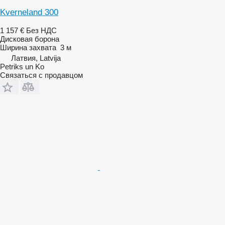
Kverneland 300
1 157 €
Без НДС
Дисковая борона
Ширина захвата
3 м
Латвия, Latvija
Petriks un Ko
Связаться с продавцом