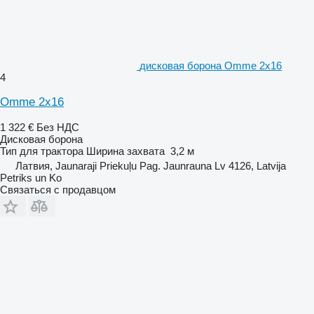
дисковая борона Omme 2x16
4
Omme 2x16
1 322 €
Без НДС
Дисковая борона
Тип
для трактора
Ширина захвата
3,2 м
Латвия, Jaunaraji Priekuļu Pag. Jaunrauna Lv 4126, Latvija
Petriks un Ko
Связаться с продавцом