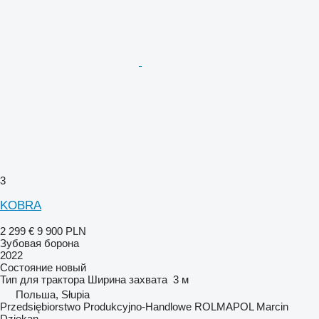
3
KOBRA
2 299 €
9 900 PLN
Зубовая борона
2022
Состояние
новый
Тип
для трактора
Ширина захвата
3 м
Польша, Słupia
Przedsiębiorstwo Produkcyjno-Handlowe ROLMAPOL Marcin
Dziekan