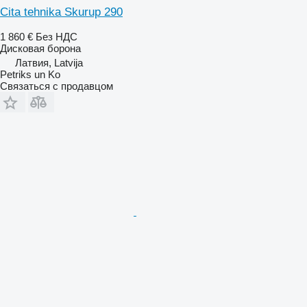
Cita tehnika Skurup 290
1 860 €
Без НДС
Дисковая борона
Латвия, Latvija
Petriks un Ko
Связаться с продавцом