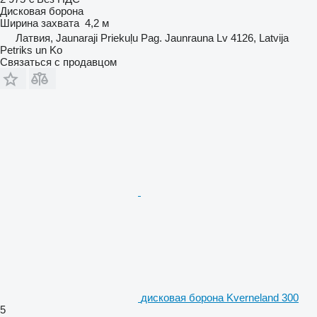
Дисковая борона
Ширина захвата
4,2 м
Латвия, Jaunaraji Priekuļu Pag. Jaunrauna Lv 4126, Latvija
Petriks un Ko
Связаться с продавцом
дисковая борона Kverneland 300
5