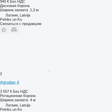
940 €
Без НДС
Дисковая борона
Ширина захвата
1,3 м
Латвия, Latvija
Petriks un Ko
Связаться с продавцом
2
Agrodan 4
3 557 €
Без НДС
Ротационная борона
Ширина захвата
4 м
Латвия, Latvija
Petriks un Ko