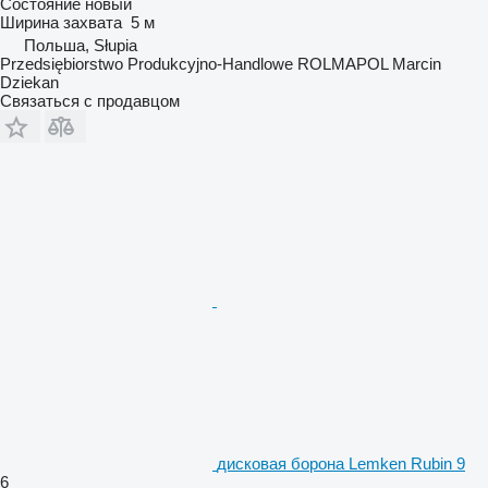
Состояние
новый
Ширина захвата
5 м
Польша, Słupia
Przedsiębiorstwo Produkcyjno-Handlowe ROLMAPOL Marcin
Dziekan
Связаться с продавцом
дисковая борона Lemken Rubin 9
6