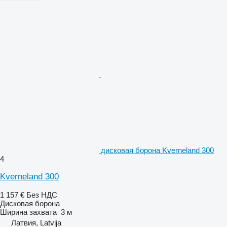
дисковая борона Kverneland 300
4
Kverneland 300
1 157 €
Без НДС
Дисковая борона
Ширина захвата
3 м
Латвия, Latvija