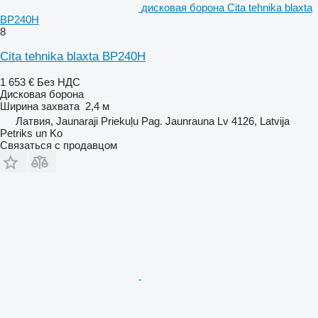
дисковая борона Cita tehnika blaxta
BP240H
8
Cita tehnika blaxta BP240H
1 653 €
Без НДС
Дисковая борона
Ширина захвата
2,4 м
Латвия, Jaunaraji Priekuļu Pag. Jaunrauna Lv 4126, Latvija
Petriks un Ko
Связаться с продавцом