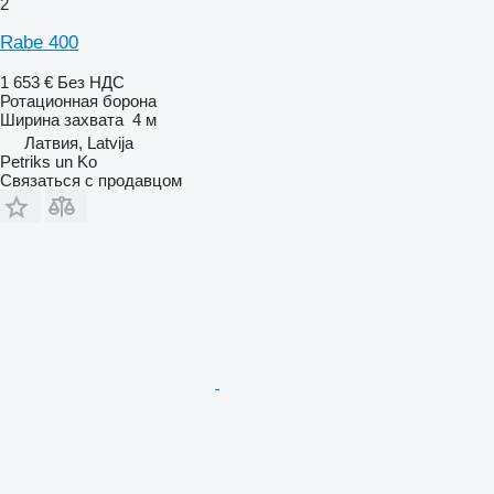
2
Rabe 400
1 653 €
Без НДС
Ротационная борона
Ширина захвата
4 м
Латвия, Latvija
Petriks un Ko
Связаться с продавцом