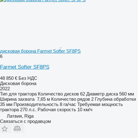
дисковая борона Farmet Softer SF8PS
6
Farmet Softer SF8PS
48 850 €
Без НДС
Дисковая борона
2022
Тип
для трактора
Количество дисков
62
Диаметр диска
560 мм
Ширина захвата
7,65 м
Количество рядов
2
Глубина обработки
35 мм
Производительность
8 га/час
Требуемая мощность
трактора
270 л.с.
Рабочая скорость
10 км/ч
Латвия, Riga
Связаться с продавцом