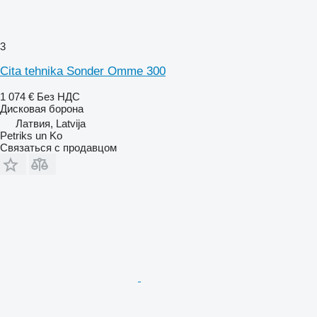
3
Cita tehnika Sonder Omme 300
1 074 €
Без НДС
Дисковая борона
Латвия, Latvija
Petriks un Ko
Связаться с продавцом