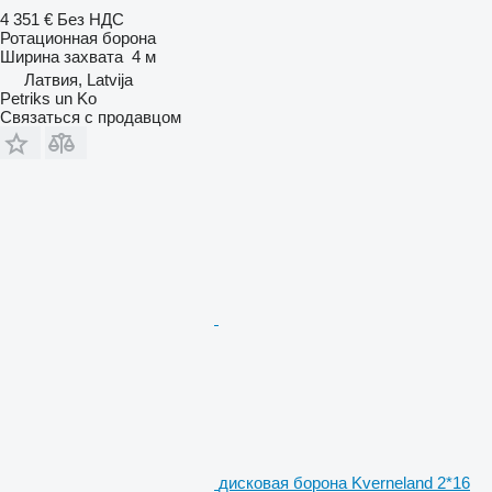
4 351 €
Без НДС
Ротационная борона
Ширина захвата
4 м
Латвия, Latvija
Petriks un Ko
Связаться с продавцом
дисковая борона Kverneland 2*16