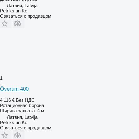
Латвия, Latvija
Petriks un Ko
Связаться с продавцом
1
Överum 400
4 116 €
Без НДС
Ротационная борона
Ширина захвата
4 м
Латвия, Latvija
Petriks un Ko
Связаться с продавцом