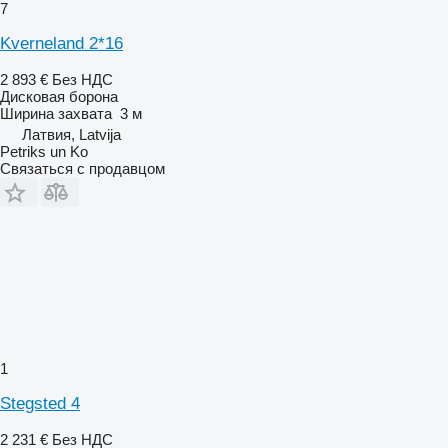
7
Kverneland 2*16
2 893 €
Без НДС
Дисковая борона
Ширина захвата
3 м
Латвия, Latvija
Petriks un Ko
Связаться с продавцом
1
Stegsted 4
2 231 €
Без НДС