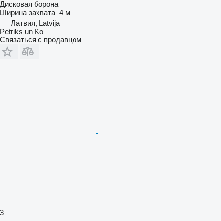
Дисковая борона
Ширина захвата
4 м
Латвия, Latvija
Petriks un Ko
Связаться с продавцом
3