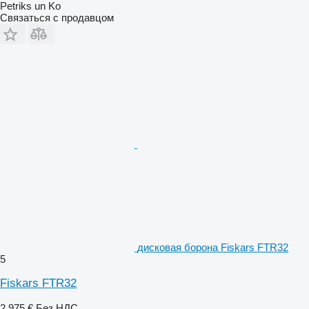
Petriks un Ko
Связаться с продавцом
дисковая борона Fiskars FTR32
5
Fiskars FTR32
2 975 €
Без НДС