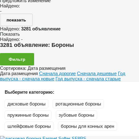
Предложить изменение
Найдено:
-
показать
Найдено:
3281 объявление
Показать
Найдено:
-
3281 объявление:
Бороны
Фильтр
Сортировка
:
Дата размещения
Дата размещения
Сначала дорогие
Сначала дешевые
Год
выпуска - сначала новые
Год выпуска - сначала старые
Выберите категорию:
дисковые бороны
ротационные бороны
пружинные бороны
зубовые бороны
шлейфовые бороны
бороны для конных арен