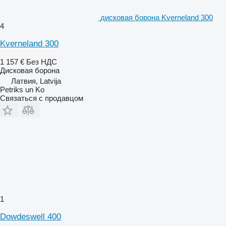
дисковая борона Kverneland 300
4
Kverneland 300
1 157 €
Без НДС
Дисковая борона
Латвия, Latvija
Petriks un Ko
Связаться с продавцом
1
Dowdeswell 400