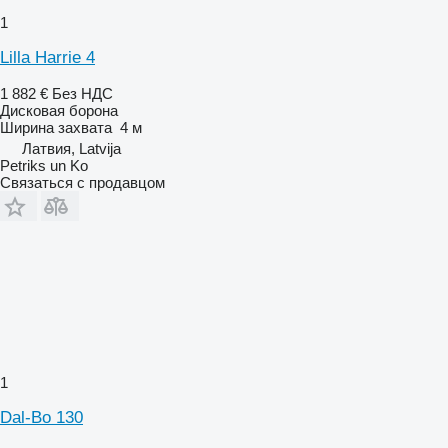
1
Lilla Harrie 4
1 882 €
Без НДС
Дисковая борона
Ширина захвата
4 м
Латвия, Latvija
Petriks un Ko
Связаться с продавцом
1
Dal-Bo 130