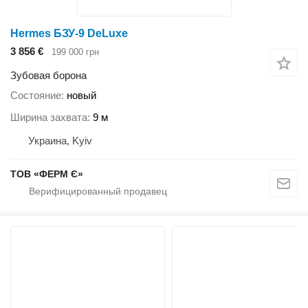
Hermes БЗУ-9 DeLuxe
3 856 €
199 000 грн
Зубовая борона
Состояние
новый
Ширина захвата
9 м
Украина, Kyiv
ТОВ «ФЕРМ Є»