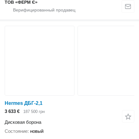
ТОВ «ФЕРМ Є»
Hermes ДБГ-2,1
3 633 €
187 500 грн
Дисковая борона
Состояние
новый