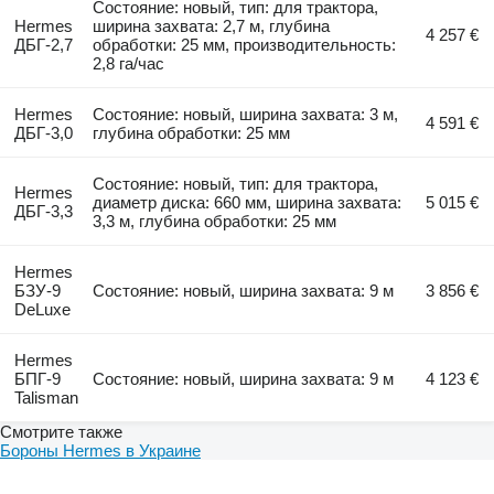
Состояние: новый, тип: для трактора,
Hermes
ширина захвата: 2,7 м, глубина
4 257 €
ДБГ-2,7
обработки: 25 мм, производительность:
2,8 га/час
Hermes
Состояние: новый, ширина захвата: 3 м,
4 591 €
ДБГ-3,0
глубина обработки: 25 мм
Состояние: новый, тип: для трактора,
Hermes
диаметр диска: 660 мм, ширина захвата:
5 015 €
ДБГ-3,3
3,3 м, глубина обработки: 25 мм
Hermes
БЗУ-9
Состояние: новый, ширина захвата: 9 м
3 856 €
DeLuxe
Hermes
БПГ-9
Состояние: новый, ширина захвата: 9 м
4 123 €
Talisman
Смотрите также
Бороны Hermes в Украине