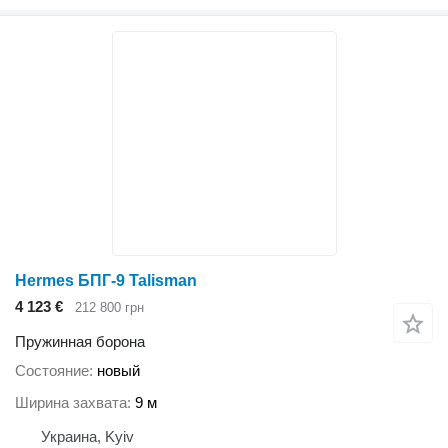
Hermes БПГ-9 Talisman
4 123 €
212 800 грн
Пружинная борона
Состояние
новый
Ширина захвата
9 м
Украина, Kyiv