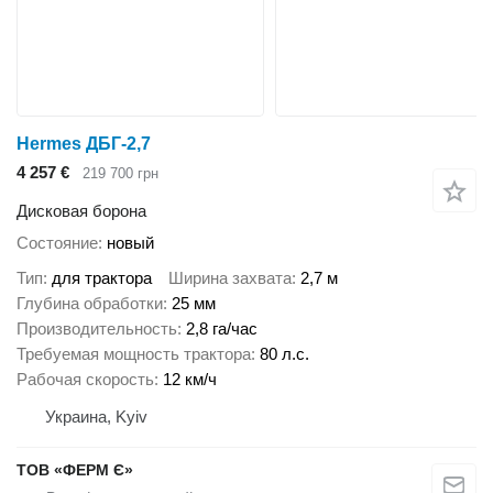
Hermes ДБГ-2,7
4 257 €
219 700 грн
Дисковая борона
Состояние
новый
Тип
для трактора
Ширина захвата
2,7 м
Глубина обработки
25 мм
Производительность
2,8 га/час
Требуемая мощность трактора
80 л.с.
Рабочая скорость
12 км/ч
Украина, Kyiv
ТОВ «ФЕРМ Є»