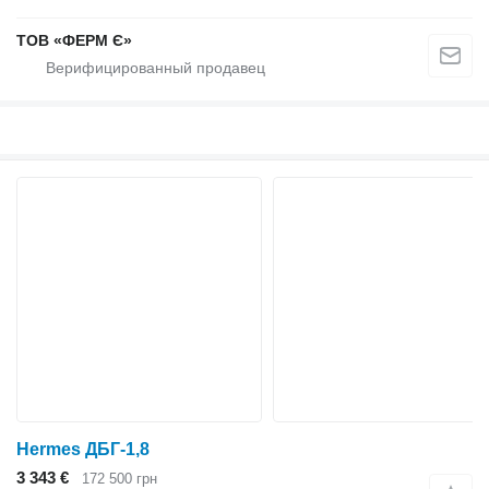
ТОВ «ФЕРМ Є»
Hermes ДБГ-1,8
3 343 €
172 500 грн