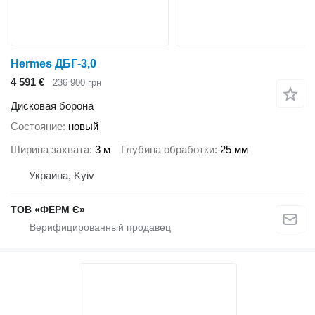
Hermes ДБГ-3,0
4 591 €
236 900 грн
Дисковая борона
Состояние
новый
Ширина захвата
3 м
Глубина обработки
25 мм
Украина, Kyiv
ТОВ «ФЕРМ Є»