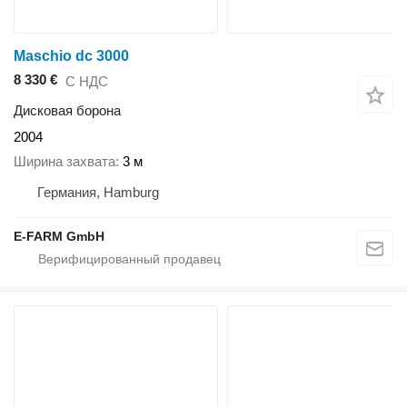
Maschio dc 3000
8 330 €
С НДС
Дисковая борона
2004
Ширина захвата
3 м
Германия, Hamburg
E-FARM GmbH