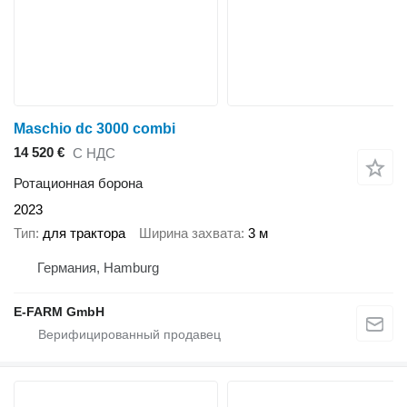
Maschio dc 3000 combi
14 520 €
С НДС
Ротационная борона
2023
Тип
для трактора
Ширина захвата
3 м
Германия, Hamburg
E-FARM GmbH