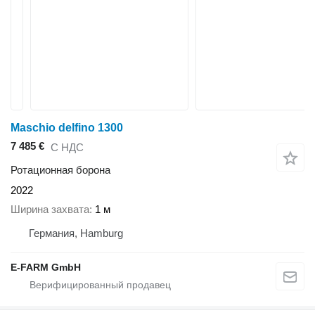
Maschio delfino 1300
7 485 €
С НДС
Ротационная борона
2022
Ширина захвата
1 м
Германия, Hamburg
E-FARM GmbH