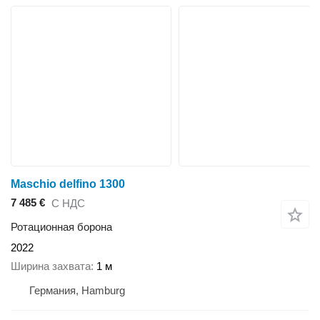
Maschio delfino 1300
7 485 €
С НДС
Ротационная борона
2022
Ширина захвата
1 м
Германия, Hamburg