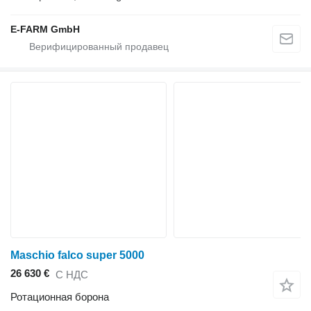
E-FARM GmbH
Maschio falco super 5000
26 630 €
С НДС
Ротационная борона