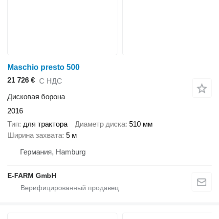
Maschio presto 500
21 726 €
С НДС
Дисковая борона
2016
Тип
для трактора
Диаметр диска
510 мм
Ширина захвата
5 м
Германия, Hamburg
E-FARM GmbH