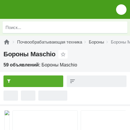
Почвообрабатывающая техника
Бороны
Бороны M
Бороны Maschio
59 объявлений:
Бороны Maschio