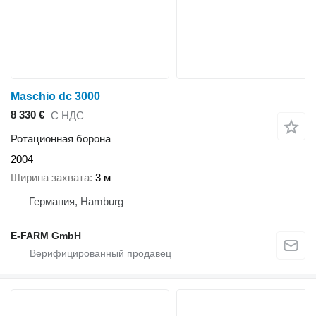
Maschio dc 3000
8 330 €
С НДС
Ротационная борона
2004
Ширина захвата
3 м
Германия, Hamburg
E-FARM GmbH