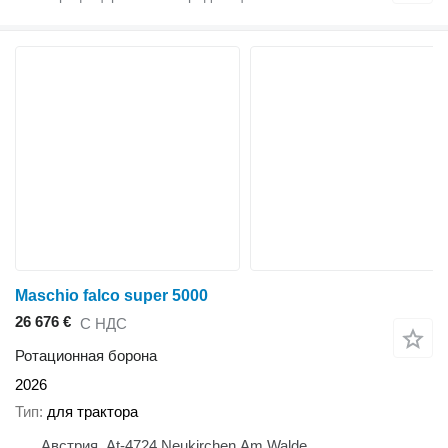
Maschio falco super 5000
26 676 €
С НДС
Ротационная борона
2026
Тип
для трактора
Австрия, At-4724 Neukirchen Am Walde