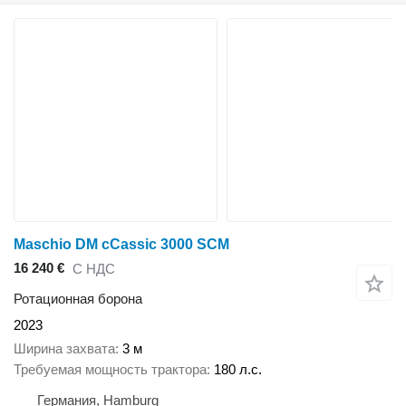
Maschio DM cCassic 3000 SCM
16 240 €
С НДС
Ротационная борона
2023
Ширина захвата
3 м
Требуемая мощность трактора
180 л.с.
Германия, Hamburg