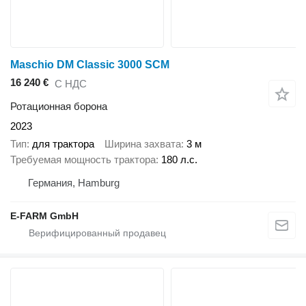
Maschio DM Classic 3000 SCM
16 240 €
С НДС
Ротационная борона
2023
Тип
для трактора
Ширина захвата
3 м
Требуемая мощность трактора
180 л.с.
Германия, Hamburg
E-FARM GmbH