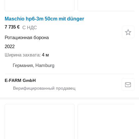
Maschio hp6-3m 50cm mit dünger
7 735 €
С НДС
Ротационная борона
2022
Ширина захвата
4 м
Германия, Hamburg
E-FARM GmbH