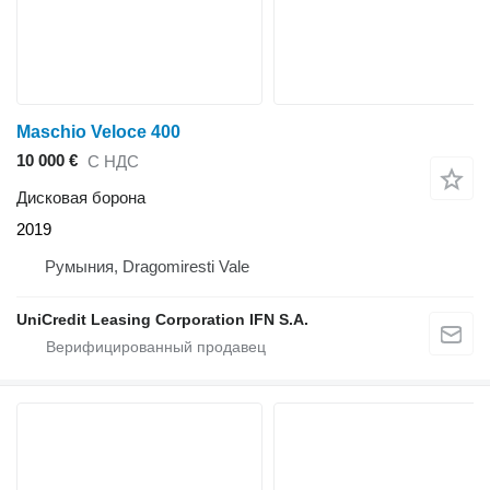
Maschio Veloce 400
10 000 €
С НДС
Дисковая борона
2019
Румыния, Dragomiresti Vale
UniCredit Leasing Corporation IFN S.A.