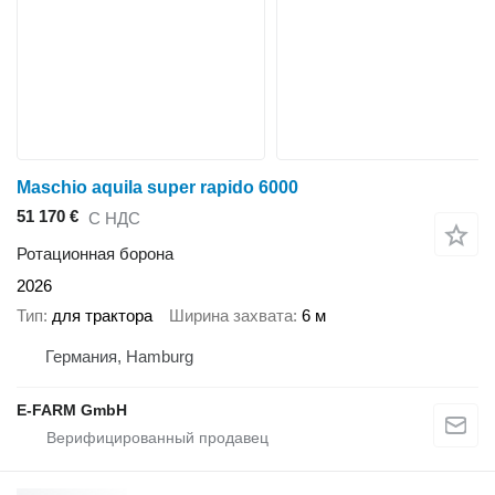
Maschio aquila super rapido 6000
51 170 €
С НДС
Ротационная борона
2026
Тип
для трактора
Ширина захвата
6 м
Германия, Hamburg
E-FARM GmbH