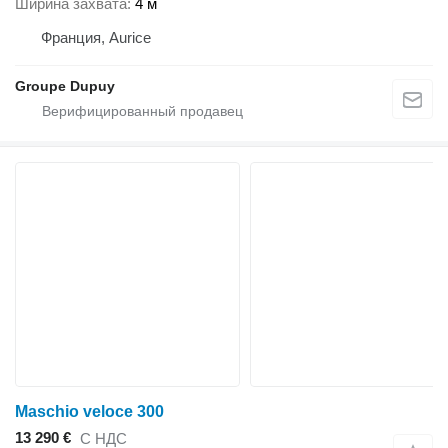
Ширина захвата
4 м
Франция, Aurice
Groupe Dupuy
Maschio veloce 300
13 290 €
С НДС