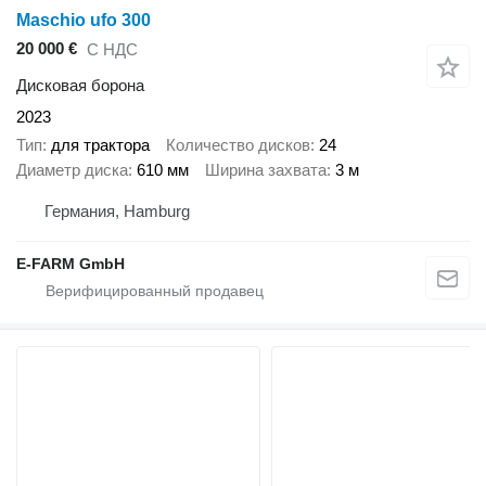
Maschio ufo 300
20 000 €
С НДС
Дисковая борона
2023
Тип
для трактора
Количество дисков
24
Диаметр диска
610 мм
Ширина захвата
3 м
Германия, Hamburg
E-FARM GmbH