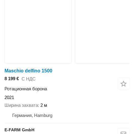
Maschio delfino 1500
8 199 €
С НДС
Ротационная борона
2021
Ширина захвата
2 м
Германия, Hamburg
E-FARM GmbH