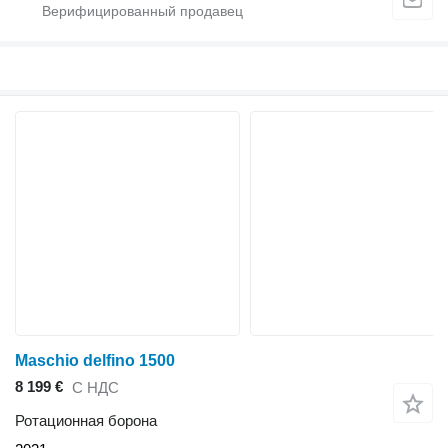
Maschio delfino 1500
8 199 €
С НДС
Ротационная борона