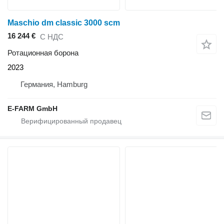
Maschio dm classic 3000 scm
16 244 €
С НДС
Ротационная борона
2023
Германия, Hamburg
E-FARM GmbH