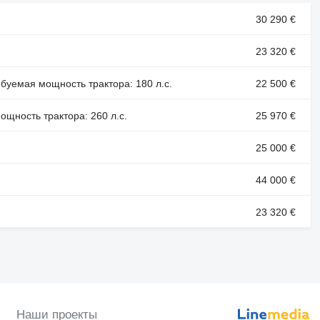
30 290 €
23 320 €
ребуемая мощность трактора: 180 л.с.
22 500 €
мощность трактора: 260 л.с.
25 970 €
25 000 €
44 000 €
23 320 €
Наши проекты