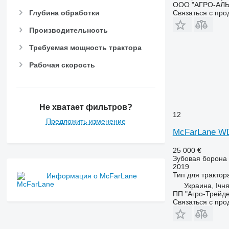
ООО "АГРО-АЛ
Глубина обработки
Связаться с пр
Производительность
Требуемая мощность трактора
Рабочая скорость
Не хватает фильтров?
12
Предложить изменение
McFarLane W
25 000 €
Зубовая борона
2019
Тип
для трактор
Информация о McFarLane
Украина, Ічн
ПП "Агро-Трейд
Связаться с пр