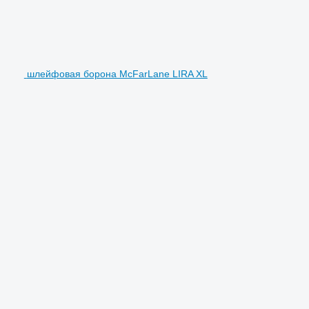
шлейфовая борона McFarLane LIRA XL