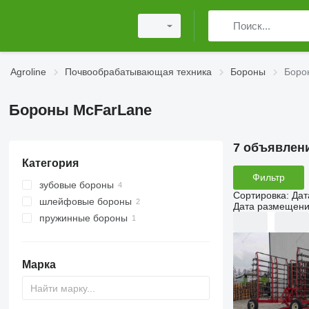
Agroline
Почвообрабатывающая техника
Бороны
Боро
Бороны McFarLane
7 объявлен
Категория
Фильтр
зубовые бороны
Сортировка
:
Дат
шлейфовые бороны
Дата размещен
пружинные бороны
Марка