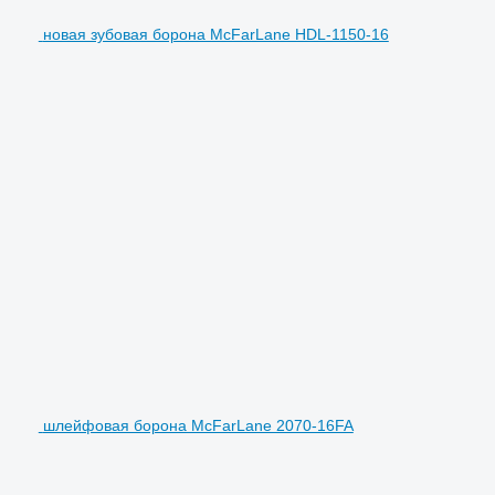
новая зубовая борона McFarLane HDL-1150-16
шлейфовая борона McFarLane 2070-16FA