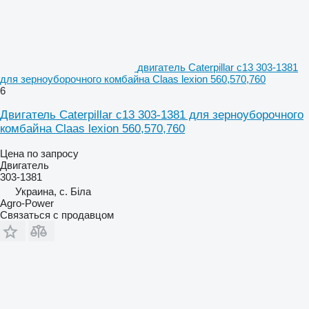
двигатель Caterpillar c13 303-1381
для зерноуборочного комбайна Claas lexion 560,570,760
6
Двигатель Caterpillar c13 303-1381 для зерноуборочного
комбайна Claas lexion 560,570,760
Цена по запросу
Двигатель
303-1381
Украина, с. Біла
Agro-Power
Связаться с продавцом