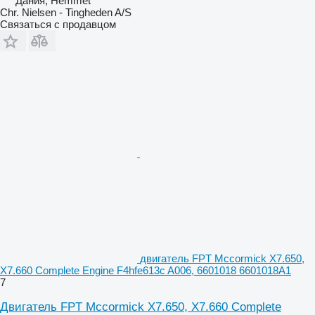
Дания, Hemmet
Chr. Nielsen - Tingheden A/S
Связаться с продавцом
двигатель FPT Mccormick X7.650,
X7.660 Complete Engine F4hfe613c A006, 6601018 6601018A1
7
Двигатель FPT Mccormick X7.650, X7.660 Complete