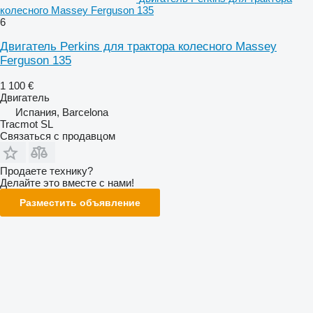
колесного Massey Ferguson 135
6
Двигатель Perkins для трактора колесного Massey
Ferguson 135
1 100 €
Двигатель
Испания, Barcelona
Tracmot SL
Связаться с продавцом
Продаете технику?
Делайте это вместе с нами!
Разместить объявление