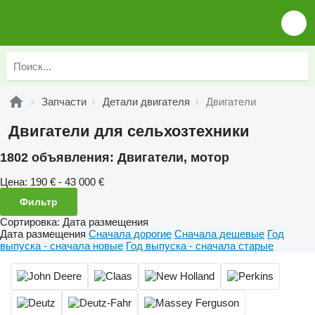
Запчасти
Детали двигателя
Двигатели
Двигатели для сельхозтехники
1802 объявления:
Двигатели, мотор
Цена:
190 € - 43 000 €
Фильтр
Сортировка
:
Дата размещения
Дата размещения
Сначала дорогие
Сначала дешевые
Год
выпуска - сначала новые
Год выпуска - сначала старые