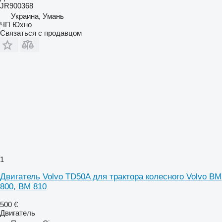
JR900368
Украина, Умань
ЧП Юхно
Связаться с продавцом
1
Двигатель Volvo TD50A для трактора колесного Volvo BM
800, BM 810
500 €
Двигатель