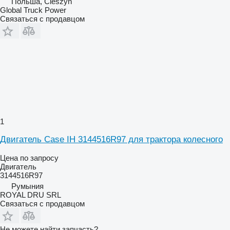
Польша, Cieszyn
Global Truck Power
Связаться с продавцом
1
Двигатель Case IH 3144516R97 для трактора колесного
Цена по запросу
Двигатель
3144516R97
Румыния
ROYAL DRU SRL
Связаться с продавцом
Не можете найти запчасть?