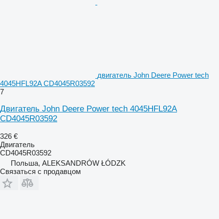
двигатель John Deere Power tech
4045HFL92A CD4045R03592
7
Двигатель John Deere Power tech 4045HFL92A
CD4045R03592
326 €
Двигатель
CD4045R03592
Польша, ALEKSANDRÓW ŁÓDZK
Связаться с продавцом