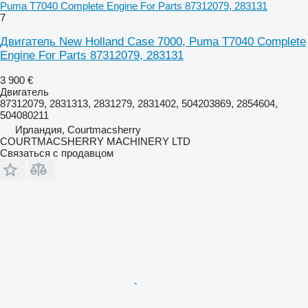
Puma T7040 Complete Engine For Parts 87312079, 283131
7
Двигатель New Holland Case 7000, Puma T7040 Complete
Engine For Parts 87312079, 283131
3 900 €
Двигатель
87312079, 2831313, 2831279, 2831402, 504203869, 2854604,
504080211
Ирландия, Courtmacsherry
COURTMACSHERRY MACHINERY LTD
Связаться с продавцом