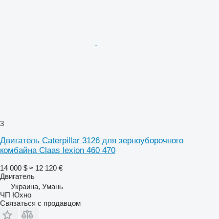
3
Двигатель Caterpillar 3126 для зерноуборочного
комбайна Claas lexion 460 470
14 000 $
≈ 12 120 €
Двигатель
Украина, Умань
ЧП Юхно
Связаться с продавцом