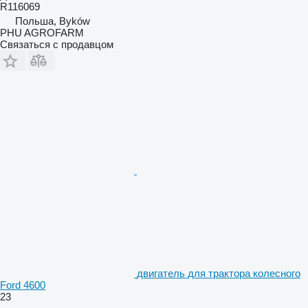
R116069
Польша, Byków
PHU AGROFARM
Связаться с продавцом
двигатель для трактора колесного
Ford 4600
23