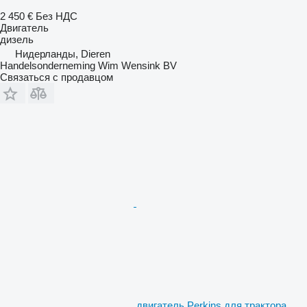
2 450 €
Без НДС
Двигатель
дизель
Нидерланды, Dieren
Handelsonderneming Wim Wensink BV
Связаться с продавцом
двигатель Perkins для трактора