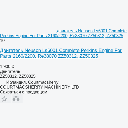
двигатель Neuson Ls6001 Complete
Perkins Engine For Parts 2160/2200, Re38070 ZZ50312, ZZ50325
10
Двигатель Neuson Ls6001 Complete Perkins Engine For
Parts 2160/2200, Re38070 ZZ50312, ZZ50325
1 900 €
Двигатель
ZZ50312, ZZ50325
Ирландия, Courtmacsherry
COURTMACSHERRY MACHINERY LTD
Связаться с продавцом