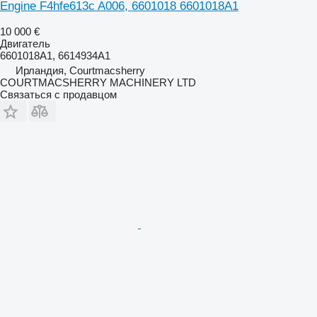
Engine F4hfe613c A006, 6601018 6601018A1
10 000 €
Двигатель
6601018A1, 6614934A1
Ирландия, Courtmacsherry
COURTMACSHERRY MACHINERY LTD
Связаться с продавцом