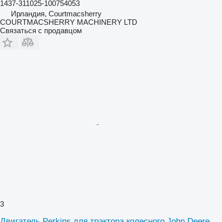
1437-311025-100754053
Ирландия, Courtmacsherry
COURTMACSHERRY MACHINERY LTD
Связаться с продавцом
3
Двигатель Perkins для трактора колесного John Deere