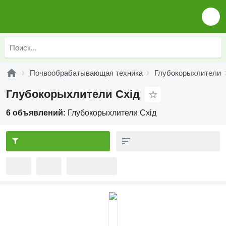
Почвообрабатывающая техника
Глубокорыхлители
Глубокорыхлители Схід
6 объявлений:
Глубокорыхлители Схід