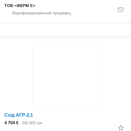
ТОВ «ФЕРМ Є»
Схід АГР-2,1
4 704 €
242 000 грн