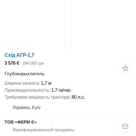
Схід АГР-1,7
3 576 €
184 000 грн
Глубокорыхлитель
Ширина захвата
1,7 м
Производительность
1,7 га/час
Требуемая мощность трактора
80 л.с.
Украина, Kyiv
ТОВ «ФЕРМ Є»