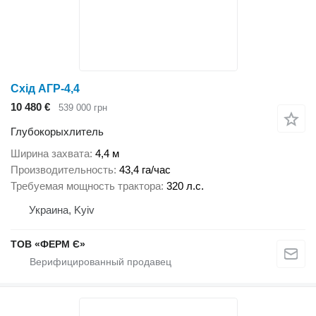
Схід АГР-4,4
10 480 €
539 000 грн
Глубокорыхлитель
Ширина захвата
4,4 м
Производительность
43,4 га/час
Требуемая мощность трактора
320 л.с.
Украина, Kyiv
ТОВ «ФЕРМ Є»