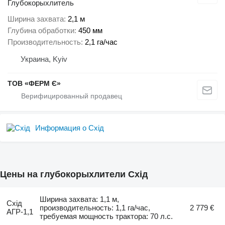
Глубокорыхлитель
Ширина захвата
2,1 м
Глубина обработки
450 мм
Производительность
2,1 га/час
Украина, Kyiv
ТОВ «ФЕРМ Є»
Информация о Схід
Цены на глубокорыхлители Схід
Ширина захвата: 1,1 м,
Схід
производительность: 1,1 га/час,
2 779 €
АГР-1,1
требуемая мощность трактора: 70 л.с.