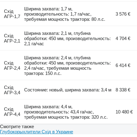
Ширина захвата: 1,7 м,
Схід
производительность: 1,7 га/час,
3 576 €
АГР-1,7
требуемая мощность трактора: 80 л.с.
Ширина захвата: 2,1 м, глубина
Схід
обработки: 450 мм, производительность:
4 704 €
АГР-2,1
2,1 га/час
Ширина захвата: 2,4 м, глубина
Схід
обработки: 450 мм, производительность:
6 414 €
АГР-2,4
2,4 га/час, требуемая мощность
трактора: 150 л.с.
Схід
Состояние: новый, ширина захвата: 3,4 м
8 338 €
АГР-3,4
Ширина захвата: 4,4 м,
Схід
производительность: 43,4 га/час,
10 480 €
АГР-4,4
требуемая мощность трактора: 320 л.с.
Смотрите также
Глубокорыхлители Схід в Украине