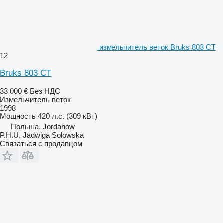
измельчитель веток Bruks 803 CT
12
Bruks 803 CT
33 000 €
Без НДС
Измельчитель веток
1998
Мощность
420 л.с. (309 кВт)
Польша, Jordanow
P.H.U. Jadwiga Solowska
Связаться с продавцом