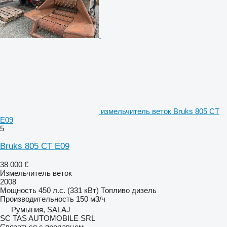
измельчитель веток Bruks 805 CT
E09
5
Bruks 805 CT E09
38 000 €
Измельчитель веток
2008
Мощность
450 л.с. (331 кВт)
Топливо
дизель
Производительность
150 м3/ч
Румыния, SALAJ
SC TAS AUTOMOBILE SRL
Связаться с продавцом