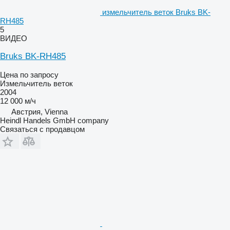
измельчитель веток Bruks BK-
RH485
5
ВИДЕО
Bruks BK-RH485
Цена по запросу
Измельчитель веток
2004
12 000 м/ч
Австрия, Vienna
Heindl Handels GmbH company
Связаться с продавцом