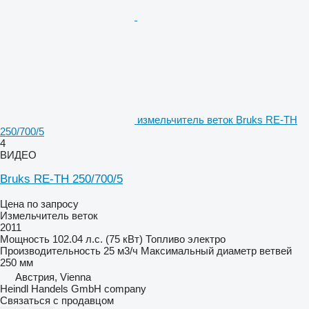
измельчитель веток Bruks RE-TH
250/700/5
4
ВИДЕО
Bruks RE-TH 250/700/5
Цена по запросу
Измельчитель веток
2011
Мощность
102.04 л.с. (75 кВт)
Топливо
электро
Производительность
25 м3/ч
Максимальный диаметр ветвей
250 мм
Австрия, Vienna
Heindl Handels GmbH company
Связаться с продавцом