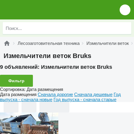
Лесозаготовительная техника
Измельчители веток
Измельчители веток Bruks
9 объявлений:
Измельчители веток Bruks
Фильтр
Сортировка
:
Дата размещения
Дата размещения
Сначала дорогие
Сначала дешевые
Год
выпуска - сначала новые
Год выпуска - сначала старые