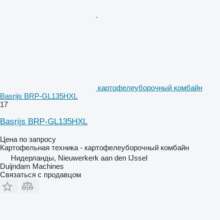
картофелеуборочный комбайн
Basrijs BRP-GL135HXL
17
Basrijs BRP-GL135HXL
Цена по запросу
Картофельная техника - картофелеуборочный комбайн
Нидерланды, Nieuwerkerk aan den IJssel
Duijndam Machines
Связаться с продавцом