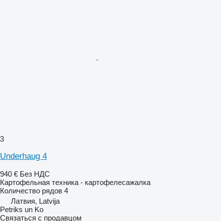
3
Underhaug 4
940 €
Без НДС
Картофельная техника - картофелесажалка
Количество рядов
4
Латвия, Latvija
Petriks un Ko
Связаться с продавцом