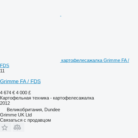
картофелесажалка Grimme FA /
FDS
11
Grimme FA / FDS
4 674 €
4 000 £
Картофельная техника - картофелесажалка
2012
Великобритания, Dundee
Grimme UK Ltd
Связаться с продавцом