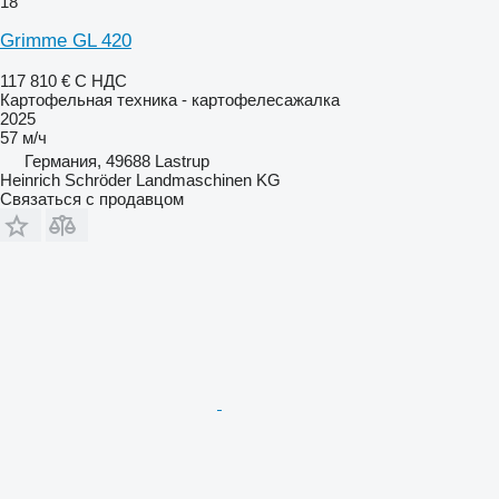
18
Grimme GL 420
117 810 €
С НДС
Картофельная техника - картофелесажалка
2025
57 м/ч
Германия, 49688 Lastrup
Heinrich Schröder Landmaschinen KG
Связаться с продавцом