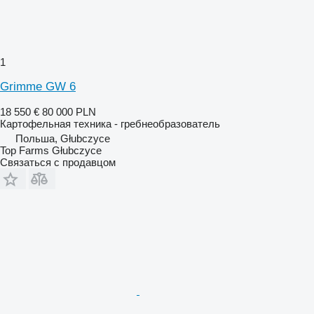
1
Grimme GW 6
18 550 €
80 000 PLN
Картофельная техника - гребнеобразователь
Польша, Głubczyce
Top Farms Głubczyce
Связаться с продавцом