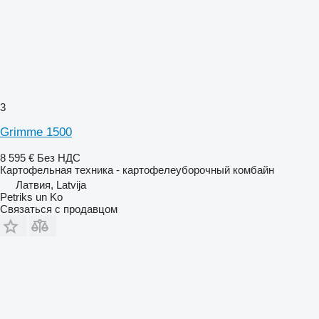
3
Grimme 1500
8 595 €
Без НДС
Картофельная техника - картофелеуборочный комбайн
Латвия, Latvija
Petriks un Ko
Связаться с продавцом