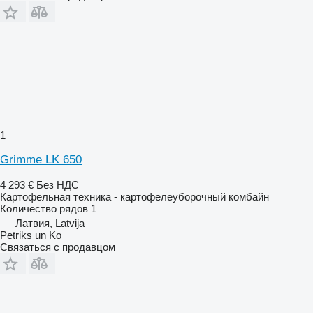
1
Grimme LK 650
4 293 €
Без НДС
Картофельная техника - картофелеуборочный комбайн
Количество рядов
1
Латвия, Latvija
Petriks un Ko
Связаться с продавцом