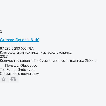
3
Grimme Spudnik 6140
67 230 €
290 000 PLN
Картофельная техника - картофелекопалка
2017
Количество рядов
4
Требуемая мощность трактора
250 л.с.
Польша, Głubczyce
Top Farms Głubczyce
Связаться с продавцом