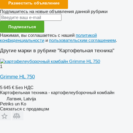
Разместить объявление
Подпишитесь на новые объявления данной рубрики
Подписаться
Нажимая, вы соглашаетесь с нашей
политикой
конфиденциальности
и
пользовательским соглашением
.
Другие марки в рубрике "Картофельная техника"
1
Grimme HL 750
5 645 €
Без НДС
Картофельная техника - картофелеуборочный комбайн
Латвия, Latvija
Petriks un Ko
Связаться с продавцом