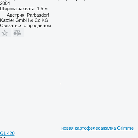
2004
Ширина захвата
1,5 м
Австрия, Parbasdorf
Katzler GmbH & Co.KG
Связаться с продавцом
новая картофелесажалка Grimme
GL 420