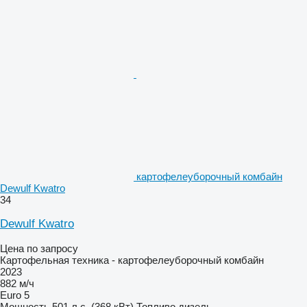
картофелеуборочный комбайн
Dewulf Kwatro
34
Dewulf Kwatro
Цена по запросу
Картофельная техника - картофелеуборочный комбайн
2023
882 м/ч
Euro 5
Мощность
501 л.с. (368 кВт)
Топливо
дизель