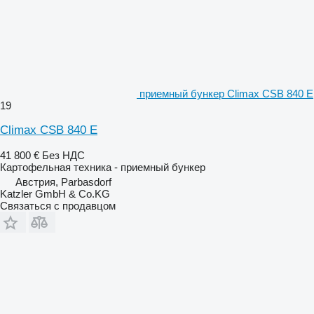
приемный бункер Climax CSB 840 E
19
Climax CSB 840 E
41 800 €
Без НДС
Картофельная техника - приемный бункер
Австрия, Parbasdorf
Katzler GmbH & Co.KG
Связаться с продавцом