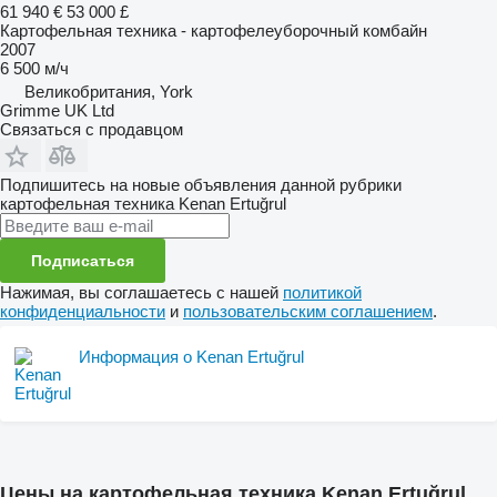
61 940 €
53 000 £
Картофельная техника - картофелеуборочный комбайн
2007
6 500 м/ч
Великобритания, York
Grimme UK Ltd
Связаться с продавцом
Подпишитесь на новые объявления данной рубрики
картофельная техника
Kenan Ertuğrul
Подписаться
Нажимая, вы соглашаетесь с нашей
политикой
конфиденциальности
и
пользовательским соглашением
.
Информация о Kenan Ertuğrul
Цены на картофельная техника Kenan Ertuğrul