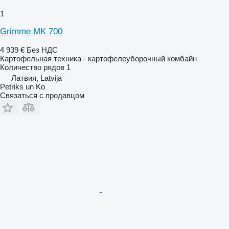
1
Grimme MK 700
4 939 €
Без НДС
Картофельная техника - картофелеуборочный комбайн
Количество рядов
1
Латвия, Latvija
Petriks un Ko
Связаться с продавцом