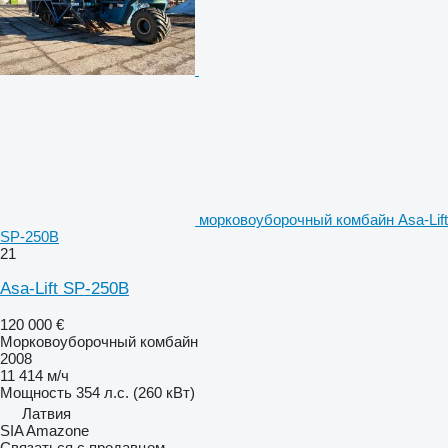
морковоуборочный комбайн Asa-Lift
SP-250B
21
Asa-Lift SP-250B
120 000 €
Морковоуборочный комбайн
2008
11 414 м/ч
Мощность
354 л.с. (260 кВт)
Латвия
SIA Amazone
Связаться с продавцом