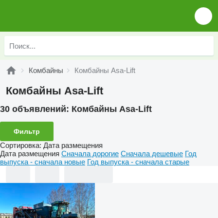
Комбайны
Комбайны Asa-Lift
Комбайны Asa-Lift
30 объявлений:
Комбайны Asa-Lift
Фильтр
Сортировка
:
Дата размещения
Дата размещения
Сначала дорогие
Сначала дешевые
Год
выпуска - сначала новые
Год выпуска - сначала старые