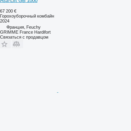
Asa-Lift GB 1000
67 200 €
Горохоуборочный комбайн
2024
Франция, Feuchy
GRIMME France Hardifort
Связаться с продавцом