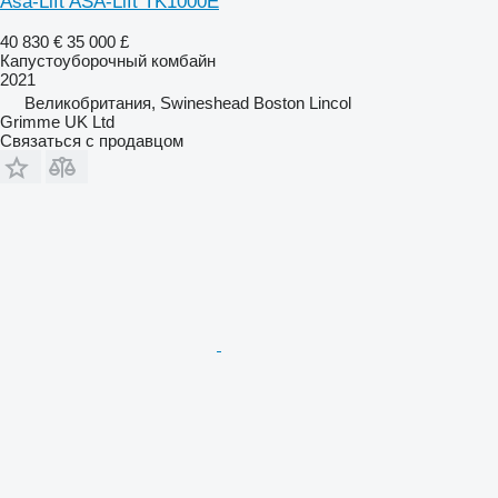
Asa-Lift ASA-Lift TK1000E
40 830 €
35 000 £
Капустоуборочный комбайн
2021
Великобритания, Swineshead Boston Lincol
Grimme UK Ltd
Связаться с продавцом