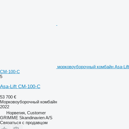
морковоуборочный комбайн Asa-Lift
CM-100-C
5
Asa-Lift CM-100-C
53 700 €
Морковоуборочный комбайн
2022
Норвегия, Customer
GRIMME Skandinavien A/S
Связаться с продавцом