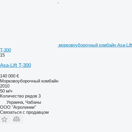
морковоуборочный комбайн Asa-Lift
T-300
15
Asa-Lift T-300
140 000 €
Морковоуборочный комбайн
2010
50 м/ч
Количество рядов
3
Украина, Чабаны
ООО "Агролинии"
Связаться с продавцом