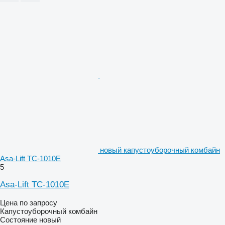
новый капустоуборочный комбайн
Asa-Lift TC-1010E
5
Asa-Lift TC-1010E
Цена по запросу
Капустоуборочный комбайн
Состояние
новый