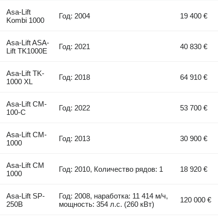
Asa-Lift
Год: 2004
19 400 €
Kombi 1000
Asa-Lift ASA-
Год: 2021
40 830 €
Lift TK1000E
Asa-Lift TK-
Год: 2018
64 910 €
1000 XL
Asa-Lift CM-
Год: 2022
53 700 €
100-C
Asa-Lift CM-
Год: 2013
30 900 €
1000
Asa-Lift CM
Год: 2010, Количество рядов: 1
18 920 €
1000
Asa-Lift SP-
Год: 2008, наработка: 11 414 м/ч,
120 000 €
250B
мощность: 354 л.с. (260 кВт)