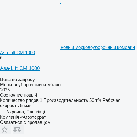
новый морковоуборочный комбайн
Asa-Lift CM 1000
6
Asa-Lift CM 1000
Цена по запросу
Морковоуборочный комбайн
2025
Состояние
новый
Количество рядов
1
Производительность
50 т/ч
Рабочая
скорость
5 км/ч
Украина, Пашківці
Компанія «Агротерра»
Связаться с продавцом