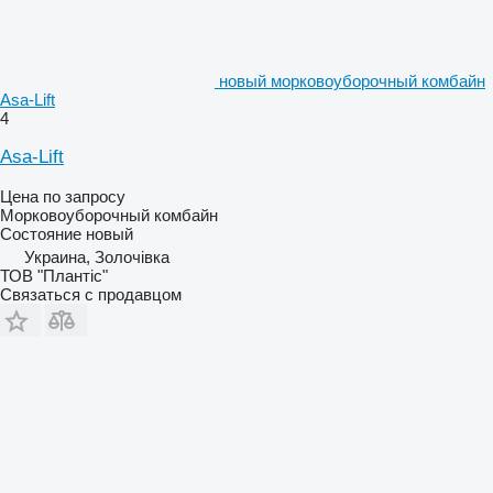
новый морковоуборочный комбайн
Asa-Lift
4
Asa-Lift
Цена по запросу
Морковоуборочный комбайн
Состояние
новый
Украина, Золочівка
ТОВ "Плантіс"
Связаться с продавцом