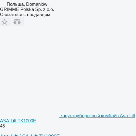
Польша, Domaniów
GRIMME Polska Sp. z o.o.
Связаться с продавцом
капустоуборочный комбайн Asa-Lift
ASA-Lift TK1000E
45