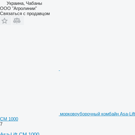
Украина, Чабаны
ООО "Агролинии"
Связаться с продавцом
морковоуборочный комбайн Asa-Lift
CM 1000
7
Asa-Lift CM 1000