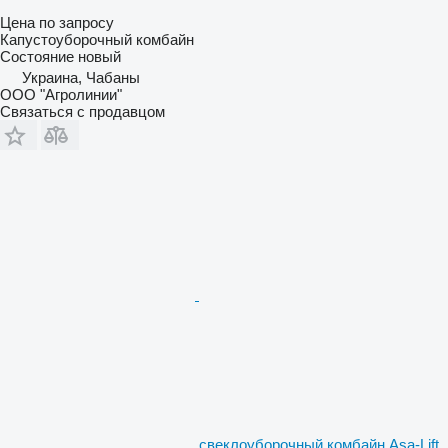
Цена по запросу
Капустоуборочный комбайн
Состояние
новый
Украина, Чабаны
ООО "Агролинии"
Связаться с продавцом
свеклоуборочный комбайн Asa-Lift