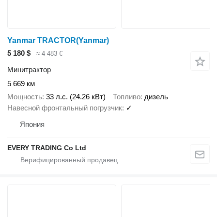
Yanmar TRACTOR(Yanmar)
5 180 $
≈ 4 483 €
Минитрактор
5 669 км
Мощность
33 л.с. (24.26 кВт)
Топливо
дизель
Навесной фронтальный погрузчик
✓
Япония
EVERY TRADING Co Ltd