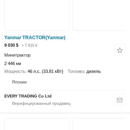
Yanmar TRACTOR(Yanmar)
9 030 $
≈ 7 815 €
Минитрактор
2 446 км
Мощность
46 л.с. (33.81 кВт)
Топливо
дизель
Япония
EVERY TRADING Co Ltd