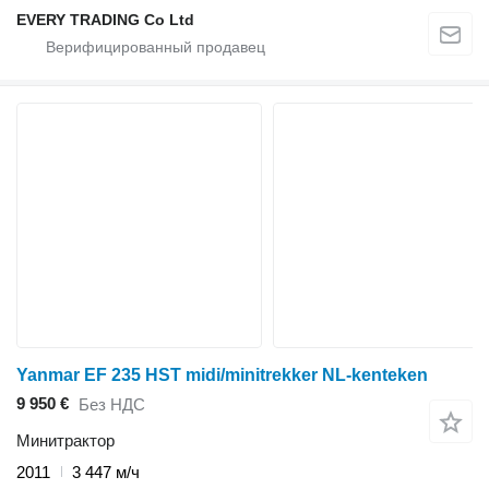
EVERY TRADING Co Ltd
Yanmar EF 235 HST midi/minitrekker NL-kenteken
9 950 €
Без НДС
Минитрактор
2011
3 447 м/ч