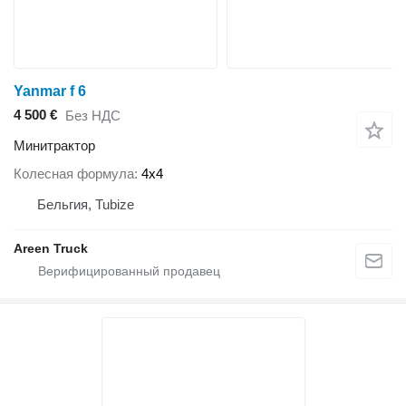
Yanmar f 6
4 500 €
Без НДС
Минитрактор
Колесная формула
4x4
Бельгия, Tubize
Areen Truck