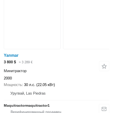
Yanmar
3 800 $
≈ 3 289 €
Минитрактор
2000
Мощность
30 л.с. (22.05 кВт)
Уругвай, Las Piedras
Maquitractormaquitractor1