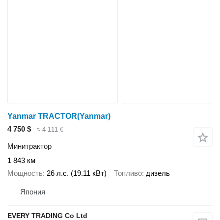
Yanmar TRACTOR(Yanmar)
4 750 $
≈ 4 111 €
Минитрактор
1 843 км
Мощность
26 л.с. (19.11 кВт)
Топливо
дизель
Япония
EVERY TRADING Co Ltd