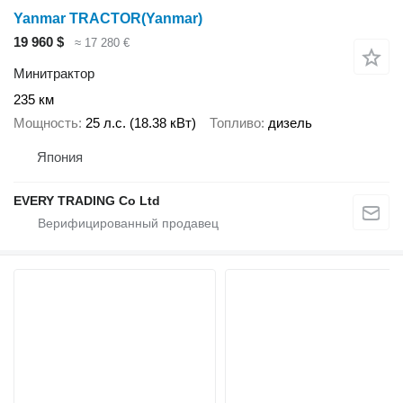
Yanmar TRACTOR(Yanmar)
19 960 $
≈ 17 280 €
Минитрактор
235 км
Мощность
25 л.с. (18.38 кВт)
Топливо
дизель
Япония
EVERY TRADING Co Ltd