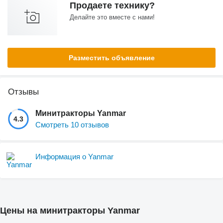
Продаете технику?
Делайте это вместе с нами!
Разместить объявление
Отзывы
Минитракторы Yanmar
4.3
Смотреть 10 отзывов
Информация о Yanmar
Цены на минитракторы Yanmar