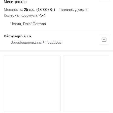
Минитрактор
Мощность
25 л.с. (18.38 кВт)
Топливо
дизель
Колесная формула
4x4
Чехия, Dolní Čermná
Bárny agro s.r.o.