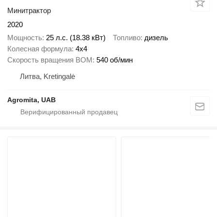
Минитрактор
2020
Мощность
25 л.с. (18.38 кВт)
Топливо
дизель
Колесная формула
4x4
Скорость вращения ВОМ
540 об/мин
Литва, Kretingalė
Agromita, UAB