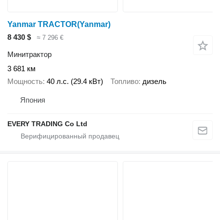
Yanmar TRACTOR(Yanmar)
8 430 $
≈ 7 296 €
Минитрактор
3 681 км
Мощность
40 л.с. (29.4 кВт)
Топливо
дизель
Япония
EVERY TRADING Co Ltd