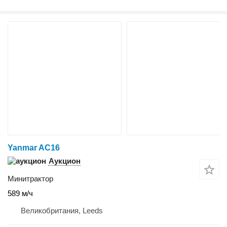
Yanmar AC16
Аукцион
Минитрактор
589 м/ч
Великобритания, Leeds