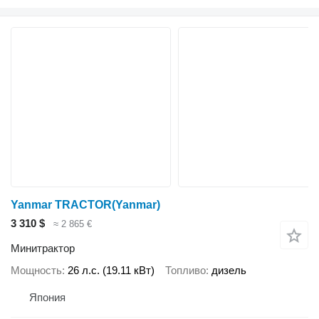
Yanmar TRACTOR(Yanmar)
3 310 $
≈ 2 865 €
Минитрактор
Мощность
26 л.с. (19.11 кВт)
Топливо
дизель
Япония