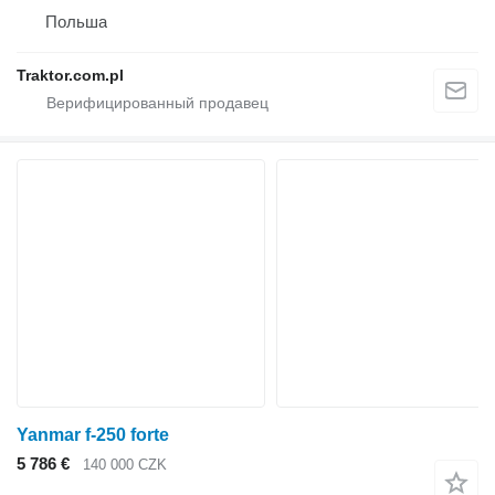
Польша
Traktor.com.pl
Yanmar f-250 forte
5 786 €
140 000 CZK