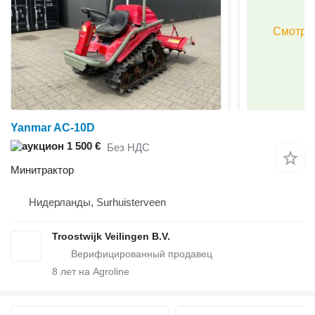
Yanmar AC-10D
1 500 €
Без НДС
Минитрактор
Нидерланды, Surhuisterveen
Troostwijk Veilingen B.V.
8
лет на Agroline