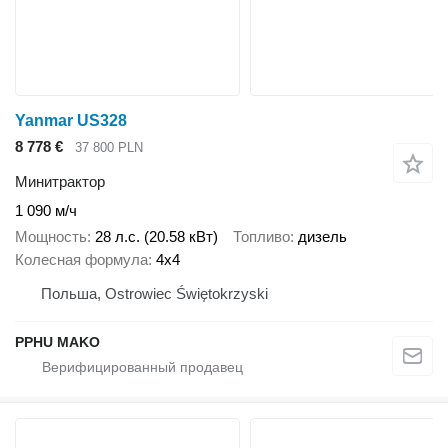
Yanmar US328
8 778 €
37 800 PLN
Минитрактор
1 090 м/ч
Мощность
28 л.с. (20.58 кВт)
Топливо
дизель
Колесная формула
4x4
Польша, Ostrowiec Świętokrzyski
PPHU MAKO