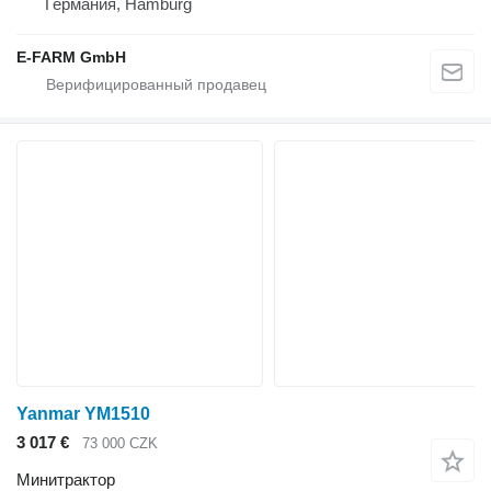
Германия, Hamburg
E-FARM GmbH
Yanmar YM1510
3 017 €
73 000 CZK
Минитрактор