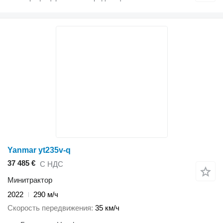
Yanmar yt235v-q
37 485 €
С НДС
Минитрактор
2022
290 м/ч
Скорость передвижения
35 км/ч