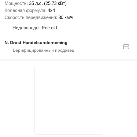
Мощность
35 л.с. (25.73 кВт)
Колесная формула
4x4
Скорость передвижения
30 км/ч
Нидерланды, Ede gld
N. Drost Handelsonderneming