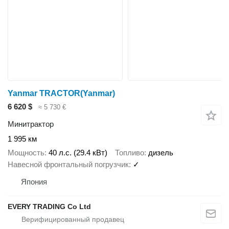
Yanmar TRACTOR(Yanmar)
6 620 $
≈ 5 730 €
Минитрактор
1 995 км
Мощность
40 л.с. (29.4 кВт)
Топливо
дизель
Навесной фронтальный погрузчик
✓
Япония
EVERY TRADING Co Ltd