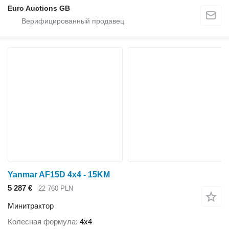
Euro Auctions GB
Yanmar AF15D 4x4 - 15KM
5 287 €
22 760 PLN
Минитрактор
Колесная формула
4x4