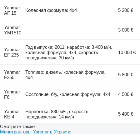
Yanmar
Колесная формула: 4x4
5 200 €
AF 15
Yanmar
3 000 €
YM1510
Год выпуска: 2011, наработка: 3 400 м/ч,
Yanmar
колесная формула: 4x4, скорость
10 000 €
EF 235
передвижения: 30 км/ч
Yanmar
Топливо: дизель, колесная формула:
5 800 €
F250
4x4
Yanmar
Состояние: б/у, колесная формула: 4x4
4 500 €
F6
Yanmar
Наработка: 830 м/ч, скорость
5 400 €
KE-4
передвижения: 14 км/ч
Смотрите также
Минитракторы Yanmar в Украине