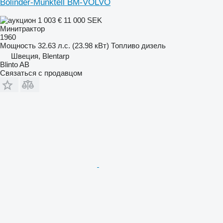
Bolinder-Munktell BM-VOLVO
1 003 €
11 000 SEK
Минитрактор
1960
Мощность
32.63 л.с. (23.98 кВт)
Топливо
дизель
Швеция, Blentarp
Blinto AB
Связаться с продавцом