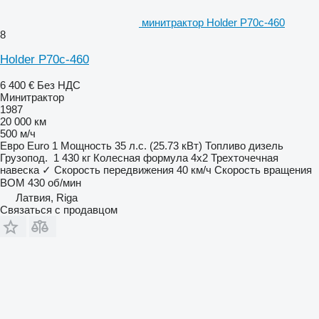
минитрактор Holder P70c-460
8
Holder P70c-460
6 400 €
Без НДС
Минитрактор
1987
20 000 км
500 м/ч
Евро
Euro 1
Мощность
35 л.с. (25.73 кВт)
Топливо
дизель
Грузопод.
1 430 кг
Колесная формула
4x2
Трехточечная
навеска
✓
Скорость передвижения
40 км/ч
Скорость вращения
ВОМ
430 об/мин
Латвия, Riga
Связаться с продавцом