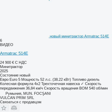
новый минитрактор Armatrac 514E
6
ВИДЕО
Armatrac 514E
24 900 €
С НДС
Минитрактор
2025
Состояние
новый
Евро
Euro 5
Мощность
52 л.с. (38.22 кВт)
Топливо
дизель
Колесная формула
4x2
Трехточечная навеска
✓
Скорость
передвижения
36,84 км/ч
Скорость вращения ВОМ
540 об/мин
Румыния, MUN. FOCŞANI
VULCAN PRIM SRL
Связаться с продавцом