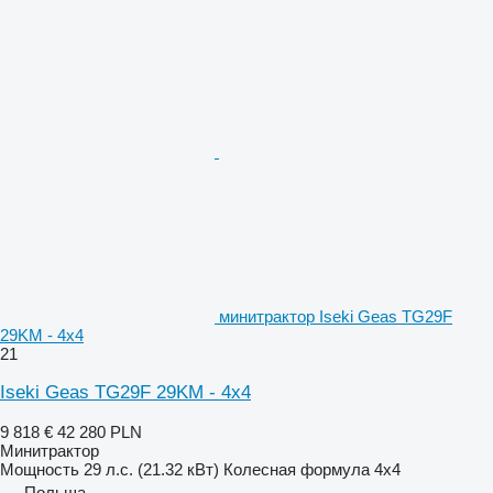
минитрактор Iseki Geas TG29F
29KM - 4x4
21
Iseki Geas TG29F 29KM - 4x4
9 818 €
42 280 PLN
Минитрактор
Мощность
29 л.с. (21.32 кВт)
Колесная формула
4x4
Польша