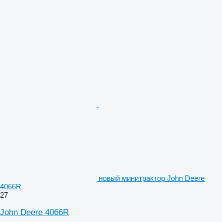
новый минитрактор John Deere
4066R
27
John Deere 4066R