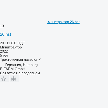
минитрактор 26 hst
13
26 hst
20 111 €
С НДС
Минитрактор
2022
5 м/ч
Трехточечная навеска
✓
Германия, Hamburg
E-FARM GmbH
Связаться с продавцом