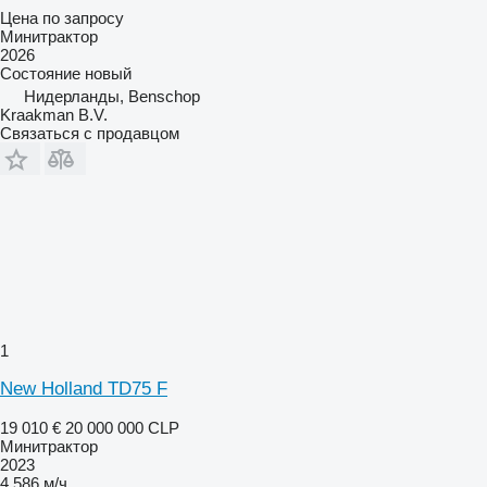
Цена по запросу
Минитрактор
2026
Состояние
новый
Нидерланды, Benschop
Kraakman B.V.
Связаться с продавцом
1
New Holland TD75 F
19 010 €
20 000 000 CLP
Минитрактор
2023
4 586 м/ч