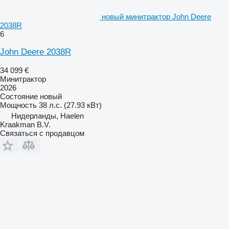
новый минитрактор John Deere
2038R
6
John Deere 2038R
34 099 €
Минитрактор
2026
Состояние
новый
Мощность
38 л.с. (27.93 кВт)
Нидерланды, Haelen
Kraakman B.V.
Связаться с продавцом