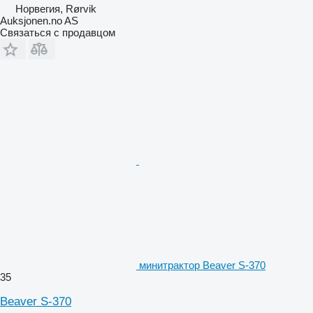
Норвегия, Rørvik
Auksjonen.no AS
Связаться с продавцом
минитрактор Beaver S-370
35
Beaver S-370