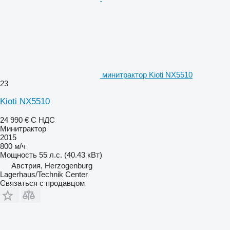
минитрактор Kioti NX5510
23
Kioti NX5510
24 990 €
С НДС
Минитрактор
2015
800 м/ч
Мощность
55 л.с. (40.43 кВт)
Австрия, Herzogenburg
Lagerhaus/Technik Center
Связаться с продавцом