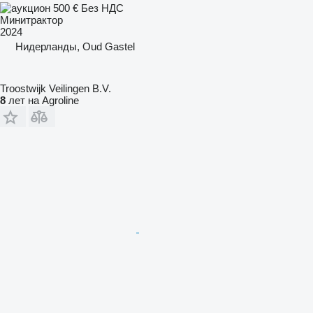
500 €
Без НДС
Минитрактор
2024
Нидерланды, Oud Gastel
Troostwijk Veilingen B.V.
8
лет на Agroline