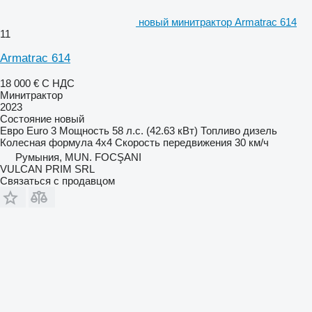
новый минитрактор Armatrac 614
11
Armatrac 614
18 000 €
С НДС
Минитрактор
2023
Состояние
новый
Евро
Euro 3
Мощность
58 л.с. (42.63 кВт)
Топливо
дизель
Колесная формула
4x4
Скорость передвижения
30 км/ч
Румыния, MUN. FOCŞANI
VULCAN PRIM SRL
Связаться с продавцом