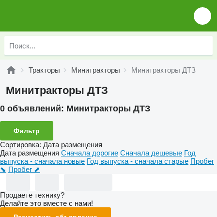
Тракторы
Минитракторы
Минитракторы ДТЗ
Минитракторы ДТЗ
0 объявлений:
Минитракторы ДТЗ
Фильтр
Сортировка
:
Дата размещения
Дата размещения
Сначала дорогие
Сначала дешевые
Год
выпуска - сначала новые
Год выпуска - сначала старые
Пробег
⬊
Пробег ⬈
Продаете технику?
Делайте это вместе с нами!
Разместить объявление