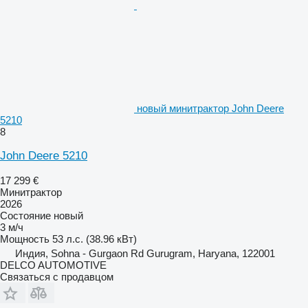
новый минитрактор John Deere
5210
8
John Deere 5210
17 299 €
Минитрактор
2026
Состояние
новый
3 м/ч
Мощность
53 л.с. (38.96 кВт)
Индия, Sohna - Gurgaon Rd Gurugram, Haryana, 122001
DELCO AUTOMOTIVE
Связаться с продавцом