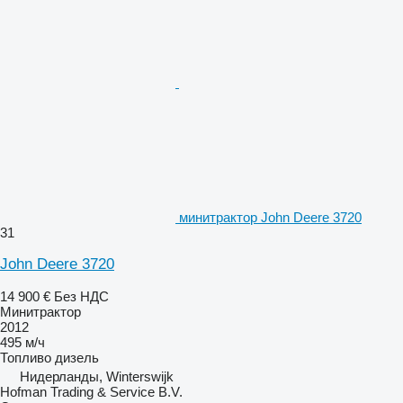
минитрактор John Deere 3720
31
John Deere 3720
14 900 €
Без НДС
Минитрактор
2012
495 м/ч
Топливо
дизель
Нидерланды, Winterswijk
Hofman Trading & Service B.V.