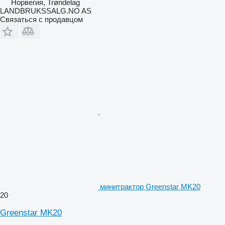
Норвегия, Trøndelag
LANDBRUKSSALG.NO AS
Связаться с продавцом
минитрактор Greenstar MK20
20
Greenstar MK20