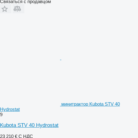
Связаться с продавцом
минитрактор Kubota STV 40
Hydrostat
9
Kubota STV 40 Hydrostat
23 210 €
С НДС