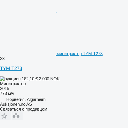
минитрактор TYM T273
23
TYM T273
182,10 €
2 000 NOK
Минитрактор
2015
773 м/ч
Норвегия, Algarheim
Auksjonen.no AS
Связаться с продавцом