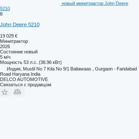
новый минитрактор John Deere
5210
8
John Deere 5210
19 029 €
Минитрактор
2026
Состояние
новый
5 м/ч
Мощность
53 л.с. (38.96 кВт)
Индия, Mustil No 7 Kila No 9/1 Baliawaas , Gurgaon - Faridabad
Road Haryana India
DELCO AUTOMOTIVE
Связаться с продавцом