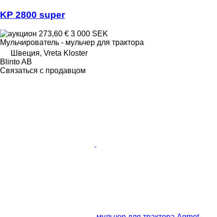
KP 2800 super
273,60 €
3 000 SEK
Мульчирователь - мульчер для трактора
Швеция, Vreta Kloster
Blinto AB
Связаться с продавцом
мульчер для трактора Agmet