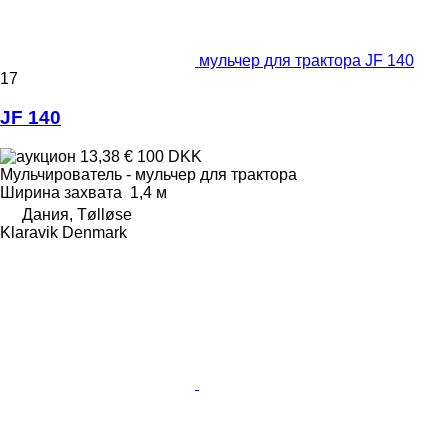
мульчер для трактора JF 140
17
JF 140
13,38 €
100 DKK
Мульчирователь - мульчер для трактора
Ширина захвата
1,4 м
Дания, Tølløse
Klaravik Denmark