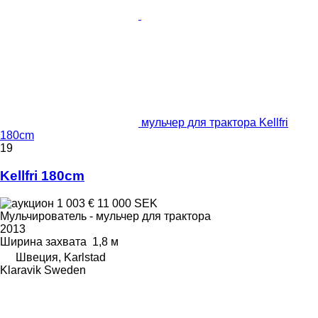
мульчер для трактора Kellfri
180cm
19
Kellfri 180cm
1 003 €
11 000 SEK
Мульчирователь - мульчер для трактора
2013
Ширина захвата
1,8 м
Швеция, Karlstad
Klaravik Sweden