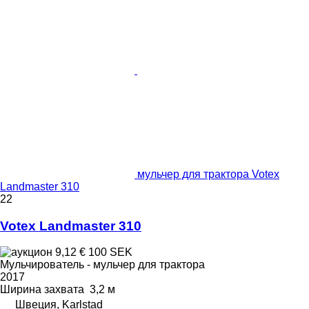
мульчер для трактора Votex
Landmaster 310
22
Votex Landmaster 310
9,12 €
100 SEK
Мульчирователь - мульчер для трактора
2017
Ширина захвата
3,2 м
Швеция, Karlstad