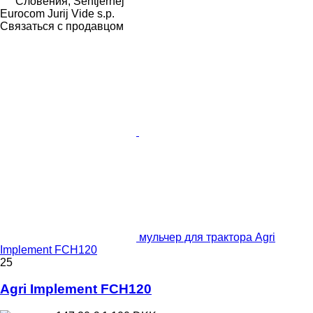
Словения, Šentjernej
Eurocom Jurij Vide s.p.
Связаться с продавцом
мульчер для трактора Agri
Implement FCH120
25
Agri Implement FCH120