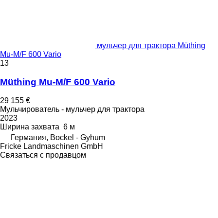
мульчер для трактора Müthing
Mu-M/F 600 Vario
13
Müthing Mu-M/F 600 Vario
29 155 €
Мульчирователь - мульчер для трактора
2023
Ширина захвата
6 м
Германия, Bockel - Gyhum
Fricke Landmaschinen GmbH
Связаться с продавцом