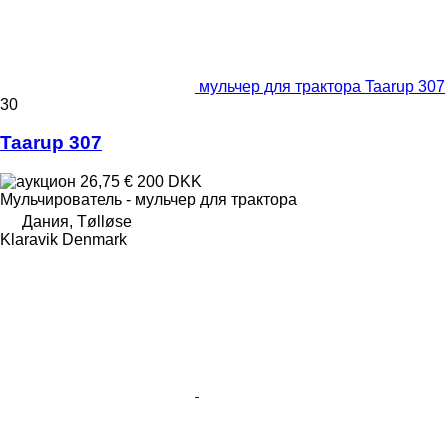
мульчер для трактора Taarup 307
30
Taarup 307
26,75 €
200 DKK
Мульчирователь - мульчер для трактора
Дания, Tølløse
Klaravik Denmark