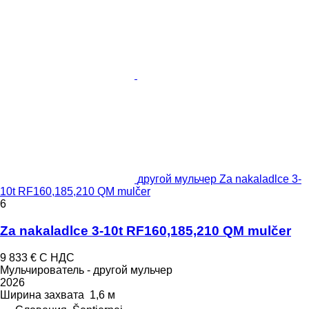
другой мульчер Za nakaladlce 3-
10t RF160,185,210 QM mulčer
6
Za nakaladlce 3-10t RF160,185,210 QM mulčer
9 833 €
С НДС
Мульчирователь - другой мульчер
2026
Ширина захвата
1,6 м