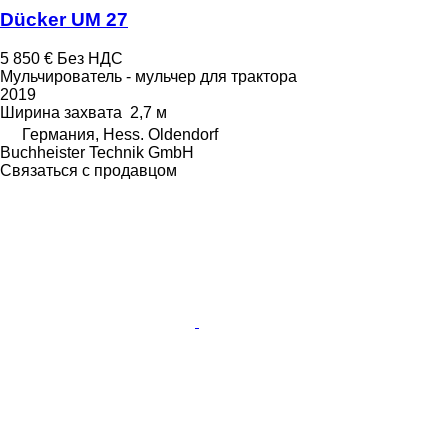
Dücker UM 27
5 850 €
Без НДС
Мульчирователь - мульчер для трактора
2019
Ширина захвата
2,7 м
Германия, Hess. Oldendorf
Buchheister Technik GmbH
Связаться с продавцом