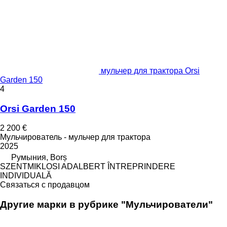
мульчер для трактора Orsi
Garden 150
4
Orsi Garden 150
2 200 €
Мульчирователь - мульчер для трактора
2025
Румыния, Borș
SZENTMIKLOSI ADALBERT ÎNTREPRINDERE
INDIVIDUALĂ
Связаться с продавцом
Другие марки в рубрике "Мульчирователи"