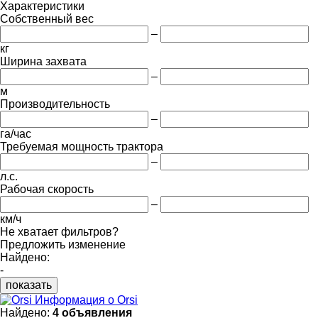
Характеристики
Собственный вес
–
кг
Ширина захвата
–
м
Производительность
–
га/час
Требуемая мощность трактора
–
л.с.
Рабочая скорость
–
км/ч
Не хватает фильтров?
Предложить изменение
Найдено:
-
показать
Информация о Orsi
Найдено:
4 объявления