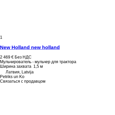
1
New Holland new holland
2 469 €
Без НДС
Мульчирователь - мульчер для трактора
Ширина захвата
1,5 м
Латвия, Latvija
Petriks un Ko
Связаться с продавцом