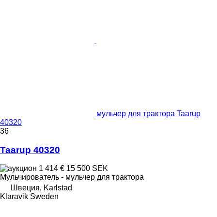
мульчер для трактора Taarup
40320
36
Taarup 40320
1 414 €
15 500 SEK
Мульчирователь - мульчер для трактора
Швеция, Karlstad
Klaravik Sweden