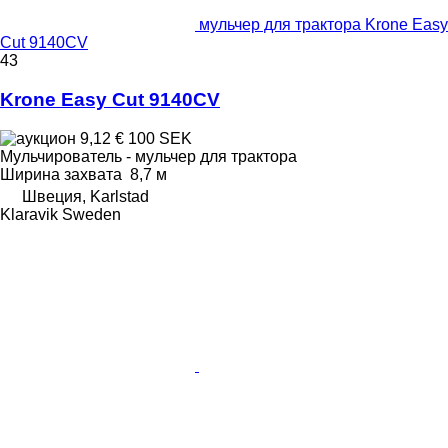
мульчер для трактора Krone Easy
Cut 9140CV
43
Krone Easy Cut 9140CV
9,12 €
100 SEK
Мульчирователь - мульчер для трактора
Ширина захвата
8,7 м
Швеция, Karlstad
Klaravik Sweden