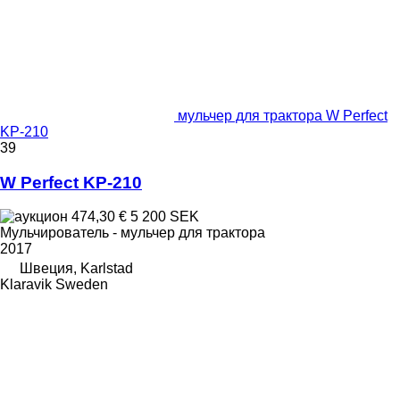
мульчер для трактора W Perfect
KP-210
39
W Perfect KP-210
474,30 €
5 200 SEK
Мульчирователь - мульчер для трактора
2017
Швеция, Karlstad
Klaravik Sweden