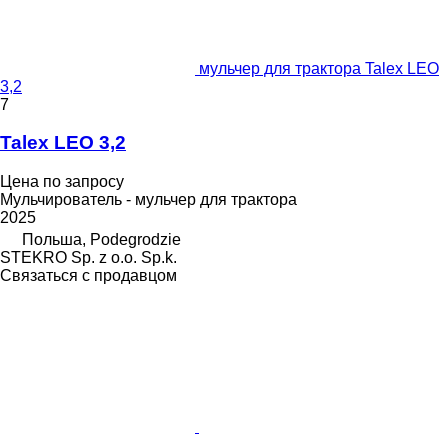
мульчер для трактора Talex LEO
3,2
7
Talex LEO 3,2
Цена по запросу
Мульчирователь - мульчер для трактора
2025
Польша, Podegrodzie
STEKRO Sp. z o.o. Sp.k.
Связаться с продавцом