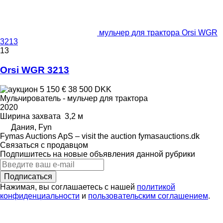
мульчер для трактора Orsi WGR
3213
13
Orsi WGR 3213
5 150 €
38 500 DKK
Мульчирователь - мульчер для трактора
2020
Ширина захвата
3,2 м
Дания, Fyn
Fymas Auctions ApS – visit the auction fymasauctions.dk
Связаться с продавцом
Подпишитесь на новые объявления данной рубрики
Подписаться
Нажимая, вы соглашаетесь с нашей
политикой
конфиденциальности
и
пользовательским соглашением
.