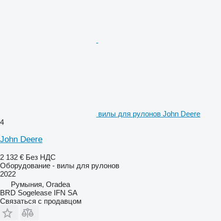
вилы для рулонов John Deere
4
John Deere
2 132 €
Без НДС
Оборудование - вилы для рулонов
2022
Румыния, Oradea
BRD Sogelease IFN SA
Связаться с продавцом