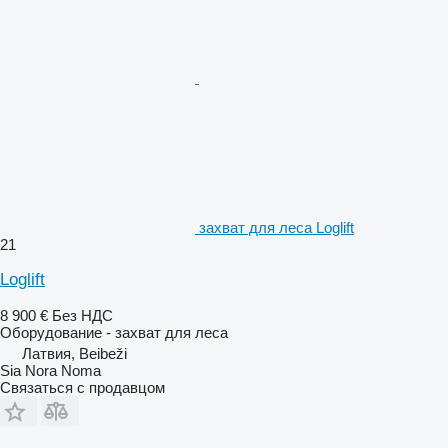
захват для леса Loglift
21
Loglift
8 900 €
Без НДС
Оборудование - захват для леса
Латвия, Beibeži
Sia Nora Noma
Связаться с продавцом