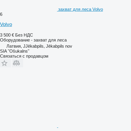
захват для леса Volvo
6
Volvo
3 500 €
Без НДС
Оборудование - захват для леса
Латвия, JJēkabpils, Jēkabpils nov
SIA "Ošukalns"
Связаться с продавцом