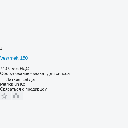
1
Vestmek 150
740 €
Без НДС
Оборудование - захват для силоса
Латвия, Latvija
Petriks un Ko
Связаться с продавцом