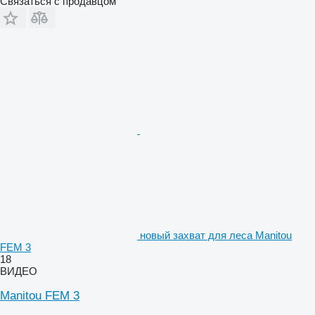
Связаться с продавцом
новый захват для леса Manitou
FEM 3
18
ВИДЕО
Manitou FEM 3