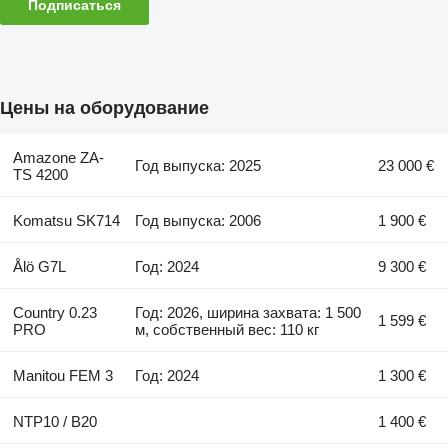
Подписаться
Цены на оборудование
Amazone ZA-
Год выпуска: 2025
23 000 €
TS 4200
Komatsu SK714
Год выпуска: 2006
1 900 €
Ålö G7L
Год: 2024
9 300 €
Country 0.23
Год: 2026, ширина захвата: 1 500
1 599 €
PRO
м, собственный вес: 110 кг
Manitou FEM 3
Год: 2024
1 300 €
NTP10 / B20
1 400 €