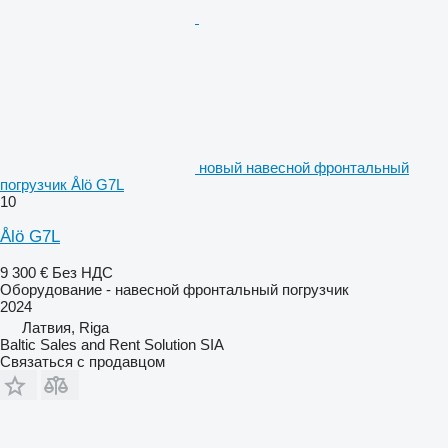
новый навесной фронтальный
погрузчик Ålö G7L
10
Ålö G7L
9 300 €
Без НДС
Оборудование - навесной фронтальный погрузчик
2024
Латвия, Riga
Baltic Sales and Rent Solution SIA
Связаться с продавцом