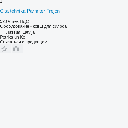
1
Cita tehnika Parmiter Trejon
929 €
Без НДС
Оборудование - ковш для силоса
Латвия, Latvija
Petriks un Ko
Связаться с продавцом