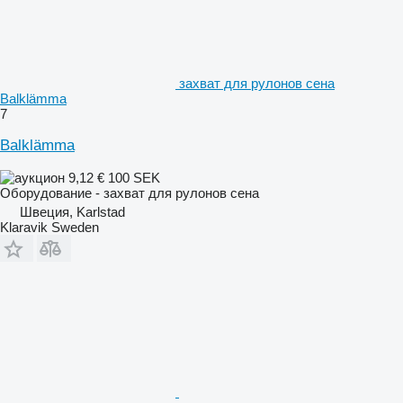
захват для рулонов сена
Balklämma
7
Balklämma
9,12 €
100 SEK
Оборудование - захват для рулонов сена
Швеция, Karlstad
Klaravik Sweden