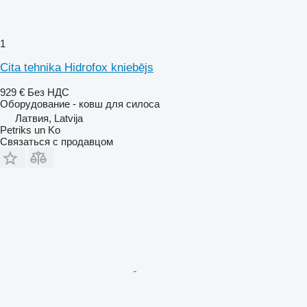
1
Cita tehnika Hidrofox kniebējs
929 €
Без НДС
Оборудование - ковш для силоса
Латвия, Latvija
Petriks un Ko
Связаться с продавцом