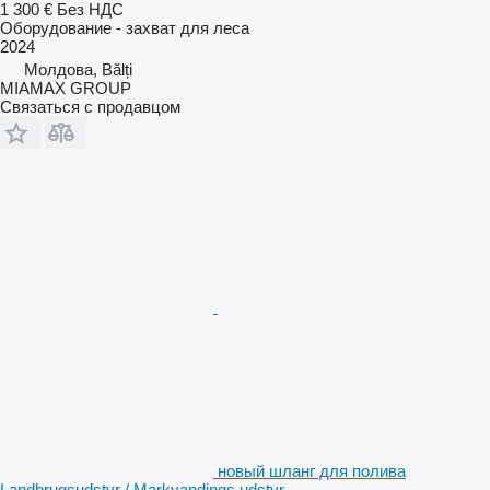
1 300 €
Без НДС
Оборудование - захват для леса
2024
Молдова, Bălți
MIAMAX GROUP
Связаться с продавцом
новый шланг для полива
Landbrugsudstyr / Markvandings udstyr