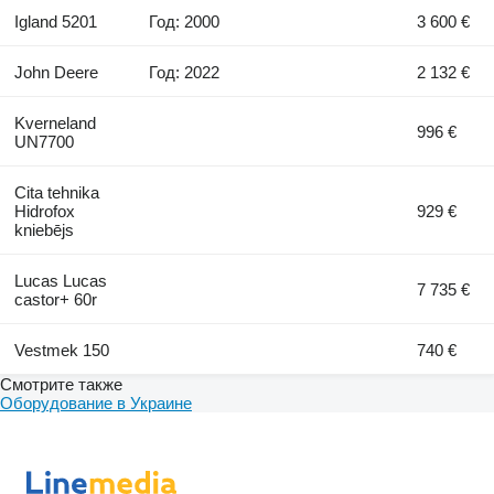
Igland 5201
Год: 2000
3 600 €
John Deere
Год: 2022
2 132 €
Kverneland
996 €
UN7700
Cita tehnika
Hidrofox
929 €
kniebējs
Lucas Lucas
7 735 €
castor+ 60r
Vestmek 150
740 €
Смотрите также
Оборудование в Украине