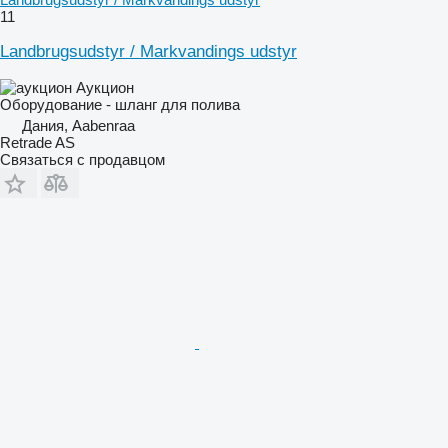
11
Landbrugsudstyr / Markvandings udstyr
Аукцион
Оборудование - шланг для полива
Дания, Aabenraa
Retrade AS
Связаться с продавцом