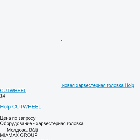
новая харвестерная головка Holp
CUTWHEEL
14
Holp CUTWHEEL
Цена по запросу
Оборудование - харвестерная головка
Молдова, Bălți
MIAMAX GROUP