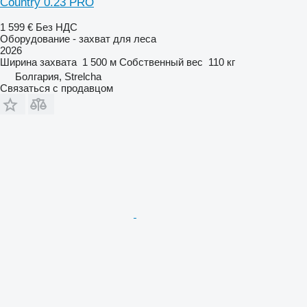
Country 0.23 PRO
1 599 €
Без НДС
Оборудование - захват для леса
2026
Ширина захвата
1 500 м
Собственный вес
110 кг
Болгария, Strelcha
Связаться с продавцом