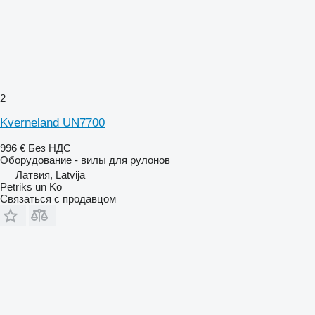
2
Kverneland UN7700
996 €
Без НДС
Оборудование - вилы для рулонов
Латвия, Latvija
Petriks un Ko
Связаться с продавцом