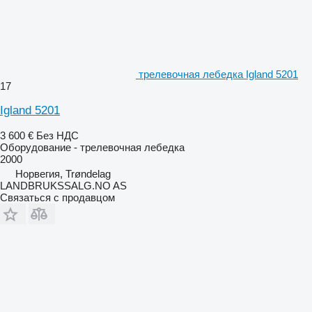
трелевочная лебедка Igland 5201
17
Igland 5201
3 600 €
Без НДС
Оборудование - трелевочная лебедка
2000
Норвегия, Trøndelag
LANDBRUKSSALG.NO AS
Связаться с продавцом