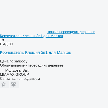
новый пересадчик деревьев
Корчеватель Клешня 3в1 для Manitou
18
ВИДЕО
Корчеватель Клешня 3в1 для Manitou
Цена по запросу
Оборудование - пересадчик деревьев
Молдова, Bălți
MIAMAX GROUP
Связаться с продавцом